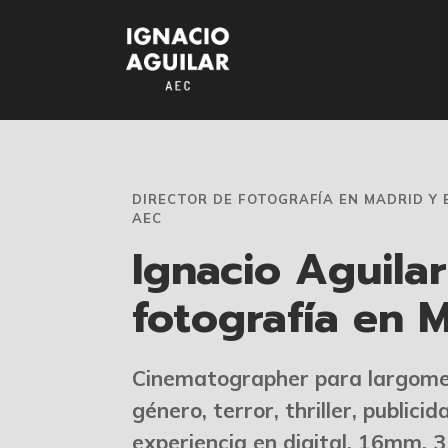
DIRECTOR DE FOTOGRAFÍA EN MADRID Y 
AEC
Ignacio Aguila
fotografía en 
Cinematographer para largometr
género, terror, thriller, publici
experiencia en digital, 16mm, 