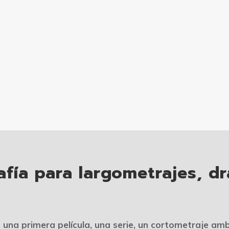
afía para largometrajes, d
una primera película, una serie, un cortometraje amb