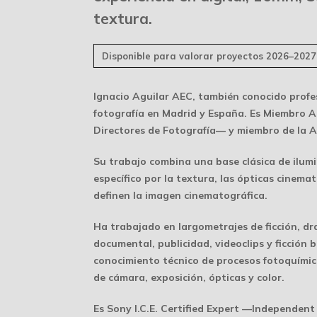
textura.
Disponible para valorar proyectos 2026–2027
Ignacio Aguilar AEC
, también conocido prof
fotografía en Madrid y España
. Es
Miembro A
Directores de Fotografía— y miembro de la 
Su trabajo combina una base clásica de ilum
específico por la textura, las ópticas cinemat
definen la imagen cinematográfica.
Ha trabajado en largometrajes de ficción, dra
documental, publicidad, videoclips y ficción b
conocimiento técnico de procesos fotoquími
de cámara, exposición, ópticas y color.
Es
Sony I.C.E. Certified Expert
—Independent C