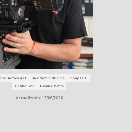
bro Activo AEC
Academia de Cine
Sony I.C.E.
Cooke SP3
16mm / 35mm
Actualizado: 13/06/2026