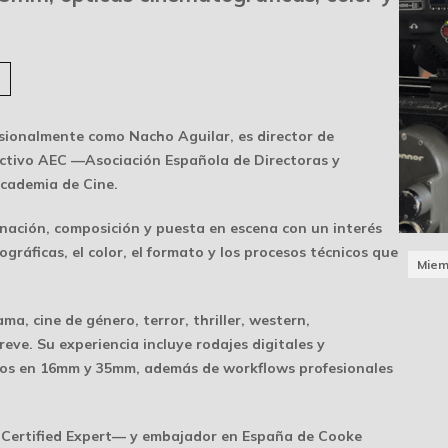
esionalmente como
Nacho Aguilar
, es
director de
ctivo AEC
—Asociación Española de Directoras y
Academia de Cine.
inación, composición y puesta en escena con un interés
ográficas, el color, el formato y los procesos técnicos que
Miem
ma, cine de género, terror, thriller, western,
reve. Su experiencia incluye rodajes digitales y
cos en
16mm y 35mm
, además de workflows profesionales
ertified Expert— y embajador en España de
Cooke