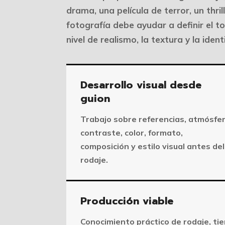
drama, una película de terror, un thri
fotografía debe ayudar a definir el to
nivel de realismo, la textura y la iden
Desarrollo visual desde
guion
Trabajo sobre referencias, atmósfer
contraste, color, formato,
composición y estilo visual antes del
rodaje.
Producción viable
Conocimiento práctico de rodaje, ti