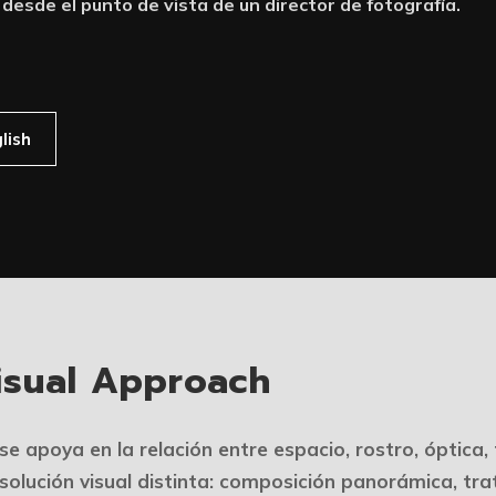
 desde el punto de vista de un director de fotografía.
lish
isual Approach
e apoya en la relación entre espacio, rostro, óptica,
olución visual distinta: composición panorámica, tra