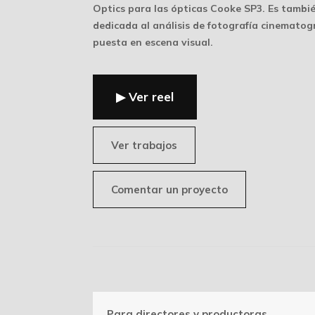
Optics
para las ópticas
Cooke SP3
. Es tambi
dedicada al análisis de fotografía cinematogr
puesta en escena visual.
▶ Ver reel
Ver trabajos
Comentar un proyecto
Para directores y productoras