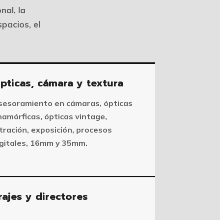
nal, la
spacios, el
pticas, cámara y textura
sesoramiento en cámaras, ópticas
namórficas, ópticas vintage,
ltración, exposición, procesos
igitales, 16mm y 35mm.
ajes y directores