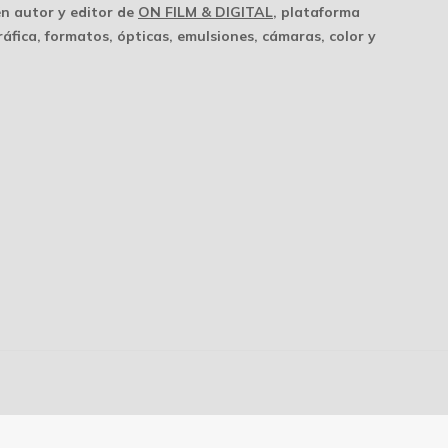
én autor y editor de
ON FILM & DIGITAL
, plataforma
áfica, formatos, ópticas, emulsiones, cámaras, color y