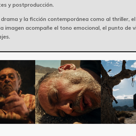
ntes y postproducción.
drama y la ficción contemporánea como al thriller, el 
 la imagen acompañe el tono emocional, el punto de vi
ajes.