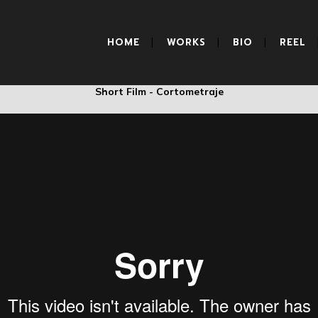
CARAOSCURA
HOME
WORKS
BIO
REEL
Short Film - Cortometraje