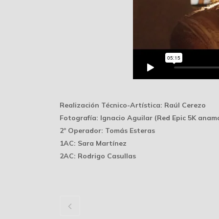
Realización Técnico-Artística: Raúl Cerezo
Fotografía: Ignacio Aguilar (Red Epic 5K anamó
2º Operador: Tomás Esteras
1AC: Sara Martínez
2AC: Rodrigo Casullas