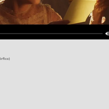
rfico)