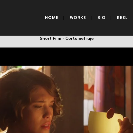
IATURAS DE LA TIE
HOME
WORKS
BIO
REEL
Short Film - Cortometraje