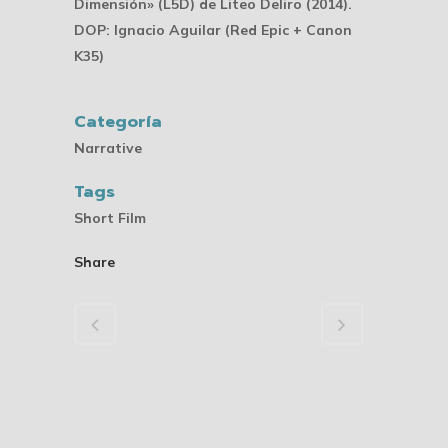
Dimensión» (L5D) de Liteo Deliro (2014).
DOP: Ignacio Aguilar (Red Epic + Canon
K35)
Categoría
Narrative
Tags
Short Film
Share