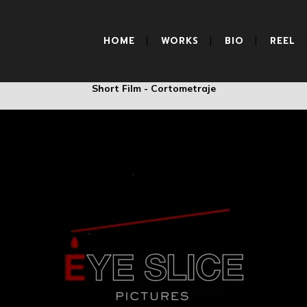
LA PENUMBRA
HOME
WORKS
BIO
REEL
Short Film - Cortometraje