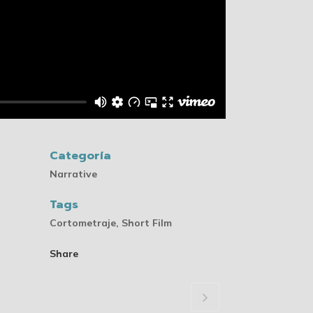
Categoría
Narrative
Tags
Cortometraje, Short Film
Share