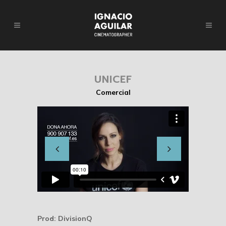
UNICEF
Comercial
Prod: DivisionQ