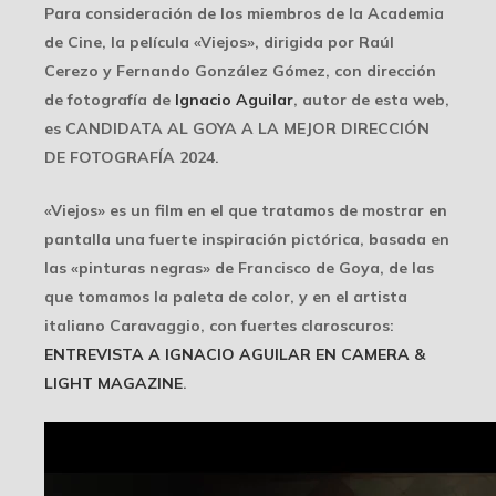
Para consideración de los miembros de la Academia
de Cine
, la película «Viejos», dirigida por Raúl
Cerezo y Fernando González Gómez, con dirección
de fotografía de
Ignacio Aguilar
, autor de esta web,
es
CANDIDATA AL GOYA A LA MEJOR DIRECCIÓN
DE FOTOGRAFÍA 2024
.
«Viejos» es un film en el que tratamos de mostrar en
pantalla una fuerte
inspiración pictórica
, basada en
las «pinturas negras» de
Francisco de Goya
, de las
que tomamos la paleta de color, y en el artista
italiano
Caravaggio
, con fuertes claroscuros:
ENTREVISTA A IGNACIO AGUILAR EN CAMERA &
LIGHT MAGAZINE
.