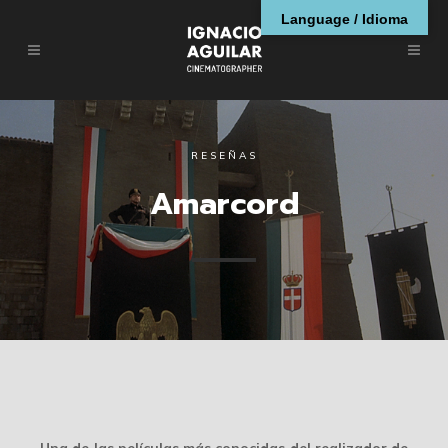
Language / Idioma
RESEÑAS
Amarcord