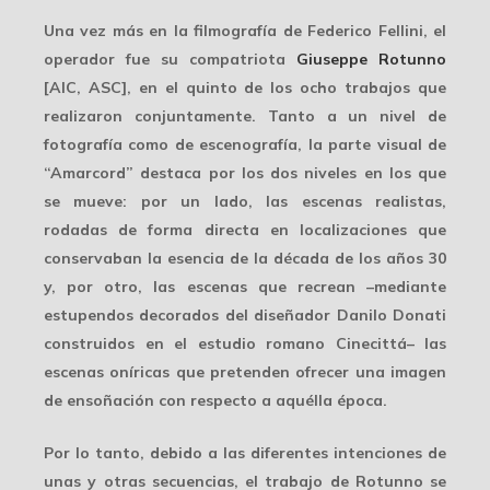
Una vez más en la filmografía de Federico Fellini, el
operador fue su compatriota
Giuseppe Rotunno
[AIC, ASC], en el quinto de los ocho trabajos que
realizaron conjuntamente. Tanto a un nivel de
fotografía como de escenografía, la parte visual de
“Amarcord” destaca por los dos niveles en los que
se mueve: por un lado, las escenas realistas,
rodadas de forma directa en localizaciones que
conservaban la esencia de la década de los años 30
y, por otro, las escenas que recrean –mediante
estupendos decorados del diseñador Danilo Donati
construidos en el estudio romano
Cinecittá
– las
escenas oníricas que pretenden ofrecer una imagen
de ensoñación con respecto a aquélla época.
Por lo tanto, debido a las diferentes intenciones de
unas y otras secuencias, el trabajo de Rotunno se