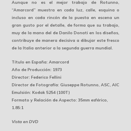
Aunque no es el mejor trabajo de Rotunno,
“Amarcord” muestra en cada luz, calle, esquina o
incluso en cada rincón de la puesta en escena un
gran gusto por el detalle, de forma que su trabajo,
muy de la mano del de
Danilo Donati
en los diseños,
contribuye de manera decisiva a dibujar este fresco
de la Italia anterior a la segunda guerra mundial.
Título en España:
Amarcord
Año de Producción:
1973
Director:
Federico Fellini
Director de Fotografía:
Giuseppe Rotunno, ASC, AIC
Emulsión:
Kodak 5254 (100T)
Formato y Relación de Aspecto:
35mm esférico,
1.85:1
Vista en DVD