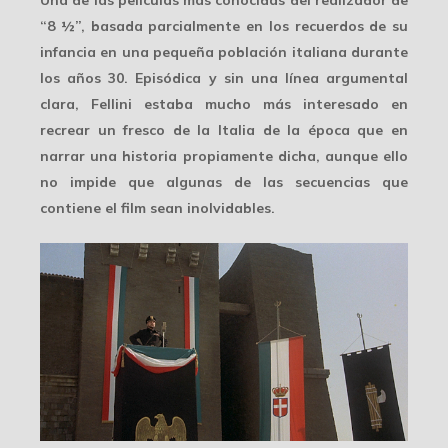
Una de las películas más conocidas del realizador de
“8 ½”, basada parcialmente en los recuerdos de su
infancia en una pequeña población italiana durante
los años 30. Episódica y sin una línea argumental
clara, Fellini estaba mucho más interesado en
recrear un fresco de la Italia de la época que en
narrar una historia propiamente dicha, aunque ello
no impide que algunas de las secuencias que
contiene el film sean inolvidables.