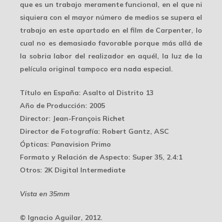
que es un trabajo meramente funcional, en el que ni
siquiera con el mayor número de medios se supera el
trabajo en este apartado en el film de Carpenter, lo
cual no es demasiado favorable porque más allá de
la sobria labor del realizador en aquél, la luz de la
película original tampoco era nada especial.
Título en España:
Asalto al Distrito 13
Año de Producción:
2005
Director:
Jean-François Richet
Director de Fotografía:
Robert Gantz, ASC
Ópticas:
Panavision Primo
Formato y Relación de Aspecto:
Super 35, 2.4:1
Otros:
2K Digital Intermediate
Vista en 35mm
© Ignacio Aguilar, 2012.