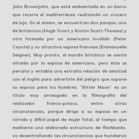
John Brownjohn, que está ambientada en un barco
que recorre el mediterráneo realizando un crucero
de lujo. En el mismo, se encuentran dos parejas: una
de británicos (Hugh Grant y Kristin Scott-Thomas) y
otra formada por un americano inválido (Peter
Coyote) y su atractiva esposa francesa (Emmanuelle
Seigner). Muy pronto, el marido británico se siente
atraído por la esposa de americano, pero éste se
percata y entabla una extraña relación de amistad
con el inglés para advertirle del peligro que supone
su esposa para los hombres. “Bitter Moon” es un
título muy arriesgado en la filmografía del
realizador franco-polaco, entre otras
circunstancias, porque dirige a su esposa en un
tórrido y dificil papel de mujer fatal, al tiempo que
mediante una elaborada estructura de
flashbacks
,
va desentrañando las circunstancias que hundieron