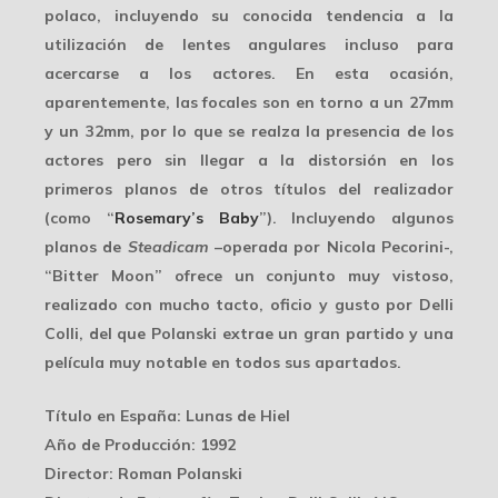
polaco, incluyendo su conocida tendencia a la
utilización de lentes angulares incluso para
acercarse a los actores. En esta ocasión,
aparentemente, las focales son en torno a un
27mm
y un
32mm
, por lo que se realza la presencia de los
actores pero sin llegar a la
distorsión
en los
primeros planos de otros títulos del realizador
(como “
Rosemary’s Baby
”). Incluyendo algunos
planos de
Steadicam
–operada por Nicola Pecorini-,
“Bitter Moon” ofrece un conjunto muy vistoso,
realizado con mucho tacto, oficio y gusto por Delli
Colli, del que Polanski extrae un gran partido y una
película muy notable en todos sus apartados.
Título en España
: Lunas de Hiel
Año de Producción
: 1992
Director
: Roman Polanski