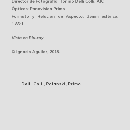
Director de Fotografía
: Tonino Delli Colli, AIC
Ópticas
: Panavision Primo
Formato y Relación de Aspecto
: 35mm esférico,
1.85:1
Vista en Blu-ray
© Ignacio Aguilar, 2015.
Delli Colli
,
Polanski
,
Primo