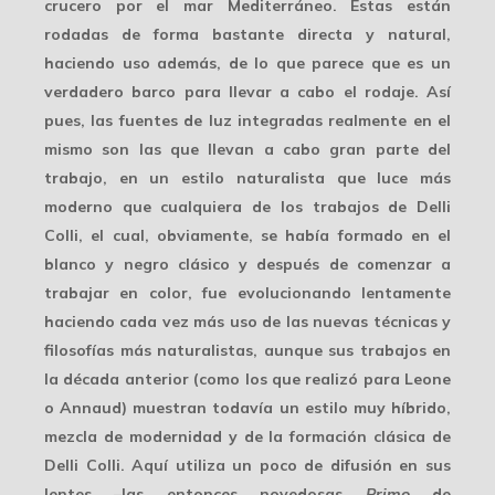
crucero por el mar Mediterráneo. Estas están
rodadas de forma bastante directa y natural,
haciendo uso además, de lo que parece que es un
verdadero barco para llevar a cabo el rodaje. Así
pues, las fuentes de luz integradas realmente en el
mismo son las que llevan a cabo gran parte del
trabajo, en un estilo naturalista que luce más
moderno que cualquiera de los trabajos de Delli
Colli, el cual, obviamente, se había formado en el
blanco y negro clásico
y después de comenzar a
trabajar en color, fue evolucionando lentamente
haciendo cada vez más uso de las nuevas técnicas y
filosofías más naturalistas, aunque sus trabajos en
la década anterior (como los que realizó para Leone
o Annaud) muestran todavía un estilo muy híbrido,
mezcla de modernidad y de la formación clásica de
Delli Colli. Aquí utiliza un poco de difusión en sus
lentes –las entonces novedosas
Primo
de