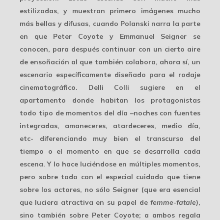
estilizadas, y muestran primero imágenes mucho
más bellas y difusas
, cuando Polanski narra la parte
en que Peter Coyote y Emmanuel Seigner se
conocen, para después continuar con un cierto aire
de ensoñación al que también colabora, ahora sí, un
escenario específicamente diseñado para el rodaje
cinematográfico. Delli Colli sugiere en el
apartamento donde habitan los protagonistas
todo tipo de
momentos del día
–noches con fuentes
integradas, amaneceres, atardeceres, medio día,
etc- diferenciando muy bien el transcurso del
tiempo o el momento en que se desarrolla cada
escena. Y lo hace luciéndose en múltiples momentos,
pero sobre todo con el especial cuidado que tiene
sobre los actores, no sólo Seigner (que era esencial
que luciera atractiva en su papel de
femme-fatale
),
sino también sobre Peter Coyote; a ambos regala