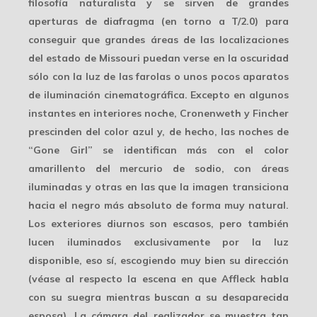
filosofía naturalista y se sirven de
grandes
aperturas de diafragma
(en torno a T/2.0) para
conseguir que grandes áreas de las localizaciones
del estado de Missouri puedan verse en la oscuridad
sólo con la luz de las farolas o unos pocos aparatos
de iluminación cinematográfica. Excepto en algunos
instantes en interiores noche, Cronenweth y Fincher
prescinden del color azul y, de hecho, las noches de
“Gone Girl” se identifican más con el color
amarillento del
mercurio de sodio
, con áreas
iluminadas y otras en las que la imagen transiciona
hacia el negro más absoluto de forma muy natural.
Los exteriores diurnos son escasos, pero también
lucen iluminados exclusivamente por la luz
disponible, eso sí, escogiendo muy bien su dirección
(véase al respecto la escena en que Affleck habla
con su suegra mientras buscan a su desaparecida
esposa). La cámara del realizador se muestra tan