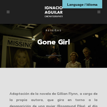
Language / Idioma
RESEÑAS
Gone Girl
Adaptación de la novela de Gillian Flynn, a cargo de
la propia autora, que gira en torno a la
desaparición de una mujer (Rosamund Pike), el día