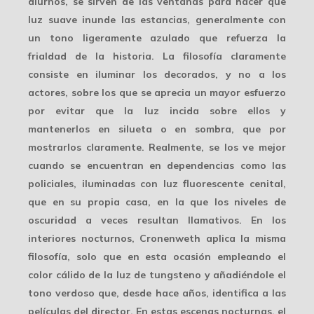
diurnos, se sirven de las ventanas para hacer que
luz suave inunde las estancias, generalmente con
un tono ligeramente azulado que refuerza la
frialdad de la historia. La filosofía claramente
consiste en
iluminar los decorados
, y no a los
actores, sobre los que se aprecia un mayor esfuerzo
por evitar que la luz incida sobre ellos y
mantenerlos en silueta o en sombra, que por
mostrarlos claramente. Realmente, se los ve mejor
cuando se encuentran en dependencias como las
policiales, iluminadas con luz fluorescente cenital,
que en su propia casa, en la que los
niveles de
oscuridad
a veces resultan llamativos. En los
interiores nocturnos, Cronenweth aplica la misma
filosofía, solo que en esta ocasión empleando el
color cálido
de la luz de tungsteno y añadiéndole el
tono verdoso que, desde hace años, identifica a las
películas del director. En estas escenas nocturnas, el