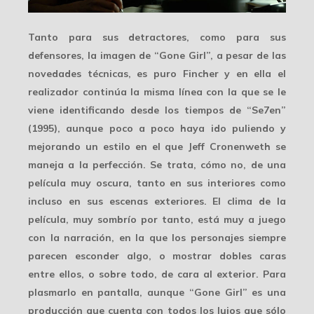
Tanto para sus detractores, como para sus
defensores, la imagen de “Gone Girl”, a pesar de las
novedades técnicas, es puro Fincher y en ella el
realizador continúa la
misma línea
con la que se le
viene identificando desde los tiempos de “Se7en”
(1995), aunque poco a poco haya ido puliendo y
mejorando un estilo en el que Jeff Cronenweth se
maneja a la perfección. Se trata, cómo no, de una
película muy oscura
, tanto en sus interiores como
incluso en sus escenas exteriores. El clima de la
película,
muy sombrío
por tanto, está muy a juego
con la narración, en la que los personajes siempre
parecen esconder algo, o mostrar dobles caras
entre ellos, o sobre todo, de cara al exterior. Para
plasmarlo en pantalla, aunque “Gone Girl” es una
producción que cuenta con todos los lujos que sólo