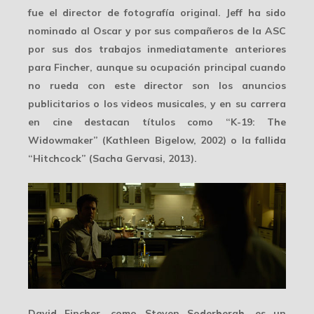
fue el director de fotografía original. Jeff ha sido
nominado al
Oscar
y por sus compañeros de la
ASC
por sus dos trabajos inmediatamente anteriores
para Fincher, aunque su ocupación principal cuando
no rueda con este director son los
anuncios
publicitarios
o los videos musicales, y en su carrera
en cine destacan títulos como “K-19: The
Widowmaker” (Kathleen Bigelow, 2002) o la fallida
“Hitchcock” (Sacha Gervasi, 2013).
David Fincher, como Steven Soderbergh, es un