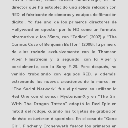
director que ha establecido una sólida relación con
RED
, el fabricante de cámaras y equipos de filmación
digital. Ya fue uno de los primeros directores de
Hollywood en apostar por la HD como un formato
alternativo a los 35mm, con “Zodiac” (2007) y “The
Curious Case of Benjamin Button” (2008), la primera
de ellas rodada exclusivamente con la
Thomson
Viper Filmstream
y la segunda, con la Viper y
parcialmente, con la Sony
F-23
. Pero después, ha
venido trabajando con equipos RED, y además,
estrenando las nuevas creaciones de la marca: en
“The Social Network” fue el primero en utilizar la
Red One
con el sensor Mysterium-X y en “The Girl
With The Dragon Tattoo” adoptó la Red Epic en
mitad del rodaje, cuando las tarjetas de grabación
de ésta estuvieron disponibles. En el caso de “Gone
Girl”, Fincher y Cronenweth fueron los primeros en