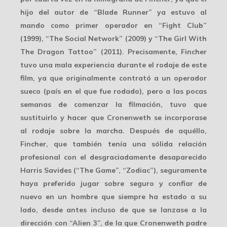
hijo del autor de “Blade Runner” ya estuvo al
mando como
primer operador
en “Fight Club”
(1999), “The Social Network” (2009) y “The Girl With
The Dragon Tattoo” (2011). Precisamente, Fincher
tuvo una mala experiencia durante el rodaje de este
film, ya que originalmente contrató a un operador
sueco (país en el que fue rodado), pero a las pocas
semanas de comenzar la filmación, tuvo que
sustituirlo y hacer que Cronenweth se incorporase
al rodaje sobre la marcha. Después de aquéllo,
Fincher, que también tenía una sólida relación
profesional con el desgraciadamente desaparecido
Harris Savides
(“The Game”, “Zodiac”), seguramente
haya preferido jugar sobre seguro y confiar de
nuevo en un hombre que siempre ha estado a su
lado, desde antes incluso de que se lanzase a la
dirección con “Alien 3”, de la que Cronenweth padre