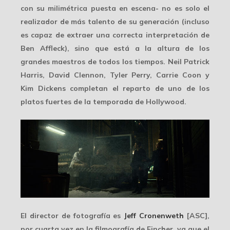
con su milimétrica puesta en escena- no es solo el
realizador de más talento de su generación (incluso
es capaz de extraer una correcta interpretación de
Ben Affleck), sino que está a la altura de los
grandes maestros de todos los tiempos. Neil Patrick
Harris, David Clennon, Tyler Perry, Carrie Coon y
Kim Dickens completan el reparto de uno de los
platos fuertes de la temporada de Hollywood.
El director de fotografía es
Jeff Cronenweth
[ASC],
por cuarta vez en la filmografía de Fincher, ya que el