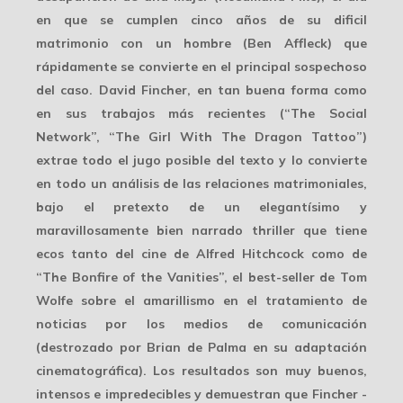
en que se cumplen cinco años de su dificil
matrimonio con un hombre (Ben Affleck) que
rápidamente se convierte en el principal sospechoso
del caso. David Fincher, en tan buena forma como
en sus trabajos más recientes (“The Social
Network”, “The Girl With The Dragon Tattoo”)
extrae todo el jugo posible del texto y lo convierte
en todo un análisis de las relaciones matrimoniales,
bajo el pretexto de un elegantísimo y
maravillosamente bien narrado thriller que tiene
ecos tanto del cine de Alfred Hitchcock como de
“The Bonfire of the Vanities”, el best-seller de Tom
Wolfe sobre el amarillismo en el tratamiento de
noticias por los medios de comunicación
(destrozado por Brian de Palma en su adaptación
cinematográfica). Los resultados son muy buenos,
intensos e impredecibles y demuestran que Fincher -