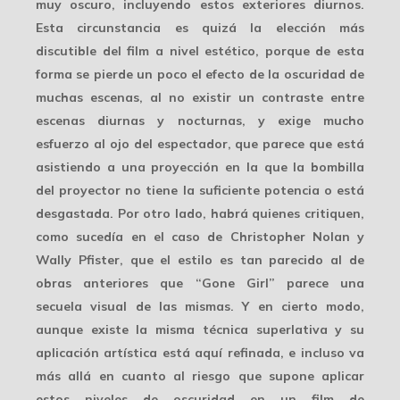
muy oscuro
, incluyendo estos exteriores diurnos.
Esta circunstancia es quizá la elección más
discutible del film a nivel estético, porque de esta
forma se pierde un poco el efecto de la oscuridad de
muchas escenas, al no existir un contraste entre
escenas diurnas y nocturnas, y exige mucho
esfuerzo al ojo del espectador, que parece que está
asistiendo a una proyección en la que la bombilla
del proyector no tiene la suficiente potencia o está
desgastada. Por otro lado, habrá quienes critiquen,
como sucedía en el caso de Christopher Nolan y
Wally Pfister, que el estilo es tan
parecido al de
obras anteriores
que “Gone Girl” parece una
secuela visual de las mismas. Y en cierto modo,
aunque existe la misma técnica superlativa y su
aplicación artística está aquí
refinada
, e incluso va
más allá en cuanto al riesgo que supone aplicar
estos niveles de oscuridad en un film de