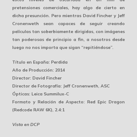
pretensiones comerciales, hay algo de cierto en
dicha presunción. Pero mientras David Fincher y Jeff
Cronenweth sean capaces de seguir creando
películas tan
soberbiamente dirigidas
, con imágenes
tan poderosas de principio a fin, a nosotros desde
luego no nos importa que sigan “repitiéndose”.
Título en España
: Perdida
Año de Producción
: 2014
Director
: David Fincher
Director de Fotografía
: Jeff Cronenweth, ASC
Ópticas
: Leica Summilux-C
Formato y Relación de Aspecto
: Red Epic Dragon
(Redcode RAW 6K), 2.4:1
Vista en DCP