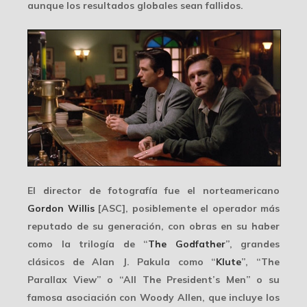
aunque los resultados globales sean fallidos.
El director de fotografía fue el norteamericano
Gordon Willis
[ASC], posiblemente el operador más
reputado de su generación, con obras en su haber
como la trilogía de “
The Godfather
”, grandes
clásicos de
Alan J. Pakula
como “
Klute
”, “The
Parallax View” o “All The President’s Men” o su
famosa asociación con
Woody Allen
, que incluye los