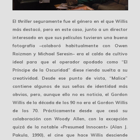
El
thriller
seguramente fue el género en el que Willis
más destacó, pero en este caso, junto a un director
interesado en que sus películas tuvieran una buena
fotografía –colaboró habitualmente con
Owen
Roizman
y
Michael Seresin
– era el caldo de cultivo
ideal para que el operador apodado como “El
Príncipe de la Oscuridad” diese rienda suelta a su
creatividad. Desde ese punto de vista, “Malice”
contiene algunos de sus señas de identidad más
obvias, pero, aunque ello no es noticia, el Gordon
Willis de la
década de los 90
no era el Gordon Willis
de los 70. Prácticamente desde que cesó su
colaboración con Woody Allen, con la excepción
quizá de la notable «Presumed Innocent» (Alan J.
Pakula, 1990), el cine que hace Willis desciende