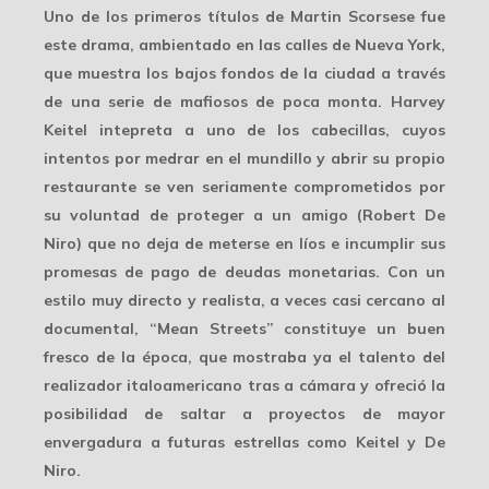
Uno de los primeros títulos de Martin Scorsese fue
este drama, ambientado en las calles de Nueva York,
que muestra los bajos fondos de la ciudad a través
de una serie de mafiosos de poca monta. Harvey
Keitel intepreta a uno de los cabecillas, cuyos
intentos por medrar en el mundillo y abrir su propio
restaurante se ven seriamente comprometidos por
su voluntad de proteger a un amigo (Robert De
Niro) que no deja de meterse en líos e incumplir sus
promesas de pago de deudas monetarias. Con un
estilo muy directo y realista, a veces casi cercano al
documental, “Mean Streets” constituye un buen
fresco de la época, que mostraba ya el talento del
realizador italoamericano tras a cámara y ofreció la
posibilidad de saltar a proyectos de mayor
envergadura a futuras estrellas como Keitel y De
Niro.