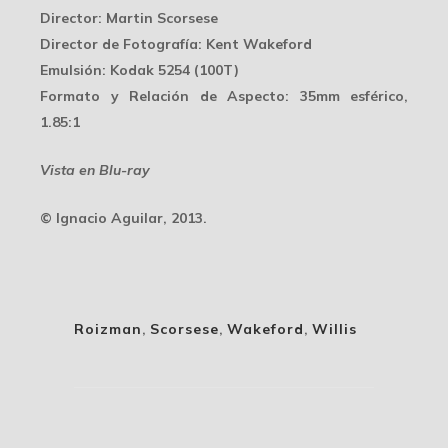
Director
: Martin Scorsese
Director de Fotografía
: Kent Wakeford
Emulsión
: Kodak 5254 (100T)
Formato y Relación de Aspecto
: 35mm esférico,
1.85:1
Vista en Blu-ray
© Ignacio Aguilar, 2013.
Roizman
,
Scorsese
,
Wakeford
,
Willis