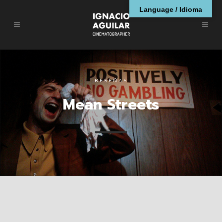
Language / Idioma
RESEÑAS
Mean Streets