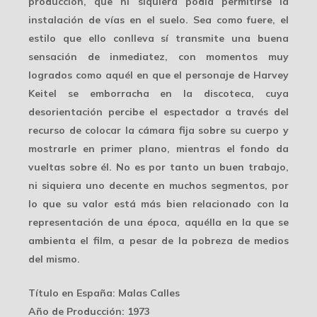
producción, que ni siquiera podía permitirse la
instalación de vías en el suelo. Sea como fuere, el
estilo que ello conlleva sí transmite una buena
sensación de inmediatez, con momentos muy
logrados como aquél en que el personaje de Harvey
Keitel se emborracha en la discoteca, cuya
desorientación percibe el espectador a través del
recurso de colocar la cámara fija sobre su cuerpo y
mostrarle en primer plano, mientras el fondo da
vueltas sobre él. No es por tanto un buen trabajo,
ni siquiera uno decente en muchos segmentos, por
lo que su valor está más bien relacionado con la
representación de una época, aquélla en la que se
ambienta el film, a pesar de la pobreza de medios
del mismo.
Título en España
: Malas Calles
Año de Producción
: 1973