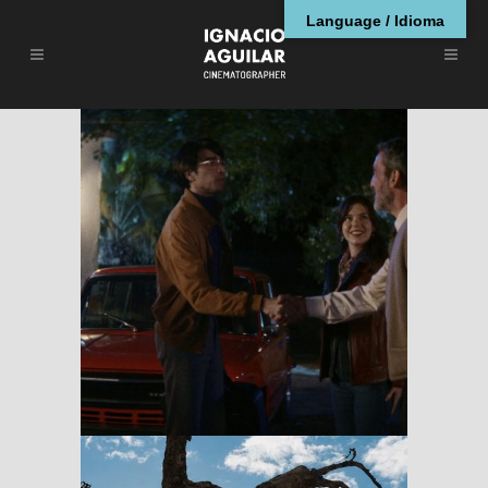
Language / Idioma
Los que vienen