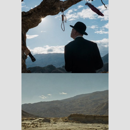
Dead Souls
Rabioso