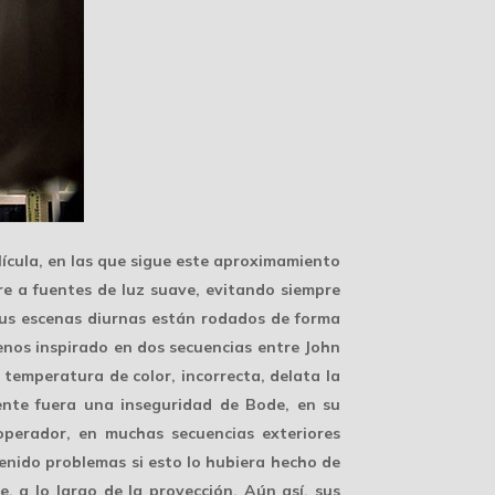
lícula, en las que sigue este aproximamiento
rre a fuentes de luz suave, evitando siempre
 sus escenas diurnas están rodados de forma
menos inspirado en dos secuencias entre John
ya temperatura de color, incorrecta, delata la
nte fuera una inseguridad de Bode, en su
 operador, en muchas secuencias exteriores
 tenido problemas si esto lo hubiera hecho de
 a lo largo de la proyección. Aún así, sus