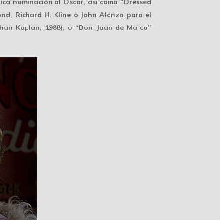
nica
nominación al Oscar
, así como “Dressed
ond, Richard H. Kline o John Alonzo para el
athan Kaplan, 1988), o “Don Juan de Marco”