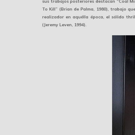
sus trabajos posteriores destacan “Coal Mi
To Kill” (Brian de Palma, 1980), trabajo q
realizador en aquélla época, el sólido th
(Jeremy Leven, 1994).