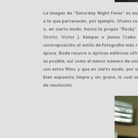
La imagen de “Saturday Night Fever” es muy
a la que pertenecen, por ejemplo, títulos
o, en cierto modo, hasta la propia “Rocky
Ornitz, Victor J. Kemper o James Crabe
contraposición al estilo de fotografía más
época, Bode recurre a
ópticas esféricas ul
es posible, así como el menor número de un
con estos films, y que en cierto modo, por 
bien expuesta, limpia y sin grano, lo cual 
de resolución.