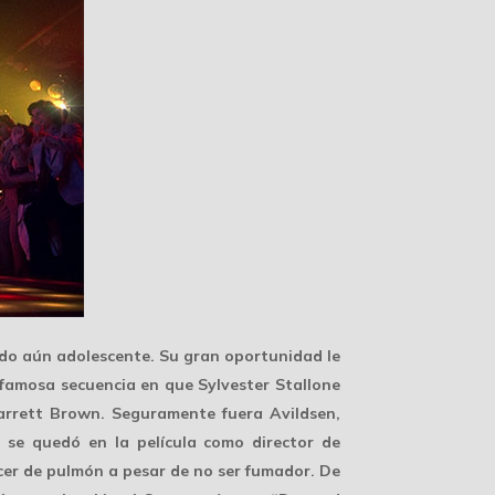
ndo aún adolescente. Su gran oportunidad le
a famosa secuencia en que Sylvester Stallone
Garrett Brown. Seguramente fuera Avildsen,
, se quedó en la película como director de
ncer de pulmón a pesar de no ser fumador. De