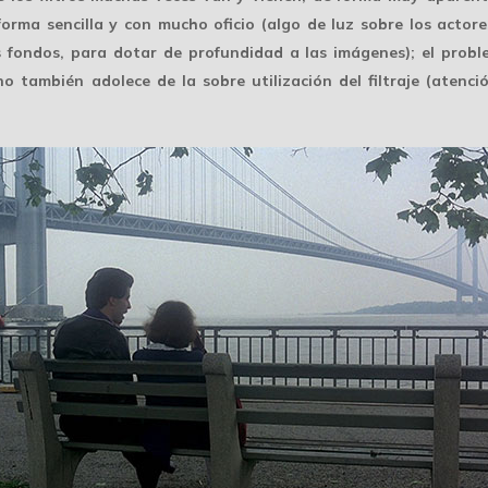
forma sencilla
y con mucho oficio (algo de luz sobre los actore
 fondos, para dotar de profundidad a las imágenes); el proble
rno también adolece de la sobre utilización del filtraje (atenc