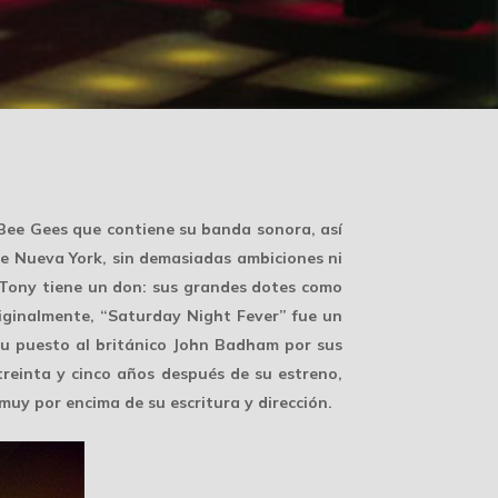
 Bee Gees que contiene su banda sonora, así
de Nueva York, sin demasiadas ambiciones ni
o Tony tiene un don: sus grandes dotes como
riginalmente, “Saturday Night Fever” fue un
 su puesto al británico John Badham por sus
treinta y cinco años después de su estreno,
uy por encima de su escritura y dirección.