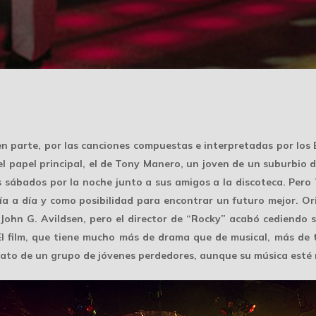
 en parte, por las canciones compuestas e interpretadas por los
el papel principal, el de Tony Manero, un joven de un suburbio 
os sábados por la noche junto a sus amigos a la discoteca. Per
 día a día y como posibilidad para encontrar un futuro mejor. O
 John G. Avildsen, pero el director de “Rocky” acabó cediendo
 El film, que tiene mucho más de drama que de musical, más de 
rato de un grupo de jóvenes perdedores, aunque su música esté m