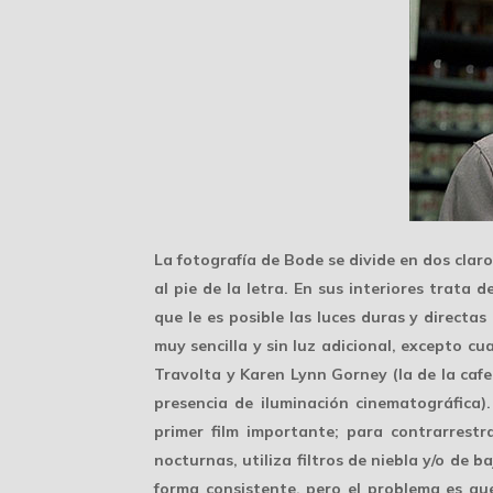
La fotografía de Bode se divide en dos clar
al pie de la letra. En sus interiores trata
que le es posible las luces duras y direct
muy sencilla y sin luz adicional, excepto c
Travolta y Karen Lynn Gorney (la de la cafete
presencia de iluminación cinematográfica)
primer film importante; para contrarrestr
nocturnas, utiliza filtros de niebla y/o de 
forma consistente, pero el problema es q