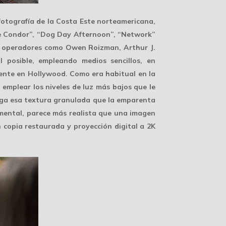
fotografía de la Costa Este
norteamericana,
he Condor”, “Dog Day Afternoon”, “Network”
de operadores como Owen Roizman, Arthur J.
l
posible, empleando medios sencillos, en
mente en Hollywood. Como era habitual en la
 emplear los niveles de luz más bajos que le
enga esa textura granulada que la emparenta
cumental, parece más realista que una imagen
n copia restaurada y proyección digital a 2K