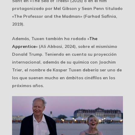
Sant en «The Sea of Trees» (2015) o en el film
protagonizado por Mel Gibson y Sean Penn titulado
«The Professor and the Madman» (Farhad Safinia,
2019).
Además, Tuxen también ha rodado «
The
Apprentice
» (Ali Abbasi, 2024), sobre el mismísimo
Donald Trump. Teniendo en cuenta su proyección
internacional, además de su química con Joachim
Trier, el nombre de Kasper Tuxen debería ser uno de
los que suenen mucho en ámbitos cinéfilos en los
próximos años.