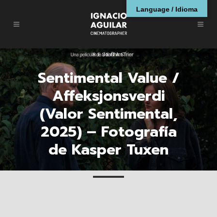
Language / Idioma
RESEÑAS
Sentimental Value /
Affeksjonsverdi
(Valor Sentimental,
2025) – Fotografía
de Kasper Tuxen