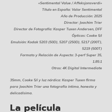
«Sentimental Value / Affeksjonsverdi»
Título en España: Valor Sentimental
Año de Producción: 2025
Director: Joachim Trier
Director de Fotografía: Kasper Tuxen Andersen, DFF
Ópticas: Cooke 5/i
Emulsión: Kodak 5203 (50D), 5207 (250D), 5217 (200T),
5219 (500T)
Formato y Relación de Aspecto: 3-perf Super 35,
1.85:1
Otros: 4K Digital Intermediate
35mm, Cooke 5/i y luz nórdica: Kasper Tuxen firma
para Joachim Trier una fotografía íntima, honesta y
delicadísima.
La película