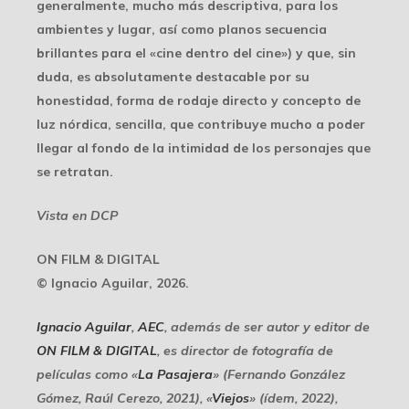
generalmente, mucho más descriptiva, para los
ambientes y lugar, así como planos secuencia
brillantes para el «cine dentro del cine») y que, sin
duda, es absolutamente destacable por su
honestidad, forma de rodaje directo y concepto de
luz nórdica, sencilla, que contribuye mucho a poder
llegar al fondo de la intimidad de los personajes que
se retratan.
Vista en DCP
ON FILM & DIGITAL
© Ignacio Aguilar, 2026.
Ignacio Aguilar
,
AEC
, además de ser autor y editor de
ON FILM & DIGITAL
, es director de fotografía de
películas como «
La Pasajera
» (Fernando González
Gómez, Raúl Cerezo, 2021), «
Viejos
» (ídem, 2022),