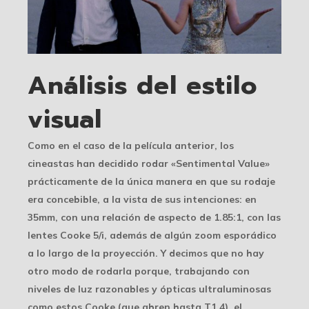
Análisis del estilo
visual
Como en el caso de la película anterior, los
cineastas han decidido rodar «Sentimental Value»
prácticamente de la única manera en que su rodaje
era concebible, a la vista de sus intenciones: en
35mm, con una relación de aspecto de 1.85:1, con las
lentes Cooke 5/i, además de algún zoom esporádico
a lo largo de la proyección. Y decimos que no hay
otro modo de rodarla porque, trabajando con
niveles de luz razonables y ópticas ultraluminosas
como estos Cooke (que abren hasta T1.4), el