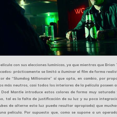
elícula con sus elecciones lumínicas, ya que mientras que Brian
ados- prácticamente se limitó a iluminar el film de forma realis
or de “Slumdog Millionaire” sí que opta, en cambio, por pro
 los más neutros, casi todos los interiores de la película poseen 
a, Dod Mantle introduce estos colores de forma muy saturada
, tal es la falta de justificación de su luz y su poca integra
ubes de alterne esta luz pueda resultar apropiada) que muchas 
na película. Por supuesto que, como se supone a un operado