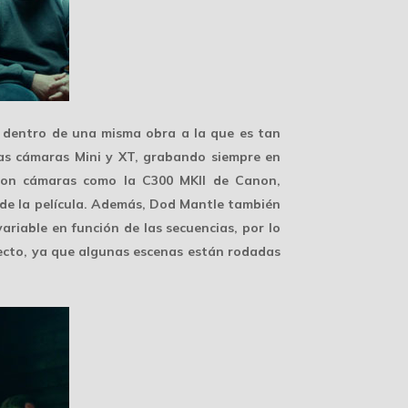
s dentro de una misma obra a la que es tan
as cámaras Mini y XT, grabando siempre en
con cámaras como la C300 MKII de Canon,
o de la película. Además, Dod Mantle también
riable en función de las secuencias, por lo
ecto, ya que algunas escenas están rodadas