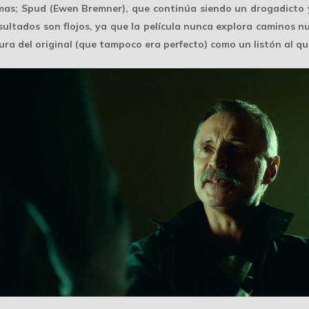
imas; Spud (Ewen Bremner), que continúa siendo un drogadicto 
sultados son flojos, ya que la película nunca explora caminos n
cura del original (que tampoco era perfecto) como un listón al qu