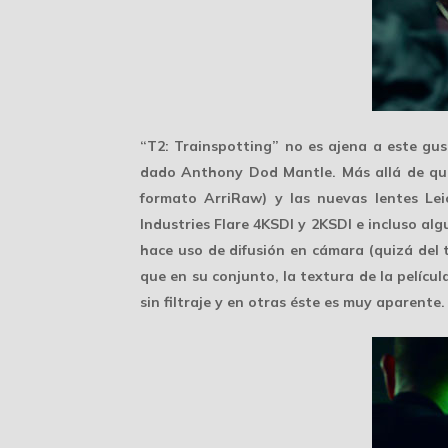
“T2: Trainspotting” no es ajena a este gu
dado Anthony Dod Mantle. Más allá de que
formato ArriRaw) y las nuevas lentes
Le
Industries Flare 4KSDI y 2KSDI e incluso al
hace uso de
difusión
en cámara (quizá del t
que en su conjunto, la textura de la películ
sin filtraje y en otras éste es muy aparente.