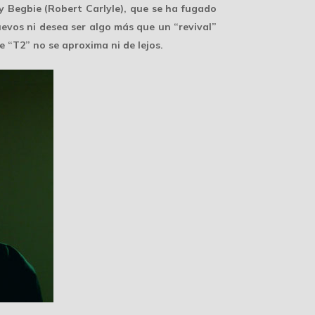
y Begbie (Robert Carlyle), que se ha fugado
uevos ni desea ser algo más que un “revival”
e “T2” no se aproxima ni de lejos.