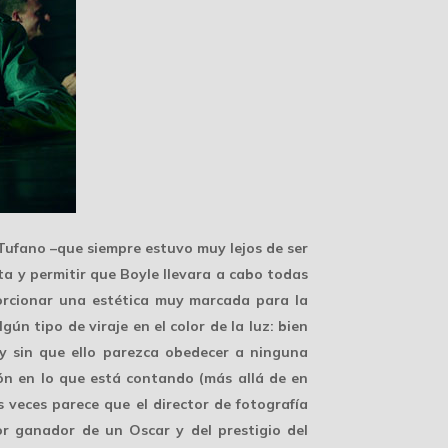
 Tufano –que siempre estuvo muy lejos de ser
ta y permitir que Boyle llevara a cabo todas
porcionar una estética muy marcada para la
algún tipo de
viraje en el color
de la luz: bien
 y sin que ello parezca obedecer a ninguna
ción en lo que está contando (más allá de en
veces parece que el director de fotografía
r ganador de un Oscar y del prestigio del