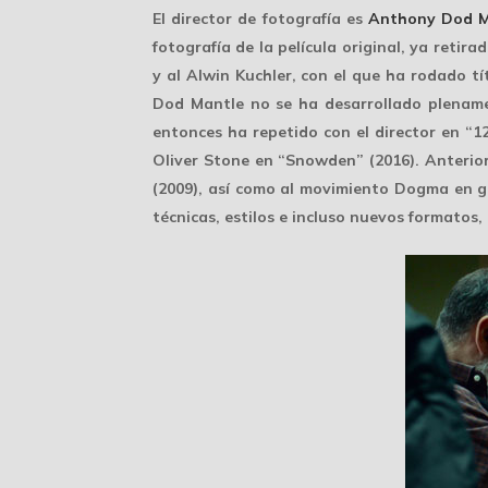
El director de fotografía es
Anthony Dod M
fotografía de la película original, ya ret
y al Alwin Kuchler, con el que ha rodado t
Dod Mantle no se ha desarrollado plena
entonces ha repetido con el director en “
Oliver Stone en “Snowden” (2016). Anterio
(2009), así como al movimiento Dogma en g
técnicas, estilos e incluso nuevos formatos