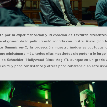
sto por la experimentación y la creación de texturas diferente
 el grueso de la película está rodada con la
Arri Alexa
(con l
ica Summicron-C
, la proyección muestra imágenes captadas 
guna minicámara más, todas ellas mezcladas sin pudor a lo larg
ipo Schneider “Hollywood Black Magic”), aunque en un grado va
a es
muy poco consistente
y ofrece poca coherencia en este asp