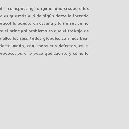
l “Trainspotting” original; ahora supera los
to es que más allá de algún destello forzado
tico) la puesta en escena y la narrativa no
o el principal problema es que el trabajo de
ello, los resultados globales son más bien
ierto modo, con todos sus defectos, es el
provoca, para lo poco que cuenta y cómo lo