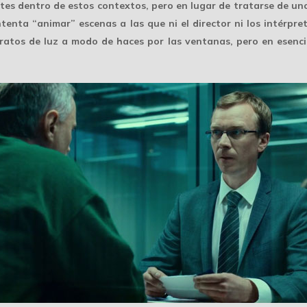
ntes
dentro de estos contextos, pero en lugar de tratarse de uno
ntenta “animar” escenas a las que ni el director ni los intérpr
ratos de luz a modo de haces por las ventanas, pero en esenci