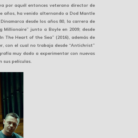
 ya por aquél entonces veterano director de
ace años, ha venido alternando a Dod Mantle
n Dinamarca desde los años 80, la carrera de
Millionaire” junto a Boyle en 2009; desde
“In The Heart of the Sea” (2016), además de
er
, con el cual no trabaja desde “Antichrist”
ografía muy dado a experimentar con nuevas
 sus películas.