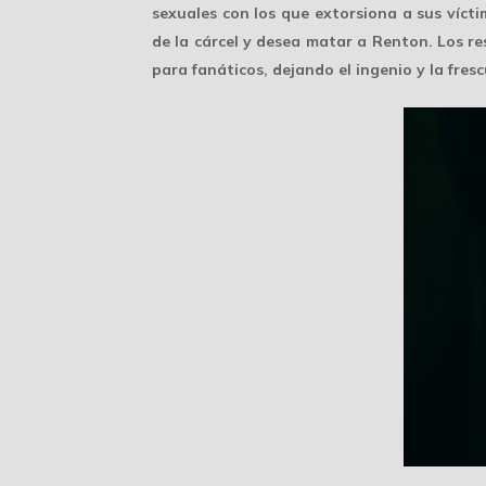
sexuales con los que extorsiona a sus víct
de la cárcel y desea matar a Renton. Los re
para fanáticos, dejando el ingenio y la fres