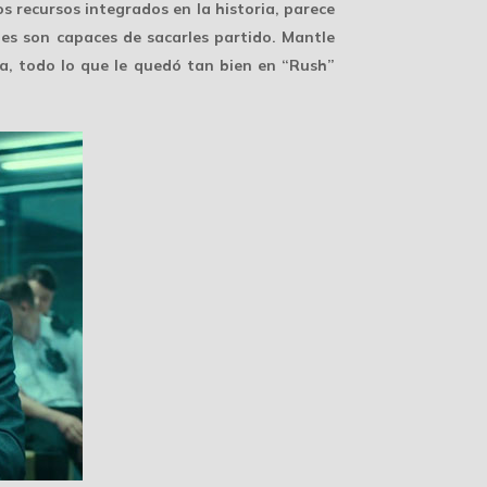
s recursos integrados en la historia, parece
etes son capaces de sacarles partido. Mantle
a, todo lo que le quedó tan bien en “Rush”