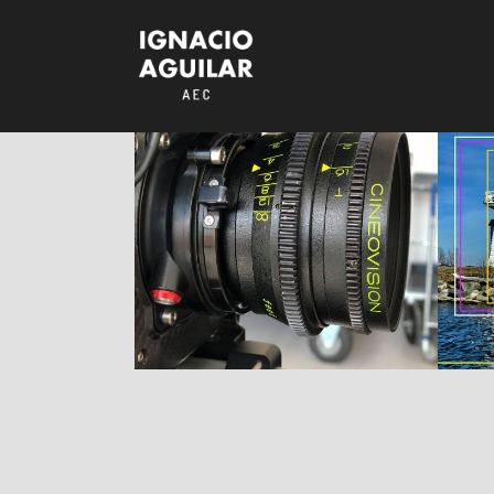
Guía de Ópticas
de Cine (VI):
Juegos de Lentes
Full Frame
ARTÍCULOS