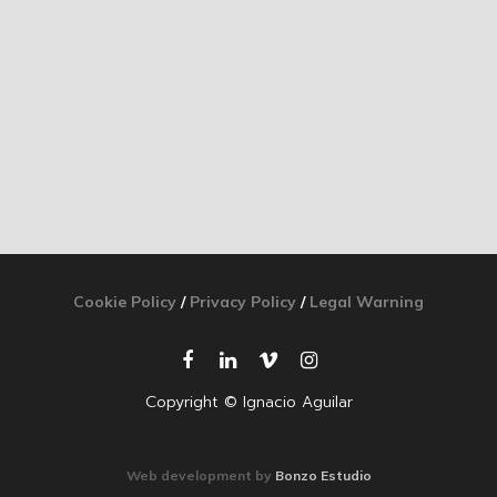
Cookie Policy
/
Privacy Policy
/
Legal Warning
Copyright © Ignacio Aguilar
Web development by
Bonzo Estudio