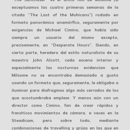
exceptuamos las cuatro primeras semanas de la
citada “The Last of the Mohicans”) rodado en
formato panorámico anamórfico
, seguramente por
exigencias de Michael Cimino, que había sido
siempre un usuario del mismo excepto,
precisamente, en “Desperate Hours”. Siendo, en
cierta parte, heredero del
estilo naturalista
de su
maestro John Alcott, cada escena interior y
especialmente las nocturnas evidencian que
Milsome no se encontraba demasiado a gusto
usando un formato que, seguramente, le obligaba a
iluminar para diafragmas algo más cerrados de los
que acostumbraba emplear. Y menos aún con un
director como Cimino, fan de crear
rápidos y
frenéticos
movimientos de cámara, a veces en la
Steadicam, pero sobre todo, mediante
combinaciones de travelling y grúas en las que en