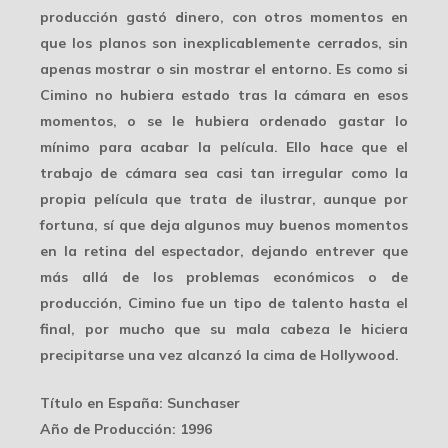
producción gastó dinero, con otros momentos en
que los planos son inexplicablemente cerrados, sin
apenas mostrar o sin mostrar el entorno. Es como si
Cimino no hubiera estado tras la cámara en esos
momentos, o se le hubiera ordenado gastar lo
mínimo para
acabar la película
. Ello hace que el
trabajo de cámara sea casi tan irregular como la
propia película que trata de ilustrar, aunque por
fortuna, sí que deja algunos muy buenos momentos
en la retina del espectador, dejando entrever que
más allá de los problemas económicos o de
producción, Cimino fue un tipo de talento hasta el
final, por mucho que su mala cabeza le hiciera
precipitarse una vez alcanzó la cima de Hollywood.
Título en España
: Sunchaser
Año de Producción
: 1996