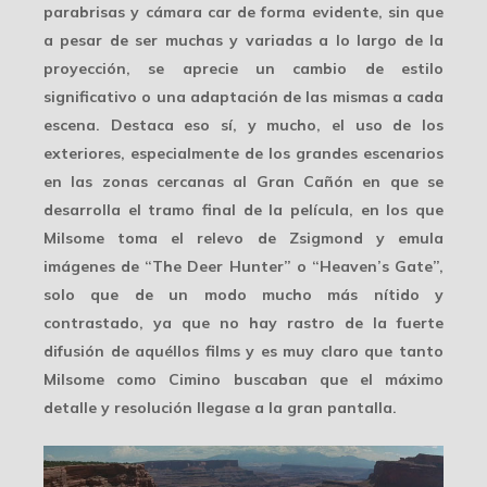
parabrisas y cámara car de forma evidente, sin que
a pesar de ser muchas y variadas a lo largo de la
proyección, se aprecie un
cambio de estilo
significativo o una adaptación de las mismas a cada
escena. Destaca eso sí, y mucho, el uso de los
exteriores, especialmente de los grandes escenarios
en las zonas cercanas al Gran Cañón en que se
desarrolla el tramo final de la película, en los que
Milsome toma el relevo de Zsigmond y emula
imágenes de “The Deer Hunter” o “Heaven’s Gate”,
solo que de un modo mucho
más nítido
y
contrastado, ya que no hay rastro de la fuerte
difusión de aquéllos films y es muy claro que tanto
Milsome como Cimino buscaban que el máximo
detalle y resolución llegase a la gran pantalla.