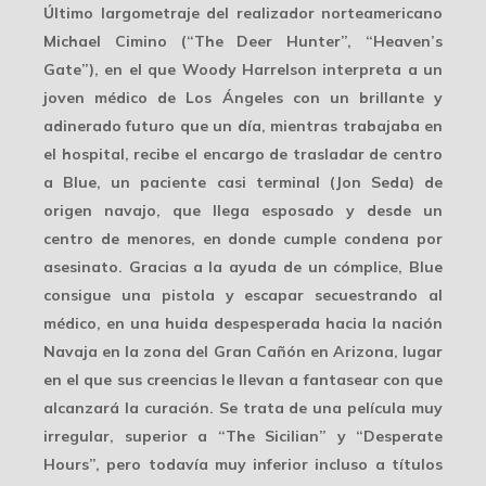
Último largometraje del realizador norteamericano
Michael Cimino (“The Deer Hunter”, “Heaven’s
Gate”), en el que Woody Harrelson interpreta a un
joven médico de Los Ángeles con un brillante y
adinerado futuro que un día, mientras trabajaba en
el hospital, recibe el encargo de trasladar de centro
a Blue, un paciente casi terminal (Jon Seda) de
origen navajo, que llega esposado y desde un
centro de menores, en donde cumple condena por
asesinato. Gracias a la ayuda de un cómplice, Blue
consigue una pistola y escapar secuestrando al
médico, en una huida despesperada hacia la nación
Navaja en la zona del Gran Cañón en Arizona, lugar
en el que sus creencias le llevan a fantasear con que
alcanzará la curación. Se trata de una película muy
irregular, superior a “The Sicilian” y “Desperate
Hours”, pero todavía muy inferior incluso a títulos