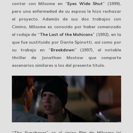
contar con Milsome en “
Eyes Wide Shut
” (1999),
pero una enfermedad de su esposa le hizo rechazar
el proyecto. Además de sus dos trabajos con
Cimino, Milsome es conocido por haber comenzado
el rodaje de “
The Last of the Mohicans
” (1992), en la
que fue sustituido por Dante Spinotti, así como por
su trabajo en “
Breakdown
” (1997), el notable
thriller de
Jonathan Mostow
que comparte
escenarios similares a los del presente título.
“The Sunchaser” es el único film de Milsome (si