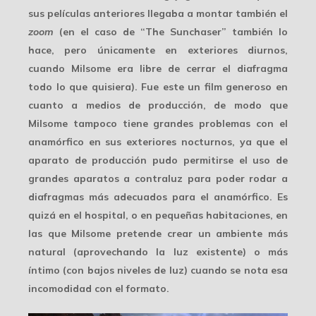
sus películas anteriores llegaba a montar también el
zoom
(en el caso de “The Sunchaser” también lo
hace, pero únicamente en
exteriores diurnos
,
cuando Milsome era libre de cerrar el diafragma
todo lo que quisiera). Fue este un film generoso en
cuanto a medios de producción, de modo que
Milsome tampoco tiene grandes problemas con el
anamórfico en sus exteriores nocturnos, ya que el
aparato de producción pudo permitirse el uso de
grandes aparatos a contraluz para poder rodar a
diafragmas más adecuados para el anamórfico. Es
quizá en el hospital, o en pequeñas habitaciones, en
las que Milsome pretende crear un
ambiente más
natural
(aprovechando la luz existente) o más
íntimo (con bajos niveles de luz) cuando se nota esa
incomodidad con el formato.