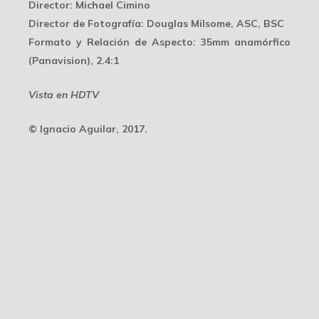
Director
: Michael Cimino
Director de Fotografía
: Douglas Milsome, ASC, BSC
Formato y Relación de Aspecto
: 35mm anamórfico
(Panavision), 2.4:1
Vista en HDTV
© Ignacio Aguilar, 2017.