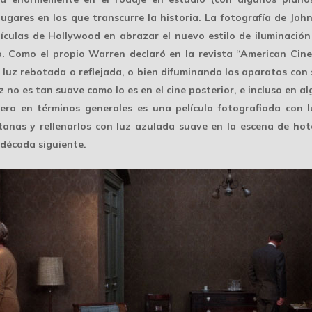
lugares en los que transcurre la historia. La fotografía de Jo
lículas de Hollywood en abrazar el nuevo estilo de iluminació
o. Como el propio Warren declaró en la revista “American Ci
e
luz rebotada o reflejada
, o bien difuminando los aparatos con 
luz no es tan suave como lo es en el cine posterior, e incluso en 
pero en términos generales es una película fotografiada con l
tanas y rellenarlos con luz azulada suave en la escena de h
 década siguiente.