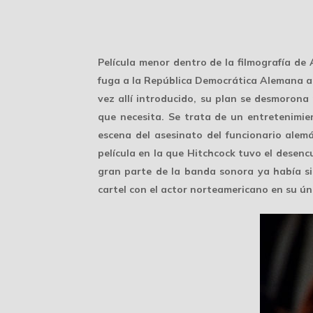
Película menor dentro de la filmografía de
fuga a la República Democrática Alemana a 
vez allí introducido, su plan se desmoron
que necesita. Se trata de un entretenimie
escena del asesinato del funcionario alemá
película en la que Hitchcock tuvo el desen
gran parte de la banda sonora ya había si
cartel con el actor norteamericano en su ún