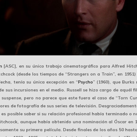
n
[ASC], en su único trabajo cinematográfico para Alfred Hitc
Hitchcock (desde los tiempos de “Strangers on a Train”, en 195
fecha, tenía su única excepción en “
Psycho
” (1960), que Burks
e sus incursiones en el medio. Russell se hizo cargo de aquél 
 suspense, pero no parece que este fuera el caso de “Torn Cur
tores de fotografía de sus
series de televisión
. Desgraciadamente
o es posible saber si su relación profesional había terminado o 
itchcock, aunque había obtenido una
nominación al Óscar
en 1
samente su primera película. Desde finales de los años 50 hasta