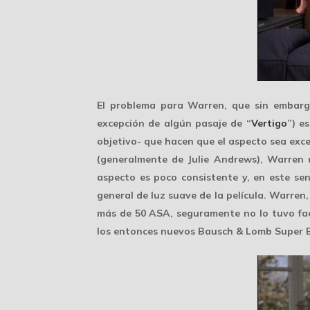
El problema para Warren, que sin embargo
excepción de algún pasaje de “
Vertigo
”) e
objetivo- que hacen que el aspecto sea exce
(generalmente de Julie Andrews), Warren ut
aspecto es poco consistente y, en este se
general de luz suave de la película. Warren
más de
50 ASA
, seguramente no lo tuvo fac
los entonces nuevos Bausch & Lomb Super Ba