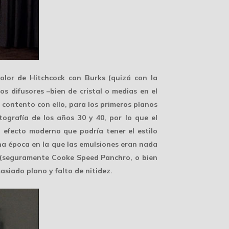
olor de Hitchcock con Burks (quizá con la
tros difusores
–bien de cristal o medias en el
 contento con ello, para los
primeros planos
tografía de los años 30 y 40, por lo que el
 efecto moderno que podría tener el estilo
a época en la que las emulsiones eran nada
oca (seguramente Cooke Speed Panchro, o bien
siado plano y falto de nitidez.