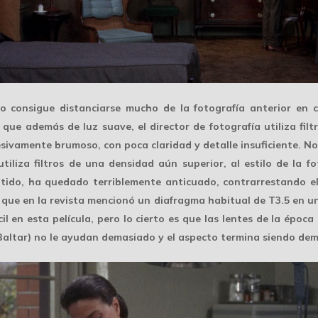
 consigue distanciarse mucho de la fotografía anterior en c
s que además de luz suave, el director de fotografía utiliza
fil
sivamente brumoso, con poca claridad y detalle insuficiente. No
iliza filtros de una densidad aún superior, al estilo de la fo
ntido, ha quedado terriblemente anticuado, contrarrestando el
, que en la revista mencionó un diafragma habitual de
T3.5
en un
il en esta película, pero lo cierto es que las lentes de la ép
ltar) no le ayudan demasiado y el aspecto termina siendo dema