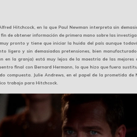
 Alfred Hitchcock, en la que Paul Newman interpreta sin demasia
fin de obtener información de primera mano sobre las investig
a muy pronto y tiene que iniciar la huida del país aunque toda
nto ligero y sin demasiadas pretensiones, bien manufacturado
n en la granja) está muy lejos de la maestría de las mejores 
cuentro final con Bernard Hermann, lo que hizo que fuera sustit
do compuesta. Julie Andrews, en el papel de la prometida de
ico trabajo para Hitchcock.