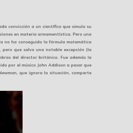
da convicción a un científico que simula su
aciones en materia armamentística. Pero una
vía no ha conseguido la fórmula matemática
, pero que salvo una notable excepción (la
obras del director británico. Fue además la
uido por el músico John Addison a pesar que
 Newman, que ignora la situación, comparte