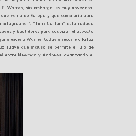
hn F. Warren, sin embargo, es
muy novedosa
,
n que venía de Europa y que cambiaría para
nematographer”, “Torn Curtain” está rodada
sedas y bastidores para suavizar el aspecto
alguna escena Warren todavía recurre a la luz
uz suave que incluso se permite el lujo de
otel entre Newman y Andrews, avanzando el