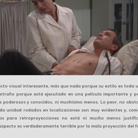
cto visual interesante
, más que nada porque su estilo es toda 
traño porque está ejecutado en una película importante y por
 poderosos y conocidos, ni muchísimo menos. Lo peor, no obsta
da unidad
rodados en localizaciones son muy evidentes y, como 
as para retroproyecciones no está ni mucho menos justific
 aspecto es verdaderamente
terrible
por la mala proyección del 