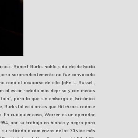
hcock. Robert Burks había sido desde hacía
1) pero sorprendentemente no fue convocado
 no rodó al ocuparse de ella
John L. Russell
,
film al estar rodado más deprisa y con menos
tain”, para la que sin embargo el británico
, Burks falleció antes que Hitchcock rodase
no. En cualquier caso, Warren es un operador
954, por su trabajo en blanco y negro para
 su retirada a comienzos de los 70 vive más