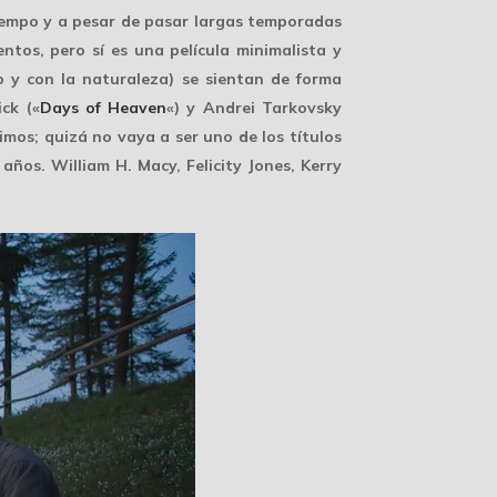
tiempo y a pesar de pasar largas temporadas
ntos, pero sí es una película minimalista y
y con la naturaleza) se sientan de forma
ck («
Days of Heaven
«) y Andrei Tarkovsky
simos; quizá no vaya a ser uno de los títulos
ños. William H. Macy, Felicity Jones, Kerry