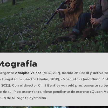
otografía
emergente
Adolpho Veloso
[ABC, AIP], nacido en Brasil y activo t
«Tungstênio» (Hector Dhalia, 2018), «Mosquito» (João Nuno Pint
 2021). Con el director Clint Bentley ya rodó precisamente su ó
nte de su línea ascendente, tiene pendiente de estreno «Queen A
ícula de M. Night Shyamalan.