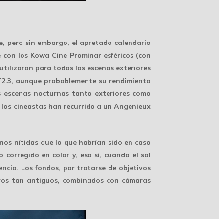
e, pero sin embargo, el apretado calendario
e con los Kowa Cine Prominar esféricos (con
utilizaron para todas las escenas exteriores
(T2.3, aunque probablemente su rendimiento
las escenas nocturnas tanto exteriores como
 los cineastas han recurrido a un Angenieux
enos nítidas que lo que habrían sido en caso
corregido en color y, eso sí, cuando el sol
encia. Los fondos, por tratarse de objetivos
ivos tan antiguos, combinados con cámaras