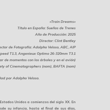
«Train Dreams»
Título en España: Sueños de Trenes
Año de Producción: 2025
Director: Clint Bentley
ector de Fotografía: Adolpho Veloso, ABC, AIP
 Speed T1.3, Angenieux Optimo 26-320mm T3.1
ar de momentos con los árboles y en el avión)
ciety of Cinematographers (nom), BAFTA (nom)
idad por Adolpho Veloso.
Estados Unidos a comienzos del siglo XX. En
de su infancia, hasta el final de sus días,