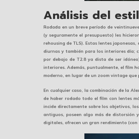
Análisis del esti
Rodada en un breve período de veintinueve 
(y seguramente el presupuesto) les hiciero
rehousing de TLS). Estas lentes japonesas, 
diurnas y también para los interiores día
por debajo de T2.8 ya dista de ser idóneo)
interiores. Además, puntualmente, el film 
moderno, en lugar de un zoom vintage que p
En cualquier caso, la combinación de la Ale
de haber rodado todo el film con lentes má
incide directamente sobre los objetivos, lo
antiguos, poseen algo más de distorsión 
digitales, ofrecen un gran rendimiento (con