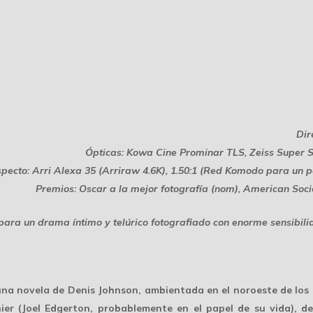
Dir
Ópticas: Kowa Cine Prominar TLS, Zeiss Super
pecto: Arri Alexa 35 (Arriraw 4.6K), 1.50:1 (Red Komodo para un p
Premios: Oscar a la mejor fotografía (nom), American So
 para un drama íntimo y telúrico fotografiado con enorme sensibil
una novela de Denis Johnson, ambientada en el noroeste de los 
er (Joel Edgerton, probablemente en el papel de su vida), des