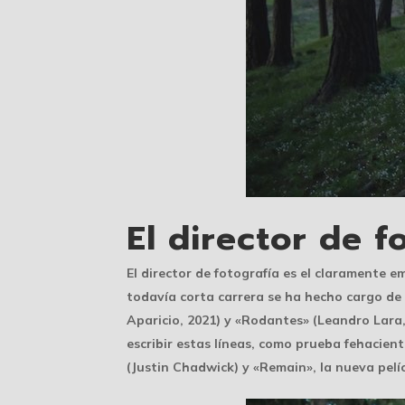
El director de f
El director de fotografía es el claramente 
todavía corta carrera se ha hecho cargo de 
Aparicio, 2021) y «Rodantes» (Leandro Lara,
escribir estas líneas, como prueba fehacie
(Justin Chadwick) y «Remain», la nueva pel