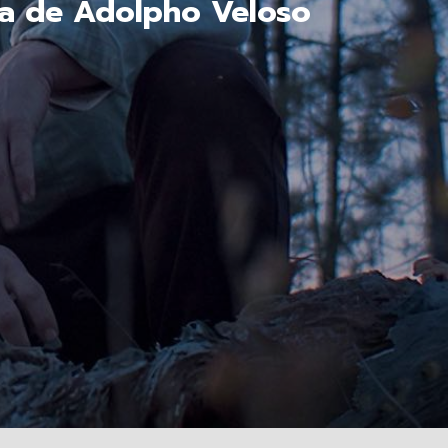
ía de Adolpho Veloso