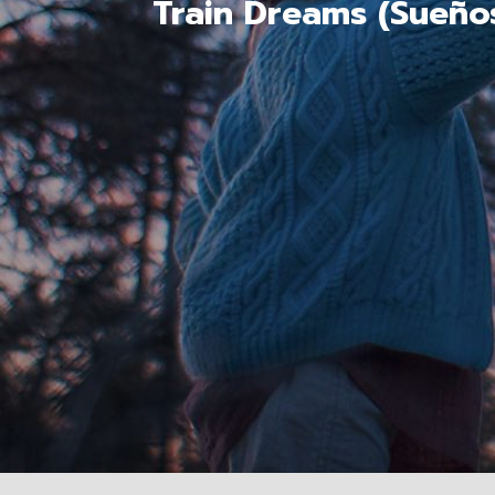
Train Dreams (Sueño