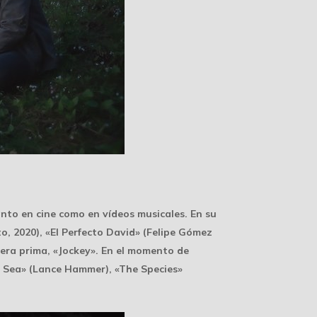
anto en cine como en vídeos musicales. En su
o, 2020), «El Perfecto David» (Felipe Gómez
pera prima, «Jockey». En el momento de
t Sea» (Lance Hammer), «The Species»