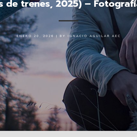
s de trenes, 2025) – Fotograf
ENERO 20, 2026
|
BY
IGNACIO AGUILAR AEC