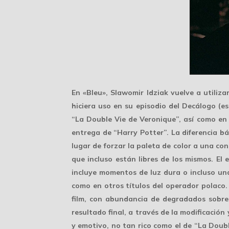
En «Bleu», Slawomir Idziak vuelve a utiliz
hiciera uso en su episodio del Decálogo (e
“La Double Vie de Veronique”, así como en
entrega de “Harry Potter”. La diferencia b
lugar de forzar la paleta de color a una co
que incluso están libres de los mismos. El
incluye momentos de luz dura o incluso una
como en otros títulos del operador polaco. 
film, con abundancia de degradados sobre 
resultado final, a través de la modificación 
y emotivo, no tan rico como el de “La Doub