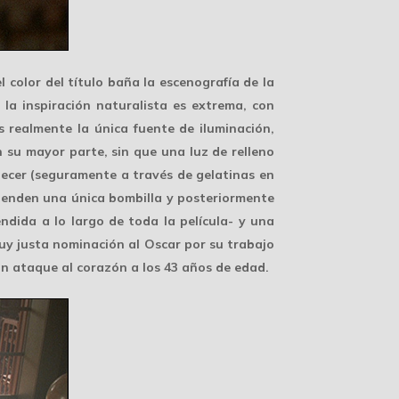
l color del título baña la escenografía de la
, la
inspiración naturalista
es extrema, con
 realmente la única fuente de iluminación,
 su mayor parte, sin que una luz de relleno
checer (seguramente a través de gelatinas en
ienden una única bombilla y posteriormente
ndida a lo largo de toda la película- y una
muy justa
nominación al Oscar
por su trabajo
 un ataque al corazón a los 43 años de edad.