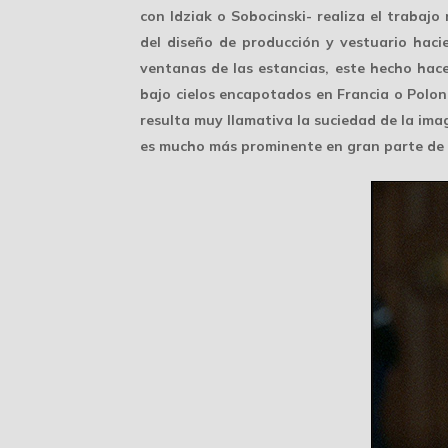
con Idziak o Sobocinski- realiza el trabaj
del diseño de producción y vestuario haci
ventanas de las estancias, este hecho hace
bajo cielos encapotados en Francia o Poloni
resulta muy llamativa la
suciedad de la ima
es mucho más prominente en gran parte de 