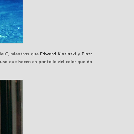
leu”, mientras que
Edward Klosinski
y
Piotr
 uso que hacen en pantalla del color que da