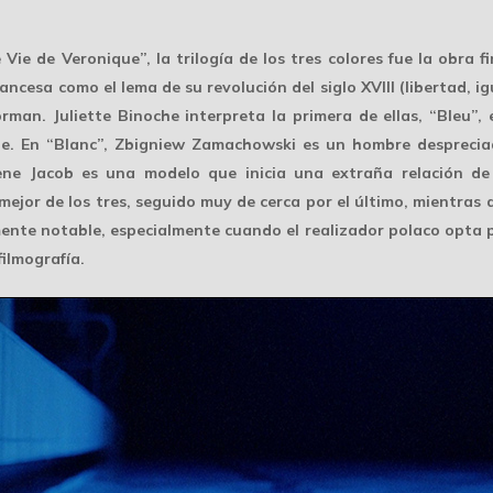
ie de Veronique”, la trilogía de los tres colores fue la obra fi
ncesa como el lema de su revolución del siglo XVIII (libertad, i
orman. Juliette Binoche interpreta la primera de ellas, “Bleu”,
e. En “Blanc”, Zbigniew Zamachowski es un hombre despreciad
rene Jacob es una modelo que inicia una extraña relación de
 mejor de los tres, seguido muy de cerca por el último, mientras 
mente notable, especialmente cuando el realizador polaco opta po
ilmografía.