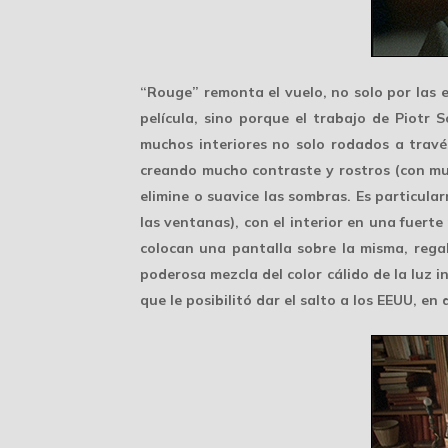
“Rouge” remonta el vuelo, no solo por las es
película, sino porque el trabajo de Piotr 
muchos interiores no solo rodados a travé
creando mucho contraste y rostros (con muc
elimine o suavice las sombras. Es particula
las ventanas), con el interior en una fue
colocan una pantalla sobre la misma, regal
poderosa mezcla del color cálido de la luz i
que le posibilitó dar el salto a los EEUU, e