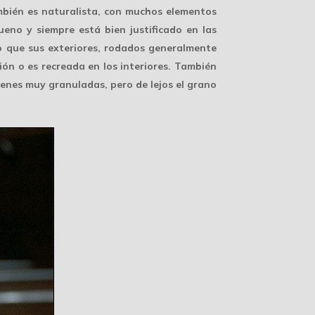
ambién es naturalista, con muchos elementos
eno y siempre está bien justificado en las
mo que sus exteriores, rodados generalmente
ión o es recreada en los interiores. También
ágenes muy granuladas, pero de lejos el grano