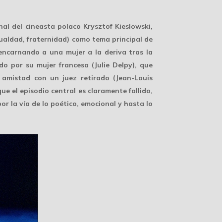
nal del cineasta polaco Krysztof Kieslowski,
gualdad, fraternidad) como tema principal de
 encarnando a una mujer a la deriva tras la
o por su mujer francesa (Julie Delpy), que
 amistad con un juez retirado (Jean-Louis
que el episodio central es claramente fallido,
r la vía de lo poético, emocional y hasta lo