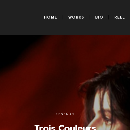
HOME
WORKS
BIO
REEL
RESEÑAS
Trois Couleurs