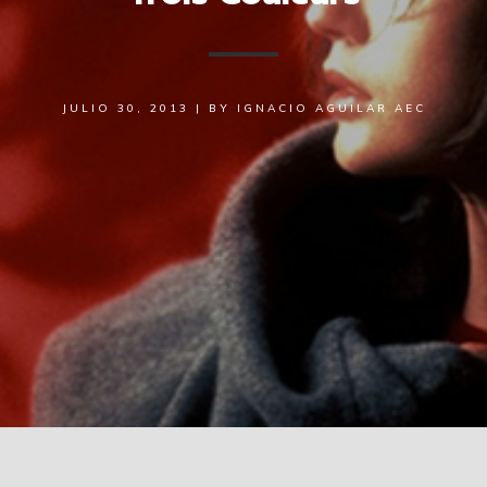
JULIO 30, 2013
|
BY
IGNACIO AGUILAR AEC