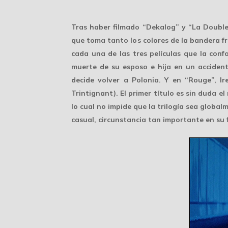
Tras haber filmado “Dekalog” y “La Double V
que toma tanto los colores de la bandera fra
cada una de las tres películas que la conf
muerte de su esposo e hija en un accident
decide volver a Polonia. Y en “Rouge”, I
Trintignant). El primer título es sin duda el
lo cual no impide que la trilogía sea global
casual, circunstancia tan importante en su f