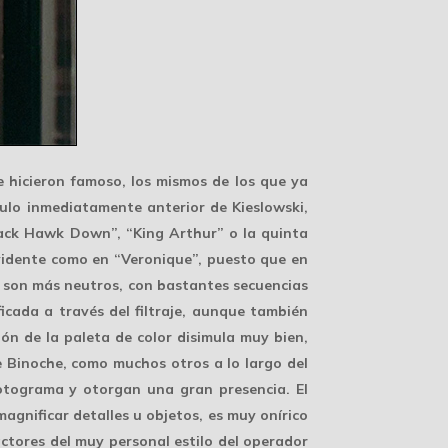
 hicieron famoso, los mismos de los que ya
tulo inmediatamente anterior de Kieslowski,
lack Hawk Down”, “King Arthur” o la quinta
evidente como en “Veronique”, puesto que en
za son más neutros, con bastantes secuencias
icada a través del filtraje, aunque también
ión de la paleta de color
disimula muy bien,
te Binoche, como muchos otros a lo largo del
fotograma y otorgan una gran presencia. El
 magnificar detalles u objetos, es muy onírico
ctores del muy personal estilo del operador