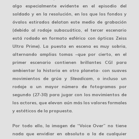
algo especialmente evidente en el episodio del
soldado y en la resolución, en los que los fondos y
óvalos estirados delatan este medio de grabación
(debido al rodaje subacuático, el tercer escenario
está rodado en formato esférico con ópticas Zeiss
Ultra Prime). La puesta en escena es muy sobria,
alternando amplias tomas –que por cierto, en el
primer escenario contienen brillantes CGI para
ambientar la historia en otro planeta- con suaves
movimientos de grúa y
Steadicam
, o incluso un
rodaje a un mayor número de fotogramas por
segundo (27-30) para jugar con los movimientos de
los actores, que elevan aún más los valores formales
y estéticos de la propuesta.
Por todo ello, la imagen de “Voice Over” no tiene
nada que envidiar en absoluto a la de cualquier