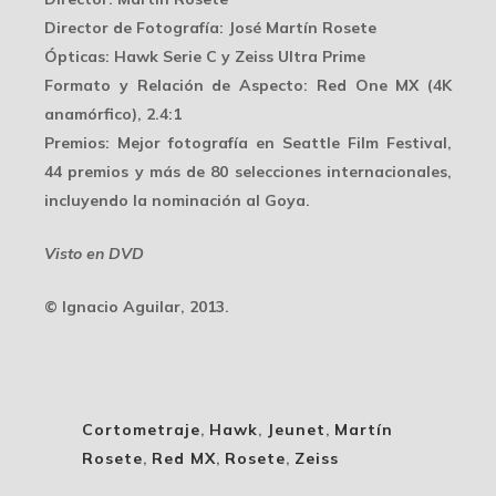
Director de Fotografía
: José Martín Rosete
Ópticas
: Hawk Serie C y Zeiss Ultra Prime
Formato y Relación de Aspecto
: Red One MX (4K
anamórfico), 2.4:1
Premios
: Mejor fotografía en Seattle Film Festival,
44 premios y más de 80 selecciones internacionales,
incluyendo la nominación al Goya.
Visto en DVD
© Ignacio Aguilar, 2013.
Cortometraje
,
Hawk
,
Jeunet
,
Martín
Rosete
,
Red MX
,
Rosete
,
Zeiss