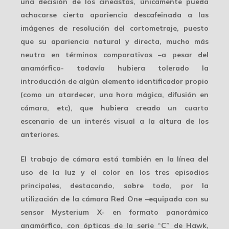
una decisión de los cineastas, únicamente pueda
achacarse cierta apariencia descafeinada a las
imágenes de resolución del cortometraje, puesto
que su apariencia natural y directa, mucho más
neutra en términos comparativos –a pesar del
anamórfico- todavía hubiera tolerado la
introducción de algún elemento identificador propio
(como un atardecer, una hora mágica, difusión en
cámara, etc), que hubiera creado un cuarto
escenario de un interés visual a la altura de los
anteriores.
El trabajo de cámara está también en la línea del
uso de la luz y el color en los tres episodios
principales, destacando, sobre todo, por la
utilización de la cámara
Red One
–equipada con su
sensor Mysterium X- en
formato panorámico
anamórfico
, con ópticas de la serie “C” de Hawk,