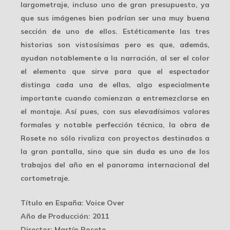
largometraje, incluso uno de gran presupuesto, ya
que sus imágenes bien podrían ser una muy buena
sección de uno de ellos. Estéticamente
las tres
historias son vistosísimas
pero es que, además,
ayudan notablemente a la narración, al ser el
color
el elemento que sirve para que el espectador
distinga cada una de ellas, algo especialmente
importante cuando comienzan a entremezclarse en
el montaje. Así pues, con sus elevadísimos valores
formales y notable perfección técnica, la obra de
Rosete no sólo rivaliza con proyectos destinados a
la gran pantalla, sino que sin duda es
uno de los
trabajos del año
en el panorama internacional del
cortometraje.
Título en España
: Voice Over
Año de Producción
: 2011
Director
: Martín Rosete