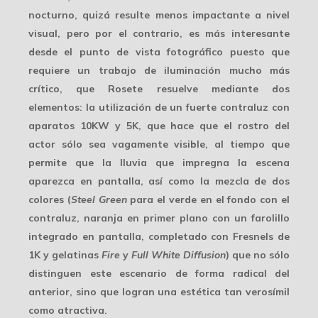
nocturno, quizá resulte menos impactante a nivel
visual, pero por el contrario, es más interesante
desde el punto de vista fotográfico puesto que
requiere un trabajo de iluminación mucho más
crítico, que Rosete resuelve mediante dos
elementos: la utilización de un
fuerte contraluz
con
aparatos 10KW y 5K, que hace que el rostro del
actor sólo sea vagamente visible, al tiempo que
permite que la lluvia que impregna la escena
aparezca en pantalla, así como la mezcla de dos
colores (
Steel Green
para el verde en el fondo con el
contraluz, naranja en primer plano con un farolillo
integrado en pantalla, completado con Fresnels de
1K y gelatinas
Fire
y
Full White Diffusion
) que no sólo
distinguen este escenario de forma radical del
anterior, sino que logran una estética tan verosímil
como atractiva.