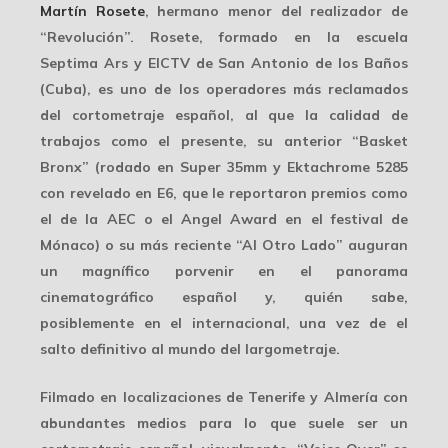
Martín Rosete
, hermano menor del realizador de
“Revolución”. Rosete, formado en la escuela
Septima Ars y EICTV de San Antonio de los Baños
(Cuba), es uno de los operadores más reclamados
del cortometraje español, al que la calidad de
trabajos como el presente, su anterior “
Basket
Bronx
” (rodado en Super 35mm y Ektachrome 5285
con revelado en E6, que le reportaron premios como
el de la AEC o el Angel Award en el festival de
Mónaco) o su más reciente “
Al Otro Lado
” auguran
un magnífico porvenir en el panorama
cinematográfico español y, quién sabe,
posiblemente en el internacional, una vez de el
salto definitivo al mundo del largometraje.
Filmado en localizaciones de Tenerife y Almería con
abundantes medios para lo que suele ser un