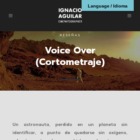
Language / Idioma
RESEÑAS
Voice Over
(Cortometraje)
Un astronauta, perdido en un planeta sin
identificar, a punto de quedarse sin oxígeno,