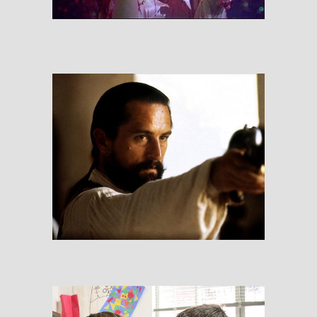
RESEÑAS
The Mission
RESEÑAS