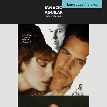
Language / Idioma
No Way Out
RESEÑAS