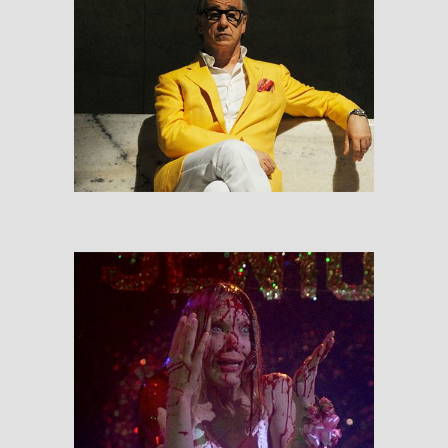
La Grande Bellezza
RESEÑAS
Carrie