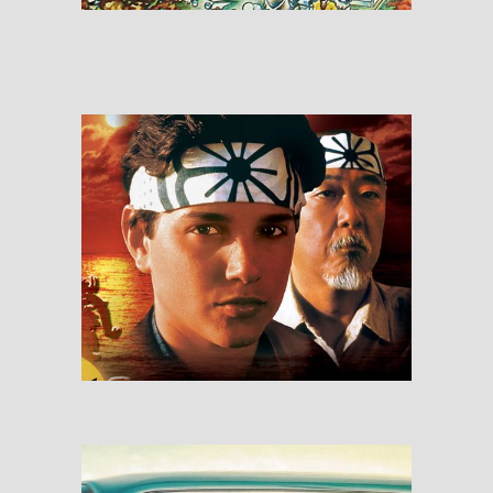
RESEÑAS
The Karate Kid
RESEÑAS