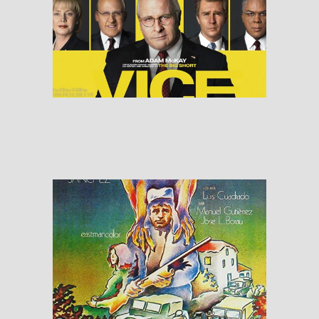
Vice
RESEÑAS
Furtivos