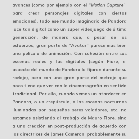
avances (como por ejemplo con el “
Motion Capture
”,
para crear personajes digitales con ciertas
emociones), todo ese mundo imaginario de Pandora
luce tan digital como un
super videojuego
de última
generación, de manera que, a pesar de los
esfuerzos, gran parte de “Avatar” parece más bien
una película de animación. Con cohesión entre sus
escenas reales y las digitales (según Fiore, el
aspecto del mundo de Pandora lo fijaron durante su
rodaje), pero con una gran parte del metraje que
poco tiene que ver con la cinematografía en sentido
tradicional. Por ello, cuando vemos un atardecer en
Pandora, o un crepúsculo, o las escenas nocturnas
iluminadas por pequeños seres voladores, etc. no
estamos asistiendo al trabajo de Mauro Fiore, sino
a una
creación en post-producción
de acuerdo con
las directrices de James Cameron, probablemente su