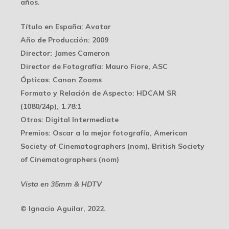
años.
Título en España
: Avatar
Año de Producción
: 2009
Director
: James Cameron
Director de Fotografía
: Mauro Fiore, ASC
Ópticas
: Canon Zooms
Formato y Relación de Aspecto
: HDCAM SR
(1080/24p), 1.78:1
Otros
: Digital Intermediate
Premios
: Oscar a la mejor fotografía, American
Society of Cinematographers (nom), British Society
of Cinematographers (nom)
Vista en 35mm & HDTV
© Ignacio Aguilar, 2022.