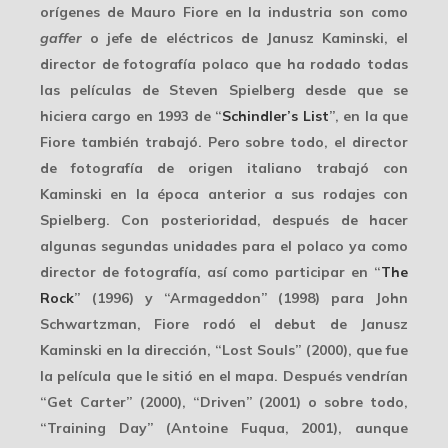
orígenes de Mauro Fiore en la industria son como
gaffer
o jefe de eléctricos de
Janusz Kaminski
, el
director de fotografía polaco que ha rodado todas
las películas de Steven Spielberg desde que se
hiciera cargo en 1993 de “
Schindler’s List
”, en la que
Fiore también trabajó. Pero sobre todo, el director
de fotografía de origen italiano trabajó con
Kaminski en la época anterior a sus rodajes con
Spielberg. Con posterioridad, después de hacer
algunas segundas unidades para el polaco ya como
director de fotografía, así como participar en “
The
Rock
” (1996) y “Armageddon” (1998) para John
Schwartzman, Fiore rodó el debut de Janusz
Kaminski en la dirección, “Lost Souls” (2000), que fue
la película que le sitió en el mapa. Después vendrían
“Get Carter” (2000), “Driven” (2001) o sobre todo,
“Training Day” (Antoine Fuqua, 2001), aunque