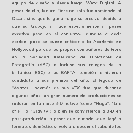
equipo de diseño y desde luego, Weta Digital. A
pesar de ello, Mauro Fiore no solo fue nominado al
Oscar, sino que lo ganó -algo sorpresivo, debido a
que su trabajo ni luce especialmente ni posee
excesivo peso en el conjunto-, aunque a decir
verdad, poco se puede criticar a la
Academia de
Hollywood
porque los propios compañeros de Fiore
en la Sociedad Americana de Directores de
Fotografía (ASC) e incluso sus colegas de la
británica (BSC) o los BAFTA, también le hicieron
candidato a sus premios del año. El legado de
“Avatar”, además de sus VFX, fue que durante
algunos años, un gran número de producciones se
rodaron en formato 3-D nativo (como “Hugo”, “Life
of Pi” o “Gravity”) o bien se convirtieron a 3-D en
post-producción, a pesar que la moda -que llegó a
formatos domésticos- volvió a decaer al cabo de los