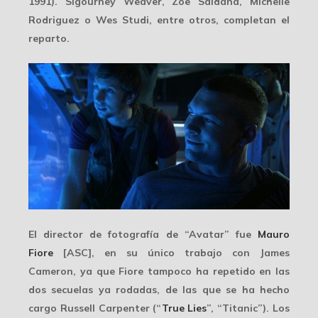
1991). Sigourney Weaver, Zoe Saldana, Michelle
Rodriguez o Wes Studi, entre otros, completan el
reparto.
El director de fotografía de “Avatar” fue
Mauro
Fiore
[ASC], en su único trabajo con James
Cameron, ya que Fiore tampoco ha repetido en las
dos secuelas ya rodadas, de las que se ha hecho
cargo Russell Carpenter (“
True Lies
”, “Titanic”). Los