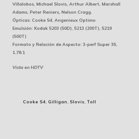
Villalobos, Michael Slovis, Arthur Albert, Marshall
Adams, Peter Reniers, Nelson Cragg.
Ópticas
: Cooke S4, Angenieux Optimo
Emulsión
: Kodak 5203 (50D), 5213 (200T), 5219
(500T)
Formato y Relación de Aspecto
: 3-perf Super 35,
1.78:1
Vista en HDTV
Cooke S4
,
Gilligan
,
Slovis
,
Toll