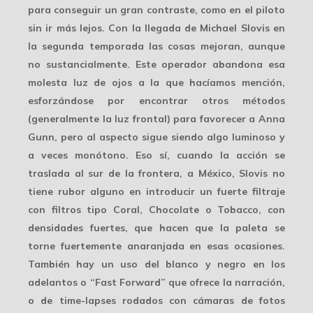
para conseguir un gran contraste, como en el piloto
sin ir más lejos. Con la llegada de
Michael Slovis
en
la segunda temporada las cosas mejoran, aunque
no sustancialmente. Este operador abandona esa
molesta luz de ojos a la que hacíamos mención,
esforzándose por encontrar otros métodos
(generalmente la luz frontal) para favorecer a Anna
Gunn, pero al aspecto sigue siendo algo luminoso y
a veces monótono. Eso sí, cuando la acción se
traslada al
sur de la frontera
, a México, Slovis no
tiene rubor alguno en introducir un fuerte filtraje
con filtros tipo Coral, Chocolate o Tobacco, con
densidades fuertes, que hacen que la paleta se
torne fuertemente anaranjada en esas ocasiones.
También hay un uso del blanco y negro en los
adelantos o “Fast Forward” que ofrece la narración,
o de time-lapses rodados con cámaras de fotos