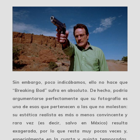
Sin embargo, poco indicábamos, ello no hace que
“Breaking Bad” sufra en absoluto. De hecho, podría
argumentarse perfectamente que su fotografía es
una de esas que pertenecen a las que no molestan:
su
estética realista
es más o menos convincente y
rara vez (es decir, salvo en México) resulta
exagerada, por lo que resta muy pocas veces y,
especialmente en la cuarta y quinta temporadas,