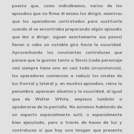
puesto que, como indicábamos, varios de los
episodios que no firma él mismo los dirigió, mientras
que los operadores contratados para sustituirle
cuando él se encontraba preparando algún episodio
que iba a dirigir, siguen exactamente sus pasos)
llevan a cabo un notable
giro hacia la oscuridad
.
Aprovechando los constantes contraluces que
parece que le gustan tanto a Slovis (cada personaje
casi siempre tiene uno en casi toda circunstancia),
los operadores comienzan a reducir los niveles de
luz frontal y lateral y, en muchos episodios, reina la
penumbra, aparecen
siluetas
y la oscuridad, al igual
que de Walter White, empieza también a
apoderarse de la pantalla. No estamos hablando de
un aspecto especialmente sutil, o especialmente
bien ejecutado, pero a través de haces de luz y
contraluces sí que hay una imagen que presenta