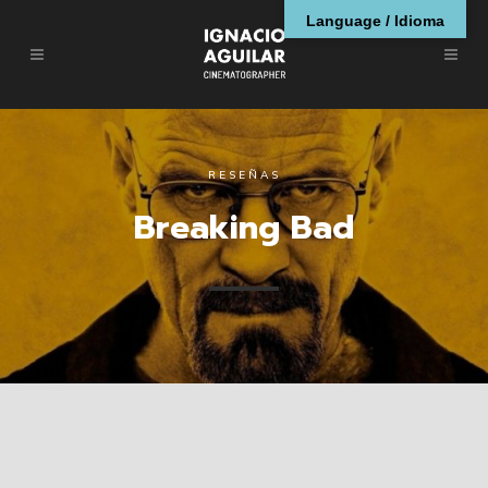
Language / Idioma
RESEÑAS
Breaking Bad