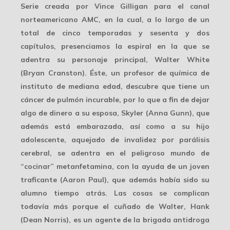
Serie creada por Vince Gilligan para el canal
norteamericano AMC, en la cual, a lo largo de un
total de cinco temporadas y sesenta y dos
capítulos, presenciamos la espiral en la que se
adentra su personaje principal, Walter White
(Bryan Cranston). Éste, un profesor de química de
instituto de mediana edad, descubre que tiene un
cáncer de pulmón incurable, por lo que a fin de dejar
algo de dinero a su esposa, Skyler (Anna Gunn), que
además está embarazada, así como a su hijo
adolescente, aquejado de invalidez por parálisis
cerebral, se adentra en el peligroso mundo de
“cocinar” metanfetamina, con la ayuda de un joven
traficante (Aaron Paul), que además había sido su
alumno tiempo atrás. Las cosas se complican
todavía más porque el cuñado de Walter, Hank
(Dean Norris), es un agente de la brigada antidroga