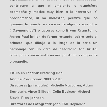
contribuye a que el ambiente o atmósfera
acompañe y
matice muy bien
a la narrativa. Y,
precisamente, al no molestar, permite que los
guiones, la puesta en escena de algunos episodios
(“Ozymandias”) o actores como Bryan Cranston o
Aaron Paul brillen de forma rotunda, sobre todo el
primero, que dibuja a lo largo de la serie un
personaje con un
arco de desarrollo tan brutal
como pocas veces visto en una pantalla, sea grande
o pequeña.
Título en España
: Breaking Bad
Año de Producción
: 2008 a 2013
Directores
(principales): Michelle MacLaren, Adam
Bernstein, Vince Gilligan, Colin Bucksey, Michael
Slovis, Rian Johnson.
Directores de Fotografía
: John Toll, Reynaldo