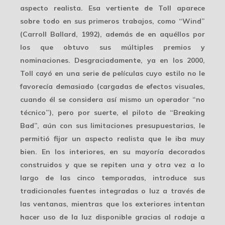
aspecto realista. Esa vertiente de Toll aparece
sobre todo en sus primeros trabajos, como “Wind”
(Carroll Ballard, 1992), además de en aquéllos por
los que obtuvo sus
múltiples premios
y
nominaciones. Desgraciadamente, ya en los 2000,
Toll cayó en una serie de películas cuyo estilo no le
favorecía demasiado (cargadas de efectos visuales,
cuando él se considera así mismo un operador “no
técnico”), pero por suerte, el piloto de “Breaking
Bad”, aún con sus
limitaciones presupuestarias
, le
permitió fijar un aspecto realista que le iba muy
bien. En los interiores, en su mayoría decorados
construidos y que se repiten una y otra vez a lo
largo de las cinco temporadas, introduce sus
tradicionales fuentes integradas o luz a través de
las ventanas, mientras que los exteriores intentan
hacer uso de la luz disponible gracias al rodaje a