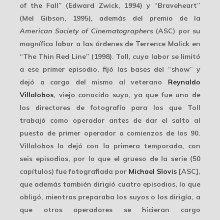
of the Fall” (Edward Zwick, 1994) y “Braveheart”
(Mel Gibson, 1995), además del premio de la
American Society of Cinematographers
(ASC) por su
magnífica labor a las órdenes de
Terrence Malick
en
“The Thin Red Line” (1998). Toll, cuya labor se limitó
a ese primer episodio, fijó las bases del “show” y
dejó a cargo del mismo al veterano
Reynaldo
Villalobos
, viejo conocido suyo, ya que fue uno de
los directores de fotografía para los que Toll
trabajó como operador antes de dar el salto al
puesto de primer operador a comienzos de los 90.
Villalobos lo dejó con la primera temporada, con
seis episodios, por lo que
el grueso de la serie
(50
capítulos) fue fotografiada por
Michael Slovis
[ASC],
que además también dirigió cuatro episodios, lo que
obligó, mientras preparaba los suyos o los dirigía, a
que otros operadores se hicieran cargo