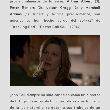
provisionalmente de la serie:
Arthur Albert
(3),
Peter Reniers
(2),
Nelson Cragg
(2) y
Marshall
Adams
(1). Albert y Adams, precisamente, son
quienes se han hecho cargo del
spin-off
de
“Breaking Bad”, “Better Call Saul” (2014).
John Toll siempre ha sido conocido como un
director
de fotografía naturalista
, capaz de extraer lo mejor
de la luz natural y de dotar a sus trabajos de un