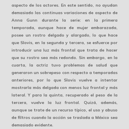
aspecto de los actores. En este sentido, no ayudan
demasiado las continuas variaciones de aspecto de
Anna Gunn durante la serie: en la primera
temporada, aunque hace de mujer embarazada,
posee un rostro delgado y alargado, lo que hace
que Slovis, en la segunda y tercera, se esfuerce por
introducir una
luz más frontal
que trata de hacer
que su rostro sea más redondo. Sin embargo, en la
cuarta, la actriz tuvo problemas de salud que
generaron un sobrepeso con respecto a temporadas
anteriores, por lo que Slovis vuelve a intentar
mostrarla más delgada con menos luz frontal y más
lateral. Y para la quinta, recuperado el peso de la
tercera, vuelve la luz frontal. Quizá, además,
aunque se trate de un recurso típico, el uso y
abuso
de filtros
cuando la acción se traslada a México sea
demasiado evidente.