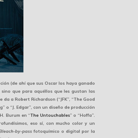
ación (de ahí que sus Oscar los haya ganado
, sino que para aquéllos que les gustan las
le da a
Robert Richardson
(“JFK”, “The Good
” o “J. Edgar”, con un diseño de producción
 H. Burum
en “
The Untouchables
” o “Hoffa”.
rofundísimos, eso sí, con mucho color y un
Bleach-by-pass
fotoquímico o digital por la