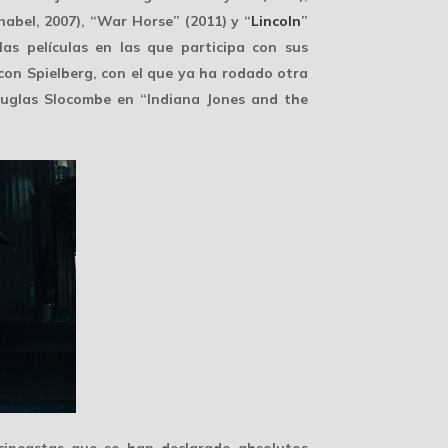
nabel, 2007), “War Horse” (2011) y “
Lincoln
”
as películas en las que participa con sus
on Spielberg, con el que ya ha rodado otra
glas Slocombe en “Indiana Jones and the