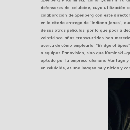
Spielberg y Kaminski, como Quentin Tara
defensores del celuloide
, cuya utilización 
colaboración de Spielberg con este director
en la citada entrega de “Indiana Jones”, au
de sus otras películas, por lo que podría de
veinticinco años transcurridos han mereci
acerca de cómo emplearlo, “Bridge of Spies”
a equipos Panavision, sino que Kaminski –qu
optado por la empresa alemana
Vantage
y 
en celuloide, es una imagen muy nítida y con