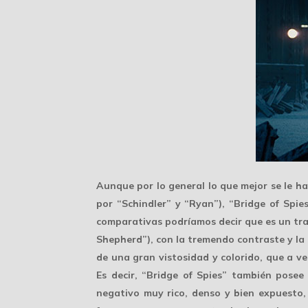
Aunque por lo general lo que mejor se le h
por “Schindler” y “Ryan”), “Bridge of Spie
comparativas podríamos decir que es un tra
Shepherd”), con la tremendo contraste y l
de una gran vistosidad y colorido, que a v
Es decir, “Bridge of Spies” también posee
negativo muy rico, denso y bien expuesto,