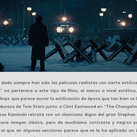
a dado siempre han sido las
películas realistas
con cierta estiliz
s” no pertenece a este tipo de films, al menos a nivel estético
bajo que parece aunar la estilización de época que tan bien se 
a dureza de
Tom Stern
junto a Clint Eastwood en “The Changeling
eces Kaminski retrata con un clasicismo digno del gran
Stephen
 una imagen clásica, pero de muchísimo contraste y negros p
 al que en algunas secciones parece que se le ha aplicado un