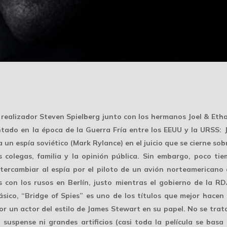
l realizador Steven Spielberg junto con los hermanos Joel & Eth
tado en la época de la Guerra Fría entre los EEUU y la URSS
un espía soviético (Mark Rylance) en el juicio que se cierne sob
s colegas, familia y la opinión pública. Sin embargo, poco t
tercambiar al espía por el piloto de un avión norteamericano d
s con los rusos en Berlín, justo mientras el gobierno de la 
sico, “Bridge of Spies” es uno de los títulos que mejor hacen 
 un actor del estilo de James Stewart en su papel. No se trata 
 suspense ni grandes artificios (casi toda la película se basa