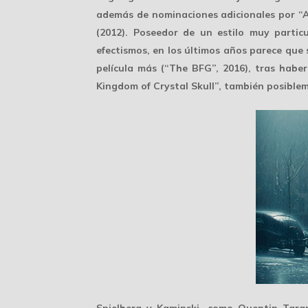
además de
nominaciones
adicionales por “A
(2012). Poseedor de un estilo muy partic
efectismos, en los últimos años parece que 
película más (“The BFG”, 2016), tras hab
Kingdom of Crystal Skull”, también posiblem