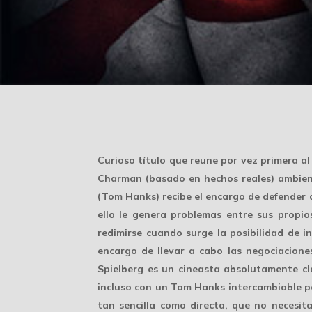
Curioso título que reune por vez primera a
Charman (basado en hechos reales) ambien
(Tom Hanks) recibe el encargo de defender a 
ello le genera problemas entre sus propio
redimirse cuando surge la posibilidad de in
encargo de llevar a cabo las negociacione
Spielberg es un cineasta absolutamente clá
incluso con un Tom Hanks intercambiable por
tan sencilla como directa, que no necesita