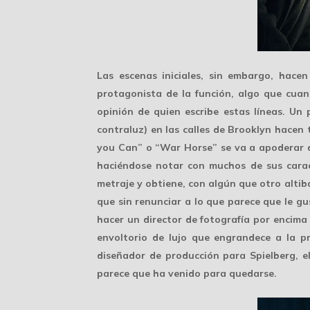
Las escenas iniciales, sin embargo, hace
protagonista de la función, algo que cuan
opinión de quien escribe estas líneas. Un
contraluz) en las calles de Brooklyn hacen t
you Can” o “War Horse” se va a apoderar d
haciéndose notar con muchos de sus caract
metraje y obtiene, con algún que otro altiba
que sin renunciar a lo que parece que le g
hacer un director de fotografía por encima 
envoltorio de lujo
que engrandece a la pro
diseñador de producción para Spielberg, e
parece que ha venido para quedarse.