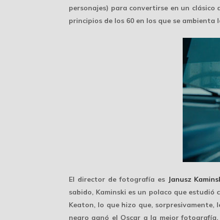
personajes) para convertirse en un clásic
principios de los 60 en los que se ambienta l
El director de fotografía es
Janusz Kamins
sabido, Kaminski es un polaco que estudió c
Keaton, lo que hizo que, sorpresivamente, l
negro
ganó el
Oscar
a la mejor fotografía.