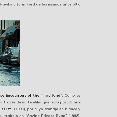
 Hawks o John Ford de los mismos años 50 o
ose Encounters of the Third Kind
”. Como es
 a través de un telefilm que rodó para Diane
’s List
” (1993), por cuyo trabajo en
blanco y
u trabajo en “Saving Private Ryan” (1998),