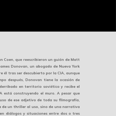
an Coen, que reescribieron un guión de Matt
: James Donovan, un abogado de Nueva York
re él tras ser descubierto por la CIA, aunque
iempo después, Donovan tiene la ocasión de
erribado en territorio soviético y recibe el
RDA está construyendo el muro. A pesar que
uso de ese adjetivo de toda su filmografía,
de un thriller al uso, sino de una narrativa
 en diálogos y situaciones entre dos o tres