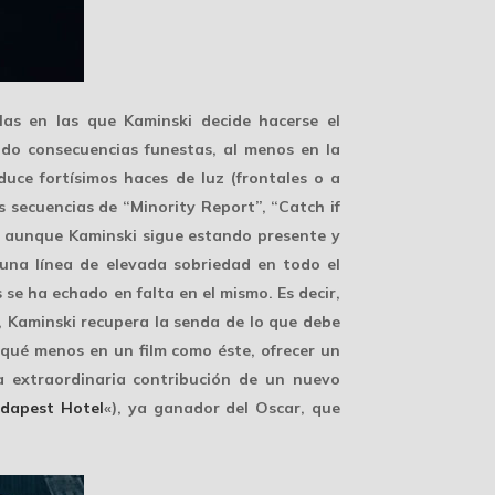
las en las que Kaminski decide hacerse el
ido consecuencias funestas, al menos en la
oduce
fortísimos haces de luz
(frontales o a
s secuencias de “Minority Report”, “Catch if
e aunque Kaminski sigue estando presente y
 una línea de
elevada sobriedad
en todo el
 se ha echado en falta en el mismo. Es decir,
, Kaminski recupera la senda de lo que debe
, qué menos en un film como éste, ofrecer un
a extraordinaria contribución de un nuevo
dapest Hotel
«), ya ganador del Oscar, que