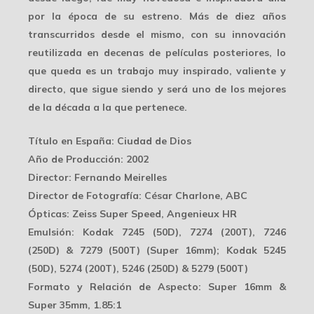
por la época de su estreno. Más de diez años
transcurridos desde el mismo, con su
innovación
reutilizada en decenas de películas posteriores, lo
que queda es un trabajo muy inspirado, valiente y
directo, que sigue siendo y será uno de los mejores
de la década a la que pertenece.
Título en España
: Ciudad de Dios
Año de Producción
: 2002
Director
: Fernando Meirelles
Director de Fotografía
: César Charlone, ABC
Ópticas
: Zeiss Super Speed, Angenieux HR
Emulsión
: Kodak 7245 (50D), 7274 (200T), 7246
(250D) & 7279 (500T) (Super 16mm); Kodak 5245
(50D), 5274 (200T), 5246 (250D) & 5279 (500T)
Formato y Relación de Aspecto
: Super 16mm &
Super 35mm, 1.85:1