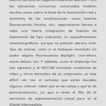
efectos de ésta en algunos interiores diurnos. Para
las secuencias nocturnas, construidas también
muchas veces sobre la base de la iluminación real y
existente de las localizaciones –como fuentes
fluorescentes, farolas, etc.- seguramente llevase a
cabo una fuerte integración de fuentes de
iluminación de tipo industrial, no específicamente
cinematográficas, porque la película abraza
todo
tipo de colores
, como si se hubiesen mezclado sin
pudor alguno fluorescentes daylight, cool-white,
warm deluxe, etc. Y además, como el etalonaje fue
tan agresivo y el HDCAM introdujo artefactos de
vídeo y otros derivados de su compresión, es muy
dificil –de tan al extremo que están llevados
algunos colores- saber qué es de rodaje y qué es de
post-producción, ya que a veces el film da la
sensación de experimentación visual pura en el
Digital Intermediate
.