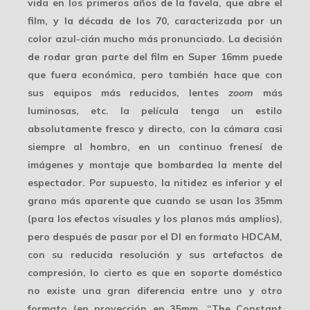
vida en los primeros años de la favela, que abre el
film, y la década de los 70, caracterizada por un
color azul-cián mucho más pronunciado. La decisión
de rodar gran parte del film en
Super 16mm
puede
que fuera económica, pero también hace que con
sus equipos más reducidos, lentes
zoom
más
luminosas, etc. la película tenga un estilo
absolutamente fresco y directo, con la cámara casi
siempre al hombro, en un continuo
frenesí de
imágenes
y montaje que bombardea la mente del
espectador. Por supuesto, la nitidez es inferior y el
grano más aparente que cuando se usan los 35mm
(para los efectos visuales y los planos más amplios),
pero después de pasar por el DI en formato HDCAM,
con su reducida resolución y sus artefactos de
compresión, lo cierto es que en soporte doméstico
no existe una gran diferencia entre uno y otro
formato (en proyección en 35mm, “The Constant