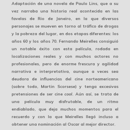
Adaptación de una novela de Paulo Lins, que a su
vez narraba una historia real acontecida en las
favelas de Rio de Janeiro, en la que diversos
personajes se mueven en torno al tráfico de drogas
y la pobreza del lugar, en dos etapas diferentes: los
años 60 y los años 70. Fernando Meirelles consiguió
un notable éxito con esta película, rodada en
localizaciones reales y con muchos actores no
profesionales, pero de enorme frescura y agilidad
narrativa e interpretativa, aunque a veces sea
deudora de influencias del cine norteamericano
(sobre todo, Martin Scorsese) y tenga excesivas
pretensiones de ser cine
cool
. Aún así, se trata de
una película muy disfrutable, de un ritmo
endiablado, que deja muchos momentos para el
recuerdo y con la que Meirelles llegó incluso a
obtener una nominación al Oscar al mejor director.