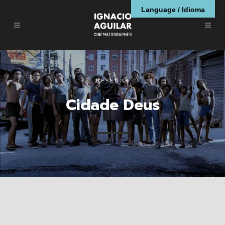
Language / Idioma
RESEÑAS
Cidade Deus