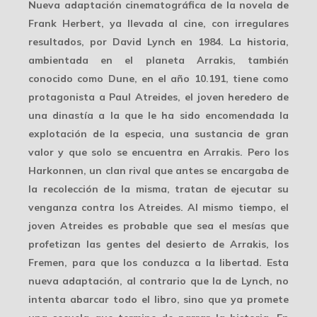
Nueva adaptación cinematográfica de la novela de
Frank Herbert, ya llevada al cine, con irregulares
resultados, por David Lynch en 1984. La historia,
ambientada en el planeta Arrakis, también
conocido como Dune, en el año 10.191, tiene como
protagonista a Paul Atreides, el joven heredero de
una dinastía a la que le ha sido encomendada la
explotación de la especia, una sustancia de gran
valor y que solo se encuentra en Arrakis. Pero los
Harkonnen, un clan rival que antes se encargaba de
la recolección de la misma, tratan de ejecutar su
venganza contra los Atreides. Al mismo tiempo, el
joven Atreides es probable que sea el mesías que
profetizan las gentes del desierto de Arrakis, los
Fremen, para que los conduzca a la libertad. Esta
nueva adaptación, al contrario que la de Lynch, no
intenta abarcar todo el libro, sino que ya promete