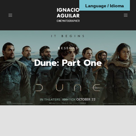
Language / Idioma
RESEÑAS
Dune: Part One