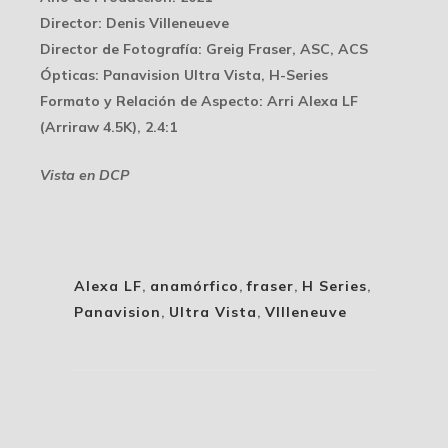
Director
: Denis Villeneueve
Director de Fotografía
: Greig Fraser, ASC, ACS
Ópticas
: Panavision Ultra Vista, H-Series
Formato y Relación de Aspecto
: Arri Alexa LF
(Arriraw 4.5K), 2.4:1
Vista en DCP
Alexa LF
,
anamórfico
,
fraser
,
H Series
,
Panavision
,
Ultra Vista
,
VIlleneuve