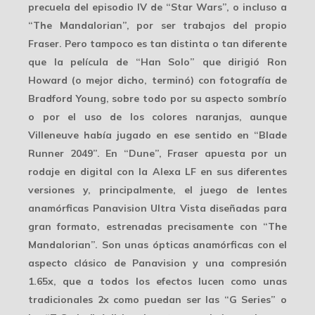
precuela del episodio IV de “Star Wars”, o incluso a
“The Mandalorian”, por ser trabajos del propio
Fraser. Pero tampoco es tan distinta o tan diferente
que la película de “Han Solo” que dirigió Ron
Howard (o mejor dicho, terminó) con fotografía de
Bradford Young, sobre todo por su aspecto sombrío
o por el uso de los colores naranjas, aunque
Villeneuve había jugado en ese sentido en “Blade
Runner 2049”. En “Dune”, Fraser apuesta por un
rodaje en digital
con la Alexa LF en sus diferentes
versiones y, principalmente, el juego de lentes
anamórficas
Panavision Ultra Vista
diseñadas para
gran formato, estrenadas precisamente con “The
Mandalorian”. Son unas ópticas anamórficas con el
aspecto clásico de Panavision y una compresión
1.65x, que a todos los efectos lucen como unas
tradicionales 2x como puedan ser las “G Series” o