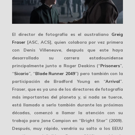
El director de fotografía es el australiano
Greig
Fraser
[ASC, ACS], quien colabora por vez primera
con Denis Villeneuve, después que este haya
desarrollado su carrera estadounidense
principalmente junto a
Roger Deakins
(“
Prisoners
”,
“
Sicario
”, “
Blade Runner 2049
”) pero también con la
participación de
Bradford Young
en “
Arrival
”.
Fraser, que es ya uno de los directores de fotografía
más importantes del planeta y, si nada se tuerce,
está llamado a serlo también durante las próximas
décadas, comenzó a llamar la atención con su
trabajo para Jane Campion en “Bright Star” (2009).
Después, muy rápido, vendría su salto a los EEUU