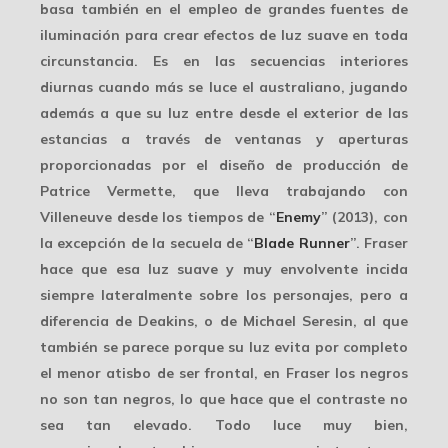
basa también en el empleo de
grandes fuentes de
iluminación
para crear efectos de luz suave en toda
circunstancia. Es en las secuencias interiores
diurnas cuando más se luce el australiano, jugando
además a que su luz entre desde el exterior de las
estancias a través de ventanas y aperturas
proporcionadas por el diseño de producción de
Patrice Vermette, que lleva trabajando con
Villeneuve desde los tiempos de “
Enemy
” (2013), con
la excepción de la secuela de “
Blade Runner
”. Fraser
hace que esa luz suave y muy envolvente incida
siempre lateralmente sobre los personajes, pero a
diferencia de Deakins, o de
Michael Seresin
, al que
también se parece porque su luz evita por completo
el menor atisbo de ser frontal, en Fraser los negros
no son tan negros, lo que hace que el
contraste
no
sea tan elevado. Todo luce muy bien,