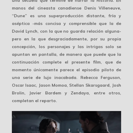
una secuela que termine de narrar la historia. En
manos del cineasta canadiense Denis Villeneuve,
“Dune” es una superproducción distante, fría y
aséptica -más concisa y comprensible que la de
David Lynch, con la que no guarda relación alguna-
pero en la que desgraciadamente, por su propia
concepción, los personajes y las intrigas solo se
apuntan en pantalla, de manera que puede que la
continuación complete el presente film, que de
momento únicamente parece el episodio piloto de
una serie de lujo inacabada. Rebecca Ferguson,
Oscar Isaac, Jason Momoa, Stellan Skarsgaard, Josh
Brolin, Javier Bardem y Zendaya, entre otros,
completan el reparto.