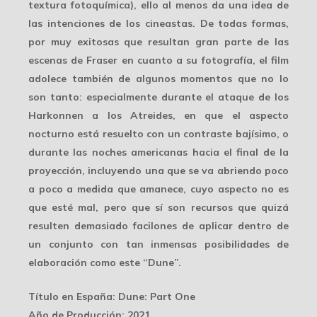
textura fotoquímica), ello al menos da una idea de
las intenciones de los cineastas. De todas formas,
por muy exitosas que resultan gran parte de las
escenas de Fraser en cuanto a su fotografía, el film
adolece también de algunos momentos que no lo
son tanto: especialmente durante el ataque de los
Harkonnen a los Atreides, en que el aspecto
nocturno está resuelto con un
contraste bajísimo
, o
durante las noches americanas hacia el final de la
proyección, incluyendo una que se va abriendo poco
a poco a medida que amanece, cuyo aspecto no es
que esté mal, pero que sí son recursos que quizá
resulten demasiado facilones de aplicar dentro de
un conjunto con tan inmensas posibilidades de
elaboración como este “Dune”.
Título en España
: Dune: Part One
Año de Producción
: 2021