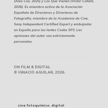
(Alex Cox, 2025) y
Los Que Vienen
(Víctor Català,
2026). Es miembro activo de la Asociación
Española de Directoras y Directores de
Fotografía, miembro de la Academia de Cine,
Sony Independent Certified Expert y embajador
en España para las lentes Cooke SP3. Las
opiniones del autor son estrictamente
personales.
ON FILM & DIGITAL
© IGNACIO AGUILAR, 2026.
cine fotoquímico
,
digital