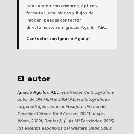
relacionada con cámaras, ópticas,
formatos, emulsiones y flujos de
imagen, puedes contactar
directamente con Ignacio Aguilar AEC.
Contactar con Ignacio Aguilar
El autor
Ignacio Aguilar
,
AEC
, es director de fotografía y
autor de ON FILM & DIGITAL. Ha fotografiado
largometrajes como
La Pasajera
(Fernando
González Gómez, Raúl Cerezo, 2021),
Viejos
(ídem, 2022),
Rabios@
(Luis Mª Ferrández, 2025),
las escenas españolas del western
Dead Souls