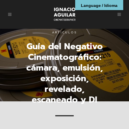
Language / Idioma
ARTÍCULOS
Guía del Negativo
Cinematográfico:
cámara, emulsión,
exposición,
revelado,
escaneado y DI