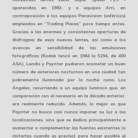
aparecidas en 1983- y a equipos Arri, en
contraposición a los equipos Panavision (esféricos)
empleados en “Trading Places” poco tiempo antes.
Gracias a las enormes y consistentes aperturas de
diafragma de esas nuevas lentes, así como a los
avances en sensibilidad de las
emulsiones
fotográficas
(Kodak lanzó en 1984 la 5294, de 400
ASA), Landis y Paynter pudieron acometer un buen
número de exteriores nocturnos en una ciudad tan
pobremente iluminada por la noche como Los
Ángeles, recurriendo a un equipo lumínico que, en
comparación con el necesario en la década anterior,
era realmente reducido. Además, lo mejor es que
Paynter no busca casi nunca imponer su luz a las
localizaciones, sino que se dedica principalmente a
aumentar o
complementar las fuentes existentes
(o
imitarlas cuando es preciso) para hacer posible el