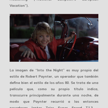
Vacation”).
La imagen de “Into the Night” es muy propia del
estilo de Robert Paynter, un operador que también
define bien el estilo de los años 80. Se trata de una
película que, como su propio título indica,
transcurre principalmente
durante una noche
, de
modo que Paynter recurrió a las entonces
novedosas lentes
Zeiss Super Speed T1.3
–