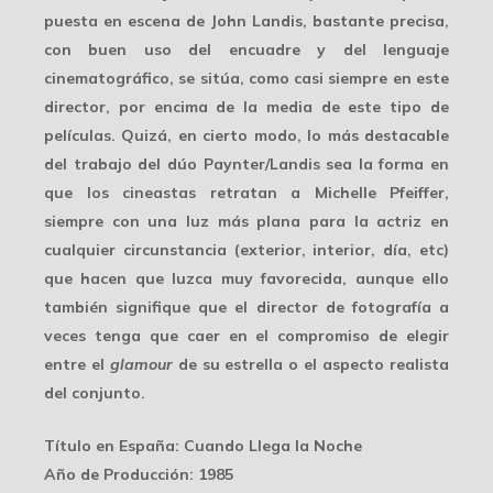
puesta en escena de John Landis, bastante precisa,
con buen uso del encuadre y del lenguaje
cinematográfico, se sitúa, como casi siempre en este
director, por encima de la media de este tipo de
películas. Quizá, en cierto modo, lo más destacable
del trabajo del dúo Paynter/Landis sea la forma en
que los cineastas retratan a
Michelle Pfeiffer
,
siempre con una luz más plana para la actriz en
cualquier circunstancia (exterior, interior, día, etc)
que hacen que luzca muy favorecida, aunque ello
también signifique que el director de fotografía a
veces tenga que caer en el compromiso de elegir
entre el
glamour
de su estrella o el aspecto realista
del conjunto.
Título en España
: Cuando Llega la Noche
Año de Producción
: 1985