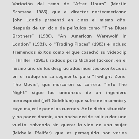
Variación del tema de “After Hours” (Martin
Scorsese, 1985), que el director norteamericano
John Landis presentó en cines el mismo año,
después de un ciclo de películas como “The Blues
Brothers” (1980), “An American Werewolf in
London” (1981), o “Trading Places” (1983) e incluso
tremendos éxitos como el que cosechó su videoclip
“Thriller” (1983), rodado para Michael Jackson, en el
mismo año de las desgraciadas muertes acontecidas
en el rodaje de su segmento para “Twilight Zone:
The Movie”, que marcaron su carrera. “Into The
Night” sigue las andanzas de un ingeniero
aeroespacial (Jeff Goldblum) que sufre de insomnio y
cuya mujer le pone los cuernos. Ante dicha situación
y no poder dormir, una noche decide salir a dar una
vuelta, salvando sin querer la vida de una mujer
(Michelle Pfeiffer) que es perseguida por varios