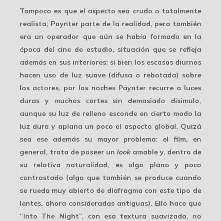
Tampoco es que el aspecto sea crudo o totalmente
realista; Paynter parte de la realidad, pero también
era un operador que aún se había formado en la
época del
cine de estudio
, situación que se refleja
además en sus interiores: si bien los escasos diurnos
hacen uso de luz suave (difusa o rebotada) sobre
los actores, por las noches Paynter recurre a luces
duras y muchos cortes sin demasiado disimulo,
aunque su
luz de relleno
esconde en cierto modo la
luz dura y aplana un poco el aspecto global. Quizá
sea ese además su mayor problema: el film, en
general, trata de poseer un
look
amable y, dentro de
su relativa naturalidad, es algo
plano y poco
contrastado
(algo que también se produce cuando
se rueda muy abierto de diafragma con este tipo de
lentes, ahora consideradas antiguas). Ello hace que
“Into The Night”, con esa textura suavizada, no