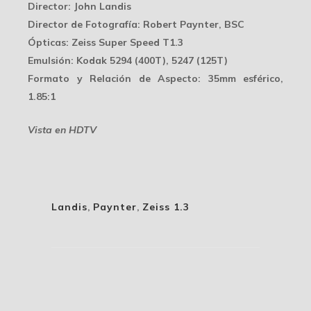
Director
: John Landis
Director de Fotografía
: Robert Paynter, BSC
Ópticas
: Zeiss Super Speed T1.3
Emulsión
: Kodak 5294 (400T), 5247 (125T)
Formato y Relación de Aspecto
: 35mm esférico,
1.85:1
Vista en HDTV
Landis
,
Paynter
,
Zeiss 1.3