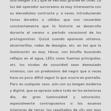
una imagen 2.4:1 que se vea más grande en cines. La
luz del operador surcoreano es muy interesante con
su elevadísimo contraste y, a veces, introduciendo
tonos dorados o cálidos que nos recuerdan
constantemente que la historia se desarrolla
durante el
verano
o período vacacional de los
protagonistas. Quizá cuando aparecen sótanos,
alcantarillas, redes de desagüe, etc. en las que la
iluminación es muy ténue, con kinoflo buscando
reflejos en el agua, LEDs como fuentes principales,
etc. los niveles de oscuridad sean demasiado
intensos, con un predominio del negro que a veces
hace un poco dificil seguir lo que ocurre en pantalla.
Pero en cualquier caso, aún con su imagen moderna
y digital, que se aprecia sobre todo en los exteriores
día, de gran luminosidad y saturación,
especialmente contrapuestos a las
escenas
interiores de terror
, los resultados de «It» son muy