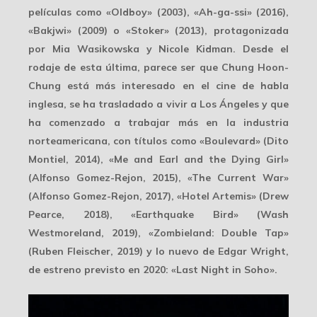
películas como «Oldboy» (2003), «Ah-ga-ssi» (2016),
«Bakjwi» (2009) o «Stoker» (2013), protagonizada
por Mia Wasikowska y Nicole Kidman. Desde el
rodaje de esta última, parece ser que Chung Hoon-
Chung está más interesado en el cine de habla
inglesa,
se ha trasladado
a vivir a Los Ángeles y que
ha comenzado a trabajar más en la industria
norteamericana, con títulos como «Boulevard» (Dito
Montiel, 2014), «Me and Earl and the Dying Girl»
(Alfonso Gomez-Rejon, 2015), «The Current War»
(Alfonso Gomez-Rejon, 2017), «Hotel Artemis» (Drew
Pearce, 2018), «Earthquake Bird» (Wash
Westmoreland, 2019), «Zombieland: Double Tap»
(Ruben Fleischer, 2019) y lo nuevo de
Edgar Wright
,
de estreno previsto en 2020: «Last Night in Soho».