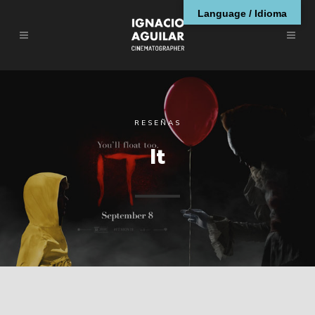
Language / Idioma
RESEÑAS
It