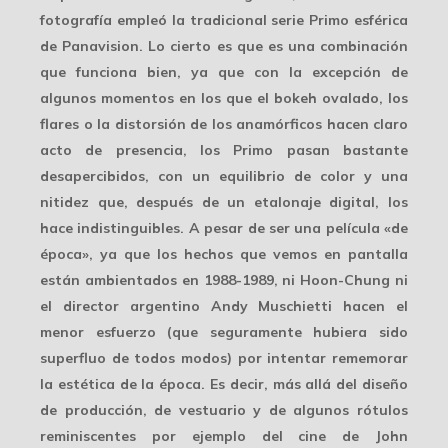
fotografía empleó la tradicional
serie Primo esférica
de Panavision. Lo cierto es que es una combinación
que funciona bien, ya que con la excepción de
algunos momentos en los que el bokeh ovalado, los
flares o la distorsión de los anamórficos hacen claro
acto de presencia, los Primo pasan bastante
desapercibidos, con un equilibrio de color y una
nitidez que, después de un etalonaje digital, los
hace indistinguibles. A pesar de ser una película «de
época», ya que los hechos que vemos en pantalla
están
ambientados en 1988-1989
, ni Hoon-Chung ni
el director argentino Andy Muschietti hacen el
menor esfuerzo (que seguramente hubiera sido
superfluo de todos modos) por intentar rememorar
la estética de la época. Es decir, más allá del diseño
de producción, de vestuario y de algunos rótulos
reminiscentes por ejemplo del cine de John