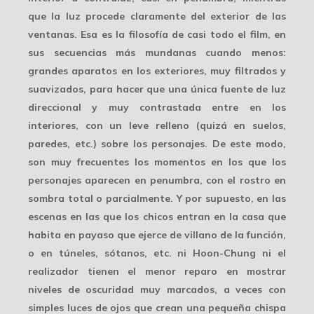
que la luz procede claramente del exterior de las
ventanas. Esa es la filosofía de casi todo el film, en
sus secuencias más mundanas cuando menos:
grandes aparatos en los exteriores, muy filtrados y
suavizados, para hacer que una
única fuente de luz
direccional
y muy contrastada entre en los
interiores, con un leve relleno (quizá en suelos,
paredes, etc.) sobre los personajes. De este modo,
son muy frecuentes los momentos en los que los
personajes aparecen en penumbra, con el rostro en
sombra total o parcialmente. Y por supuesto, en las
escenas en las que los chicos entran en la casa que
habita en payaso que ejerce de villano de la función,
o en túneles, sótanos, etc. ni Hoon-Chung ni el
realizador tienen el menor reparo en mostrar
niveles de oscuridad
muy marcados, a veces con
simples luces de ojos que crean una pequeña chispa