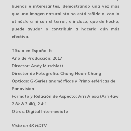
buenos e interesantes, demostrando una vez más
que una imagen naturalista no está reñida ni con la
atmósfera ni con el terror, e incluso, que de hecho,
puede ayudar o contribuir a hacerla aún más
efectiva.
Título en España
: It
Año de Producción
: 2017
Director
: Andy Muschietti
Director de Fotografía
: Chung Hoon-Chung
Ópticas
: G-Series anamórficas y Primo esféricas de
Panavision
Formato y Relación de Aspecto
: Arri Alexa (ArriRaw
2.8k & 3.4K), 2.4:1
Otros
: Digital Intermediate
Vista en 4K HDTV