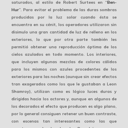
saturados, al estilo de
Robert Surtees
en “
Ben-
Hur
”. Para evitar el problema de las duras sombras
producidas por la luz solar cuando ésta se
encuentra en su cénit, los operadores utilizaron sin
disimulo una gran cantidad de luz de relleno en los
exteriores, lo que por otra parte también les
permitió obtener una reproducción óptima de los
cielos azulados en todo momento. Los interiores,
que incluyen algunas mezclas de colores cálidos
para los mismos con azules procedentes de los
exteriores para las noches (aunque sin crear efectos
tran exagerados como los que le gustaban a
Leon
Shamroy
), utilizan como es lógico luces duras y
dirigidas hacia los actores y, aunque en algunos de
los decorados el efecto que producen es algo plano,
por lo general consiguen retener un buen contraste,
con escenas tan interesantes como las que