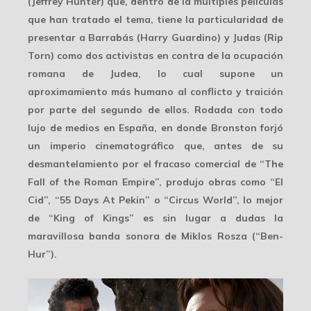
(Jeffrey Hunter) que, dentro de la múltiples películas
que han tratado el tema, tiene la particularidad de
presentar a Barrabás (Harry Guardino) y Judas (Rip
Torn) como dos activistas en contra de la ocupación
romana de Judea, lo cual supone un
aproximamiento más humano al conflicto y traición
por parte del segundo de ellos. Rodada con todo
lujo de medios en España, en donde Bronston forjó
un imperio cinematográfico que, antes de su
desmantelamiento por el fracaso comercial de “The
Fall of the Roman Empire”, produjo obras como “El
Cid”, “55 Days At Pekin” o “Circus World”, lo mejor
de “King of Kings” es sin lugar a dudas la
maravillosa banda sonora de Miklos Rosza (“Ben-
Hur”).