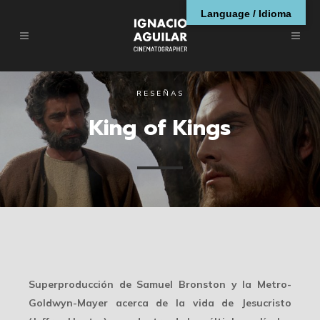
Language / Idioma
RESEÑAS
King of Kings
Superproducción de Samuel Bronston y la Metro-
Goldwyn-Mayer acerca de la vida de Jesucristo