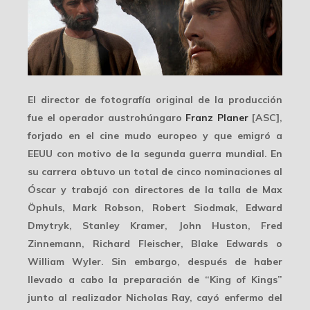
El director de fotografía original de la producción
fue el operador austrohúngaro
Franz Planer
[ASC],
forjado en el cine mudo europeo y que emigró a
EEUU con motivo de la segunda guerra mundial. En
su carrera obtuvo un total de cinco nominaciones al
Óscar y trabajó con directores de la talla de
Max
Öphuls
,
Mark Robson
,
Robert Siodmak
,
Edward
Dmytryk
,
Stanley Kramer
,
John Huston
,
Fred
Zinnemann
,
Richard Fleischer
,
Blake Edwards
o
William Wyler
. Sin embargo, después de haber
llevado a cabo la preparación de “King of Kings”
junto al realizador Nicholas Ray, cayó enfermo del