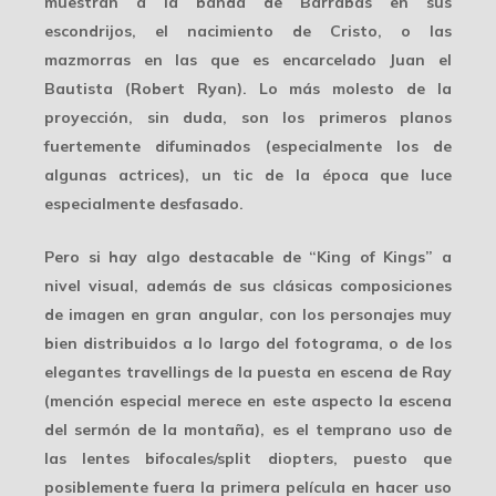
muestran a la banda de Barrabás en sus
escondrijos, el nacimiento de Cristo, o las
mazmorras en las que es encarcelado Juan el
Bautista (Robert Ryan). Lo más molesto de la
proyección, sin duda, son los primeros planos
fuertemente difuminados (especialmente los de
algunas actrices), un tic de la época que luce
especialmente desfasado.
Pero si hay algo destacable de “King of Kings” a
nivel visual, además de sus clásicas composiciones
de imagen en gran angular, con los personajes muy
bien distribuidos a lo largo del fotograma, o de los
elegantes travellings de la puesta en escena de Ray
(mención especial merece en este aspecto la escena
del sermón de la montaña), es el temprano uso de
las
lentes bifocales/split diopters
, puesto que
posiblemente fuera la primera película en hacer uso