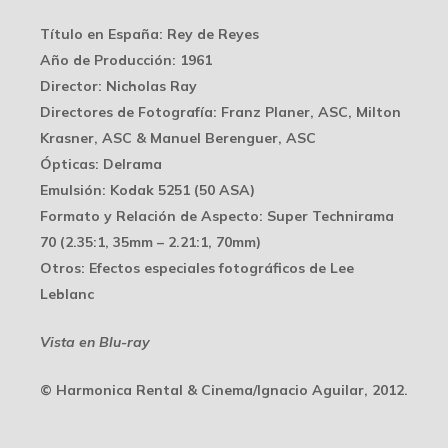
Título en España
: Rey de Reyes
Año de Producción
: 1961
Director
: Nicholas Ray
Directores de Fotografía
: Franz Planer, ASC, Milton
Krasner, ASC & Manuel Berenguer, ASC
Ópticas
: Delrama
Emulsión
: Kodak 5251 (50 ASA)
Formato y Relación de Aspecto
: Super Technirama
70 (2.35:1, 35mm – 2.21:1, 70mm)
Otros
: Efectos especiales fotográficos de Lee
Leblanc
Vista en Blu-ray
© Harmonica Rental & Cinema/Ignacio Aguilar, 2012.