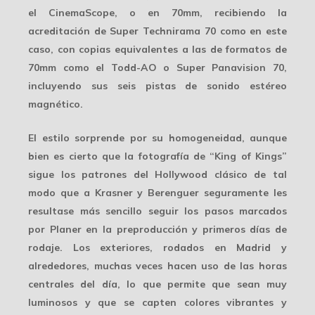
el CinemaScope, o en 70mm, recibiendo la
acreditación de Super Technirama 70 como en este
caso, con copias equivalentes a las de formatos de
70mm
como el Todd-AO o Super Panavision 70,
incluyendo sus seis pistas de sonido estéreo
magnético.
El estilo sorprende por su homogeneidad, aunque
bien es cierto que la fotografía de “King of Kings”
sigue los patrones del
Hollywood clásico
de tal
modo que a Krasner y Berenguer seguramente les
resultase más sencillo seguir los pasos marcados
por Planer en la preproducción y primeros días de
rodaje. Los exteriores, rodados en Madrid y
alrededores, muchas veces hacen uso de las horas
centrales del día, lo que permite que sean muy
luminosos y que se capten colores vibrantes y