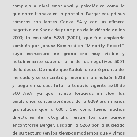
compleja a nivel emocional y psicológico como la
que narra Haneke en la pantalla. Berger equipó sus
cámaras con lentes
Cooke S4
y con un efímero
negativo de Kodak de principios de la década de los
2000; la emulsión
5289
(800T), que fue empleada
también por Janusz Kaminski en “Minority Report”,
cuya estructura de grano era muy visible y
notablemente superior a la de los negativos 500T
de la época. De modo que Kodak la retiró pronto del
mercado y se concentró primero en la emulsión 5218
y luego en su sustituta, la todavía vigente 5219 de
500 ASA, ya que incluso forzadas un
stop
, las
emulsiones contemporáneas de la 5289 eran menos
granuladas que la 800T. Sea como fuere, muchos
directores de fotografía, entre los que parece
encontrarse Berger, usaban la 5289 por la suciedad
de su textura (en los tiempos modernos que vivimos