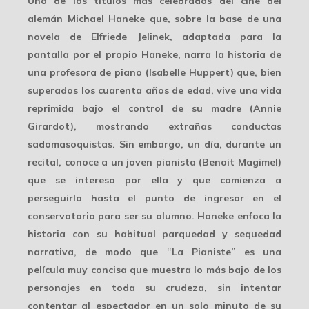
Uno de los títulos más celebrados del cine del
alemán Michael Haneke que, sobre la base de una
novela de Elfriede Jelinek, adaptada para la
pantalla por el propio Haneke, narra la historia de
una profesora de piano (Isabelle Huppert) que, bien
superados los cuarenta años de edad, vive una vida
reprimida bajo el control de su madre (Annie
Girardot), mostrando extrañas conductas
sadomasoquistas. Sin embargo, un día, durante un
recital, conoce a un joven pianista (Benoit Magimel)
que se interesa por ella y que comienza a
perseguirla hasta el punto de ingresar en el
conservatorio para ser su alumno. Haneke enfoca la
historia con su habitual parquedad y sequedad
narrativa, de modo que “La Pianiste” es una
película muy concisa que muestra lo más bajo de los
personajes en toda su crudeza, sin intentar
contentar al espectador en un solo minuto de su