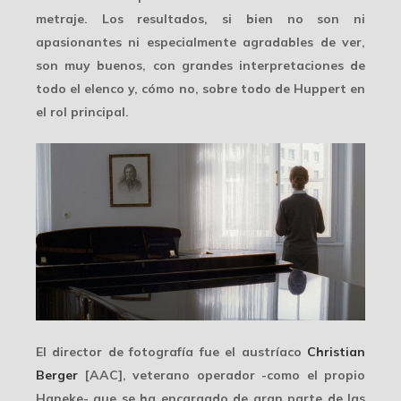
metraje. Los resultados, si bien no son ni
apasionantes ni especialmente agradables de ver,
son muy buenos, con grandes interpretaciones de
todo el elenco y, cómo no, sobre todo de Huppert en
el rol principal.
El director de fotografía fue el austríaco
Christian
Berger
[AAC], veterano operador -como el propio
Haneke- que se ha encargado de gran parte de las