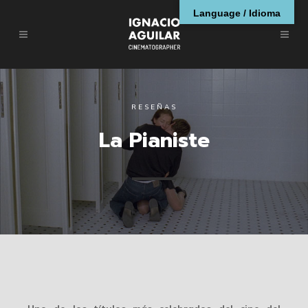
Language / Idioma
RESEÑAS
La Pianiste