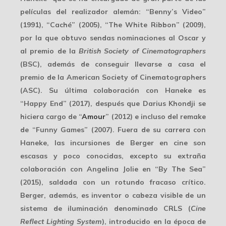
películas del realizador alemán: “Benny’s Video”
(1991), “Caché” (2005), “The White Ribbon” (2009),
por la que obtuvo sendas
nominaciones al Oscar
y
al premio de la
British Society of Cinematographers
(BSC), además de conseguir llevarse a casa el
premio de la American Society of Cinematographers
(ASC). Su última colaboración con Haneke es
“Happy End” (2017), después que Darius Khondji se
hiciera cargo de “
Amour
” (2012) e incluso del remake
de “Funny Games” (2007). Fuera de su carrera con
Haneke, las incursiones de Berger en cine son
escasas y poco conocidas, excepto su extraña
colaboración con Angelina Jolie en “By The Sea”
(2015), saldada con un rotundo fracaso crítico.
Berger, además, es inventor o cabeza visible de un
sistema de iluminación denominado
CRLS
(
Cine
Reflect Lighting System
), introducido en la época de