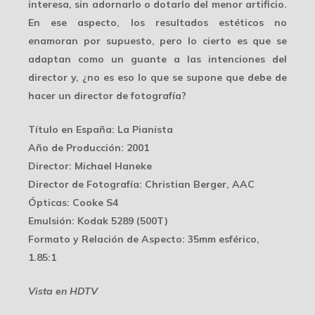
interesa, sin adornarlo o dotarlo del menor artificio.
En ese aspecto, los resultados estéticos no
enamoran por supuesto, pero lo cierto es que
se
adaptan
como un guante a las intenciones del
director y, ¿no es eso lo que se supone que debe de
hacer un director de fotografía?
Título en España
: La Pianista
Año de Producción
: 2001
Director
: Michael Haneke
Director de Fotografía
: Christian Berger, AAC
Ópticas
: Cooke S4
Emulsión
: Kodak 5289 (500T)
Formato y Relación de Aspecto
: 35mm esférico,
1.85:1
Vista en HDTV