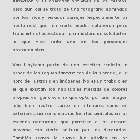
Alfredson y su operador obtienen de los mismos,
pero aún así se trata de una fotografía dominada
por los fríos y nevados paisajes (especialmente los
nocturnos) que, en cierto modo, colaboran para
transmitir al espectador la atmósfera de soledad en
la que vive cada uno de los personajes
protagonistas.
Van Hoytema parte de una estética realista, a
pesar de los toques fantásticos de la historia, a la
hora de ilustrarla en imágenes. No es un trabajo en
el que existan las habituales mezclas de colores
propias del género, sino que opta por una imagen
más bien neutra, tanto en interiores como en
exteriores, así como muchas fuentes cenitales en las
escenas nocturnas, que permiten a los actores
moverse con cierta soltura por los decorados.
También recrea la suave
luz nórdica
en los