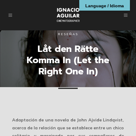
Language / Idioma
RESEÑAS
Låt den Rätte
Komma In (Let the
Right One In)
Adaptación de una novela de John Ajvide Lindqvist,
acerca de la relación que se establece entre un chico
solitario y marginado por sus compañeros de