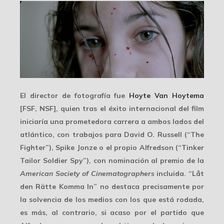
El director de fotografía fue
Hoyte Van Hoytema
[FSF, NSF], quien tras el éxito internacional del film
iniciaría una prometedora carrera a ambos lados del
atlántico, con trabajos para
David O. Russell
(“The
Fighter”),
Spike Jonze
o el propio Alfredson (“Tinker
Tailor Soldier Spy”), con nominación al premio de la
American Society of Cinematographers
incluida. “Låt
den Rätte Komma In” no destaca precisamente por
la solvencia de los medios con los que está rodada,
es más, al contrario, si acaso por el partido que