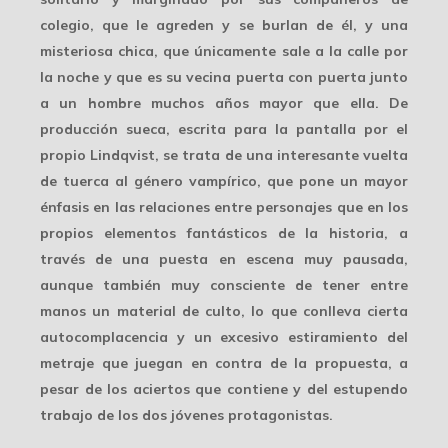
colegio, que le agreden y se burlan de él, y una
misteriosa chica, que únicamente sale a la calle por
la noche y que es su vecina puerta con puerta junto
a un hombre muchos años mayor que ella. De
producción sueca, escrita para la pantalla por el
propio Lindqvist, se trata de una interesante vuelta
de tuerca al género vampírico, que pone un mayor
énfasis en las relaciones entre personajes que en los
propios elementos fantásticos de la historia, a
través de una puesta en escena muy pausada,
aunque también muy consciente de tener entre
manos un material de culto, lo que conlleva cierta
autocomplacencia y un excesivo estiramiento del
metraje que juegan en contra de la propuesta, a
pesar de los aciertos que contiene y del estupendo
trabajo de los dos jóvenes protagonistas.