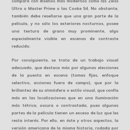
compara con diseños más modernos como las Zeiss
Ultra o Master Prime o las Cooke S4. No obstante,
también debe reseñarse que una gran parte de la
película, y no sólo los exteriores nocturnos, posee
una textura de grano muy prominente, algo
especialmente visible en escenas de contraste
reducido.
Por consiguiente, se trata de un trabajo visual
adecuado, que destaca más por algunas elecciones
de la puesta en escena (tomas fijas, enfoque
selectivo, acciones fuera de campo), que por la
brillantez de su atmósfera o estilo visual, que confía
más en las localizaciones que en una iluminación
más tétrica, oscura o contrastada, pues algunas
partes de la película tienen un exceso de luz que les
resta interés. Por ello, en éste y otros aspectos, la
versión americana de la misma historia, rodada por