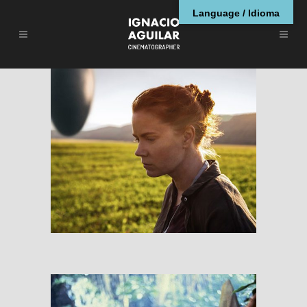
Language / Idioma
Arrival
RESEÑAS