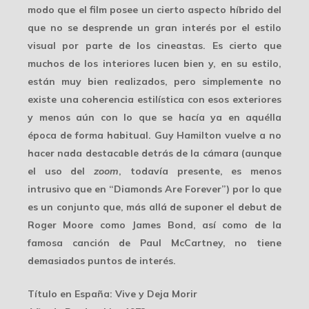
modo que el film posee un cierto
aspecto híbrido
del
que no se desprende un gran interés por el estilo
visual por parte de los cineastas. Es cierto que
muchos de los interiores lucen bien y, en su estilo,
están muy bien realizados, pero simplemente no
existe una coherencia estilística con esos exteriores
y menos aún con lo que se hacía ya en aquélla
época de forma habitual. Guy Hamilton vuelve a no
hacer nada destacable detrás de la cámara (aunque
el uso del
zoom
, todavía presente, es menos
intrusivo que en “Diamonds Are Forever”) por lo que
es un conjunto que, más allá de suponer el debut de
Roger Moore como James Bond, así como de la
famosa canción de
Paul McCartney
, no tiene
demasiados puntos de interés.
Título en España
: Vive y Deja Morir