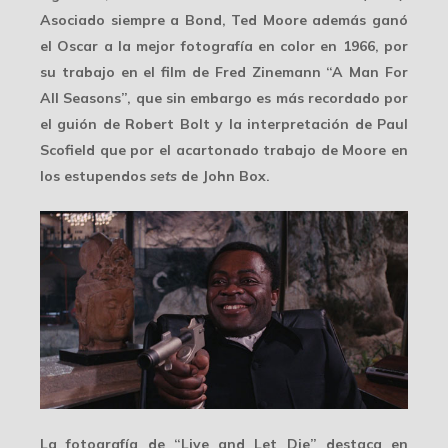
Asociado siempre a Bond, Ted Moore además ganó
el
Oscar a la mejor fotografía
en color en 1966, por
su trabajo en el film de Fred Zinemann “A Man For
All Seasons”, que sin embargo es más recordado por
el guión de Robert Bolt y la interpretación de Paul
Scofield que por el acartonado trabajo de Moore en
los estupendos
sets
de John Box.
La fotografía de “Live and Let Die” destaca en