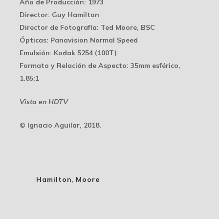
Año de Producción
: 1973
Director
: Guy Hamilton
Director de Fotografía
: Ted Moore, BSC
Ópticas
: Panavision Normal Speed
Emulsión
: Kodak 5254 (100T)
Formato y Relación de Aspecto
: 35mm esférico,
1.85:1
Vista en HDTV
© Ignacio Aguilar, 2018.
Hamilton
,
Moore