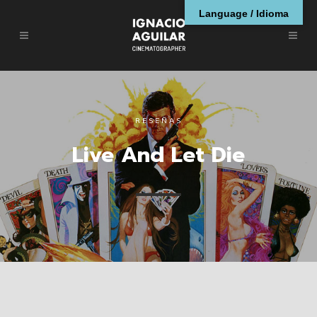
Language / Idioma
RESEÑAS
Live And Let Die