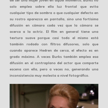
de ser una mujer joven en aquél momento, Burks no
solo emplea sobre ella
luz frontal
que evita
cualquier tipo de sombra o que cualquier defecto en
su rostro aparezca en pantalla, sino una fortísima
difusión en cámara cada vez que la cámara se
acerca a la actriz. El film en general tiene una
textura suave porque casi todo el mismo está
también rodado con filtros difusores, solo que
cuando aparece Hedren de cerca, el efecto es en
grado máximo. A veces Burks también emplea esa
difusión
en el contraplano del actor que comparte
escena con ella, pero a veces no, generando una
inconsistencia muy molesta a nivel fotográfico.