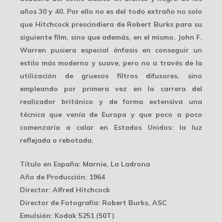
años 30 y 40. Por ello no es del todo extraño no solo
que Hitchcock prescindiera de Robert Burks para su
siguiente film, sino que además, en el mismo, John F.
Warren pusiera especial énfasis en conseguir un
estilo más moderno y suave
, pero no a través de la
utilización de gruesos filtros difusores, sino
empleando por primera vez en la carrera del
realizador británico y de forma extensiva una
técnica que venía de Europa y que poco a poco
comenzaría a calar en Estados Unidos: la luz
reflejada o rebotada.
Título en España
: Marnie, La Ladrona
Año de Producción
: 1964
Director
: Alfred Hitchcock
Director de Fotografía
: Robert Burks, ASC
Emulsión
: Kodak 5251 (50T)