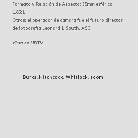
Formato y Relación de Aspecto
: 35mm esférico,
1.85:1
Otros
: el operador de cámara fue el futuro director
de fotografía Leonard J. South, ASC.
Vista en HDTV
Burks
,
Hitchcock
,
Whitlock
,
zoom