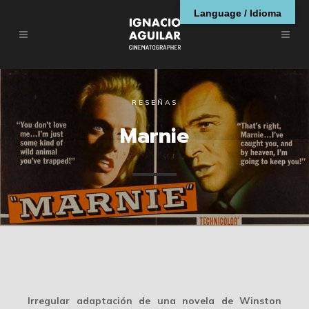
Language / Idioma
RESEÑAS
Marnie
Irregular adaptación de una novela de Winston