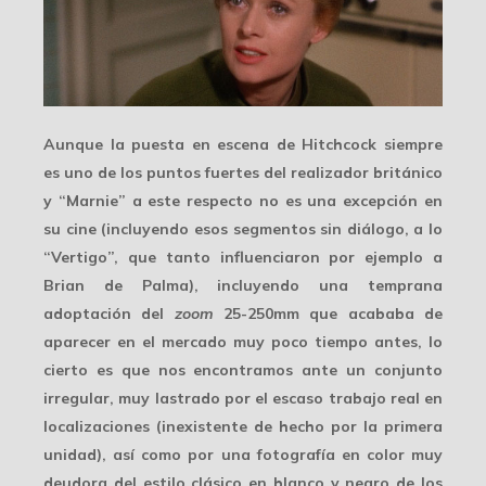
Aunque la
puesta en escena
de Hitchcock siempre
es uno de los puntos fuertes del realizador británico
y “Marnie” a este respecto no es una excepción en
su cine (incluyendo esos segmentos sin diálogo, a lo
“Vertigo”, que tanto influenciaron por ejemplo a
Brian de Palma), incluyendo una temprana
adoptación del
zoom
25-250mm
que acababa de
aparecer en el mercado muy poco tiempo antes, lo
cierto es que nos encontramos ante un conjunto
irregular, muy lastrado por el escaso trabajo real en
localizaciones
(inexistente de hecho por la primera
unidad), así como por una fotografía en color muy
deudora del estilo clásico en blanco y negro de los