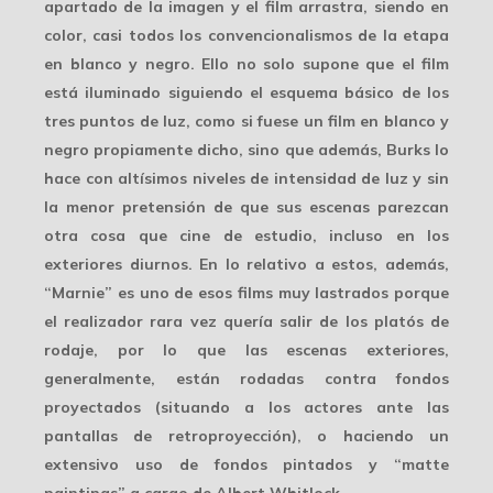
apartado de la imagen y el film arrastra, siendo en
color, casi todos los convencionalismos de la etapa
en blanco y negro. Ello no solo supone que el film
está iluminado siguiendo el esquema básico de los
tres puntos de luz, como si fuese un film en blanco y
negro propiamente dicho, sino que además, Burks lo
hace con
altísimos niveles
de intensidad de luz y sin
la menor pretensión de que sus escenas parezcan
otra cosa que cine de estudio, incluso en los
exteriores diurnos. En lo relativo a estos, además,
“Marnie” es uno de esos films muy lastrados porque
el realizador
rara vez
quería salir de los platós de
rodaje, por lo que las escenas exteriores,
generalmente, están rodadas contra fondos
proyectados (situando a los actores ante las
pantallas de retroproyección), o haciendo un
extensivo uso de fondos pintados y “matte
paintings” a cargo de
Albert Whitlock
.