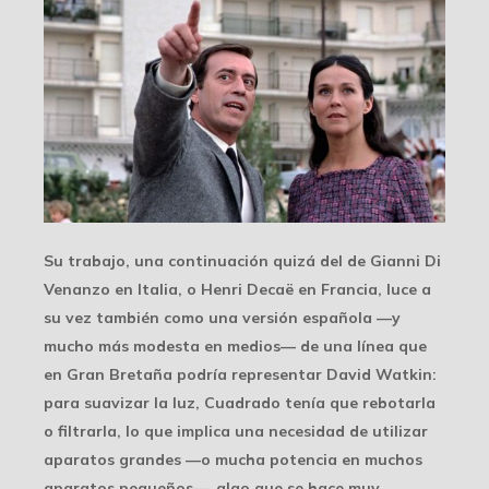
Su trabajo, una continuación quizá del de Gianni Di
Venanzo en Italia, o Henri Decaë en Francia, luce a
su vez también como una versión española —y
mucho más modesta en medios— de una línea que
en Gran Bretaña podría representar David Watkin:
para suavizar la luz, Cuadrado tenía que rebotarla
o filtrarla, lo que implica una necesidad de utilizar
aparatos grandes —o mucha potencia en muchos
aparatos pequeños—, algo que se hace muy