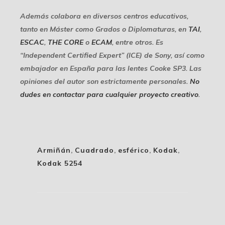
Además colabora en diversos centros educativos,
tanto en Máster como Grados o Diplomaturas, en
TAI
,
ESCAC
,
THE CORE
o
ECAM
, entre otros. Es
“Independent Certified Expert” (ICE) de Sony, así como
embajador en España para las lentes Cooke SP3. Las
opiniones del autor son estrictamente personales.
No
dudes en contactar para cualquier proyecto creativo
.
Armiñán
,
Cuadrado
,
esférico
,
Kodak
,
Kodak 5254