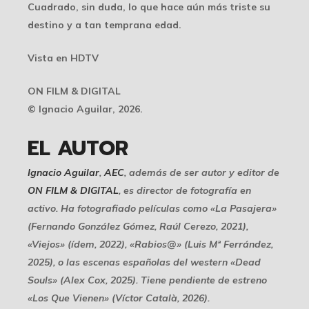
Cuadrado, sin duda, lo que hace aún más triste su
destino y a tan temprana edad.
Vista en HDTV
ON FILM & DIGITAL
© Ignacio Aguilar, 2026.
EL AUTOR
Ignacio Aguilar
,
AEC
, además de ser autor y editor de
ON FILM & DIGITAL
, es director de fotografía en
activo. Ha fotografiado películas como «La Pasajera»
(Fernando González Gómez, Raúl Cerezo, 2021),
«Viejos» (ídem, 2022), «Rabios@» (Luis Mª Ferrández,
2025), o las escenas españolas del western «Dead
Souls» (Alex Cox, 2025). Tiene pendiente de estreno
«Los Que Vienen» (Víctor Català, 2026).