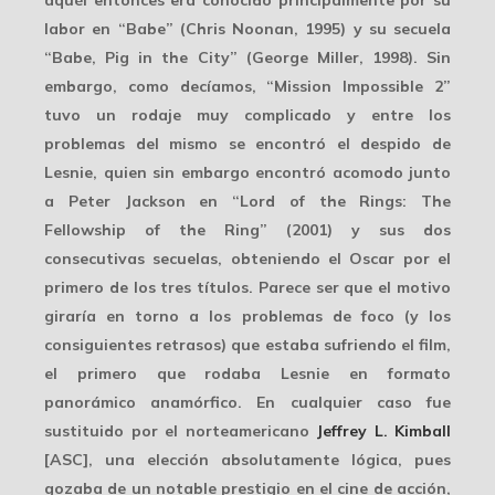
labor en “Babe” (Chris Noonan, 1995) y su secuela
“Babe, Pig in the City” (George Miller, 1998). Sin
embargo, como decíamos, “Mission Impossible 2”
tuvo un rodaje muy complicado y entre los
problemas del mismo se encontró el despido de
Lesnie, quien sin embargo encontró acomodo junto
a
Peter Jackson
en “Lord of the Rings: The
Fellowship of the Ring” (2001) y sus dos
consecutivas secuelas, obteniendo el Oscar por el
primero de los tres títulos. Parece ser que el motivo
giraría en torno a los problemas de foco (y los
consiguientes retrasos) que estaba sufriendo el film,
el primero que rodaba Lesnie en
formato
panorámico anamórfico
. En cualquier caso fue
sustituido por el norteamericano
Jeffrey L. Kimball
[ASC], una elección absolutamente lógica, pues
gozaba de un notable prestigio en el cine de acción,