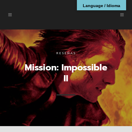
Language / Idioma
RESEÑAS
Mission: Impossible
II