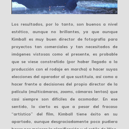
Los resultados, por lo tanto, son buenos a nivel
estético, aunque no brillantes, ya que aunque
Kimball es
muy buen director de fotografía
para
proyectos tan comerciales y tan necesitados de
imágenes vistosas como el presente, es probable
que se viese constreñido (por haber llegado a la
producción con el rodaje en marcha) a hacer suyas
elecciones del operador al que sustituía, así como a
hacer frente a decisiones del propio director de la
película (multicámaras,
zooms
, cámaras lentas) que
casi siempre son
difíciles de acomodar
. En ese
sentido, lo cierto es que a pesar del fracaso
“artístico” del film, Kimball tiene éxito en su
apartado, aunque desgraciadamente poco pudiera