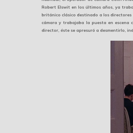
Robert Elswit en los últimos años, ya tra
británico clásico destinado a los directore
cámara y trabajaba la
puesta en escena
c
director, éste se apresuró a desmentirlo, i