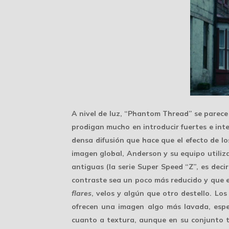
A nivel de luz, “Phantom Thread” se parece 
prodigan mucho en introducir fuertes e in
densa difusión que hace que el efecto de 
imagen global, Anderson y su equipo utiliz
antiguas (la serie
Super Speed “Z”
, es deci
contraste sea un poco más reducido y que e
flares
, velos y algún que otro destello. L
ofrecen una imagen algo más lavada, espe
cuanto a textura, aunque en su conjunto t