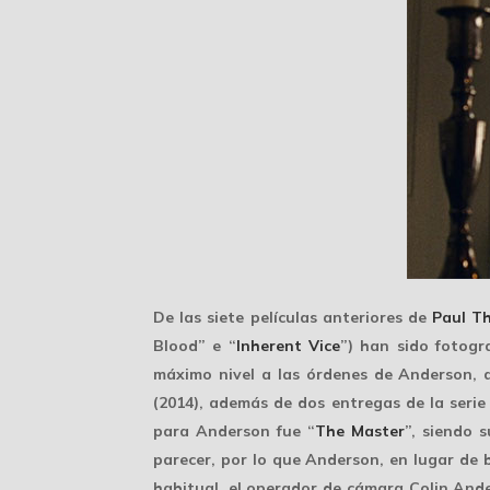
De las siete películas anteriores de
Paul T
Blood” e “
Inherent Vice
”) han sido fotogr
máximo nivel
a las órdenes de Anderson, a
(2014), además de dos entregas de la serie
para Anderson fue “
The Master
”, siendo 
parecer, por lo que Anderson, en lugar de 
habitual, el operador de cámara
Colin And