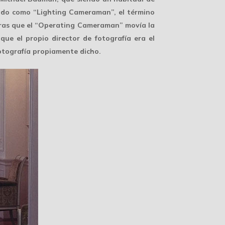
tado como “Lighting Cameraman”, el término
tras que el “Operating Cameraman” movía la
ue el propio director de fotografía era el
fotografía propiamente dicho.