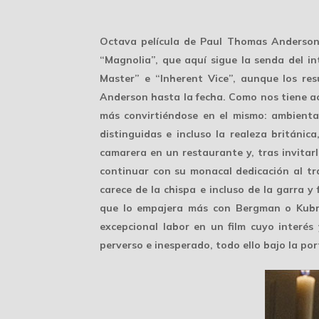
Octava película de Paul Thomas Anderson, 
“Magnolia”, que aquí sigue la senda del in
Master” e “Inherent Vice”, aunque los res
Anderson hasta la fecha. Como nos tiene ac
más convirtiéndose en el mismo: ambienta
distinguidas e incluso la realeza británic
camarera en un restaurante y, tras invitar
continuar con su monacal dedicación al tr
carece de la chispa e incluso de la garra y
que lo empajera más con Bergman o Kubri
excepcional labor en un film cuyo interé
perverso e inesperado, todo ello bajo la p