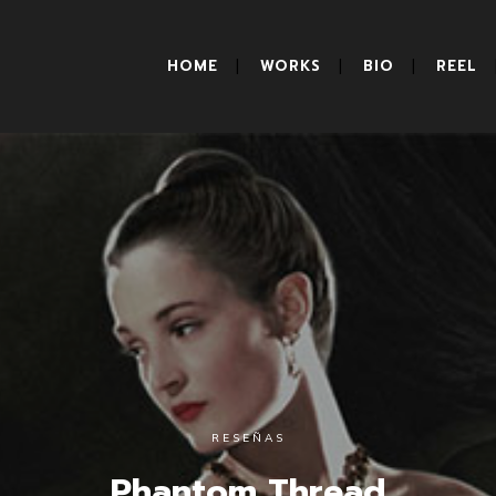
HOME
WORKS
BIO
REEL
RESEÑAS
Phantom Thread