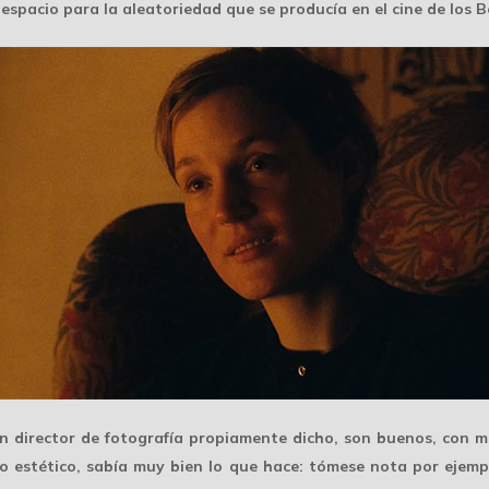
espacio para la aleatoriedad que se producía en el cine de los
un director de fotografía propiamente dicho, son buenos, con
o estético
, sabía muy bien lo que hace: tómese nota por ejemp