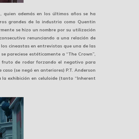
, quien además en los últimos años se ha
ros grandes de la industria como Quentin
mente se hizo un nombre por su utilización
 consecutivo renunciando a una relación de
n los cineastas en entrevistas que una de las
, se pareciese estéticamente a “The Crown”,
 fruto de rodar forzando el negativo para
 caso (se negó en anteriores) P.T. Anderson
a la
exhibición en celuloide
(tanto “Inherent