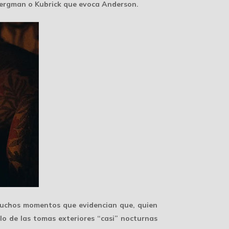
 Bergman o Kubrick que evoca Anderson.
 muchos momentos que evidencian que, quien
lo de las tomas exteriores “casi” nocturnas