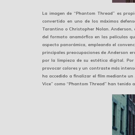
La imagen de “Phantom Thread” es prop
convertido en uno de los máximos defens
Tarantino o Christopher Nolan. Anderson, 
del formato anamórfico en las películas q
aspecto panorámica, empleando el convenc
principales preocupaciones de Anderson era
por la limpieza de su estética digital. 
provocar colores y un contraste más intens
ha accedido a finalizar el film mediante un
Vice” como “Phantom Thread” han tenido a