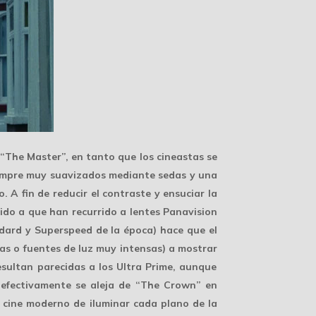
 “The Master”, en tanto que los cineastas se
iempre muy suavizados mediante sedas y una
o
. A fin de reducir el contraste y ensuciar la
ido a que han recurrido a lentes Panavision
andard y Superspeed de la época) hace que el
as o fuentes de luz muy intensas) a mostrar
resultan parecidas a los Ultra Prime, aunque
 efectivamente se aleja de “The Crown” en
 cine moderno de iluminar cada plano de la