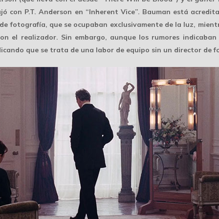
bajó con P.T. Anderson en “Inherent Vice”. Bauman está acredi
s de fotografía, que se ocupaban exclusivamente de
la luz
, mien
on el realizador. Sin embargo, aunque los rumores indicaban q
ndicando que se trata de una labor de equipo sin un director de 