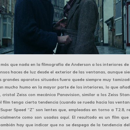
más que nada en la filmografía de Anderson a los interiores de
tensos
haces de luz
desde el exterior de las ventanas, aunque s
los grandes aparatos situados fuera quede siempre
muy tamizad
an mucho humo en la mayor parte de los interiores, lo que añad
r, cristal Zeiss con mecánica Panavision, similar a los Zeiss St
l film tenga cierta tendencia (cuando se rueda hacia las ventan
os Super Speed “Z” son lentes que, empleadas en torno a
T2.8
, 
cialmente como son usadas aquí. El resultado es un film que
ambién hay que indicar que no se despega de la tendencia del