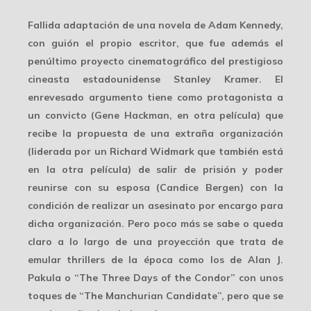
Fallida adaptación de una novela de Adam Kennedy,
con guión el propio escritor, que fue además el
penúltimo proyecto cinematográfico del prestigioso
cineasta estadounidense Stanley Kramer. El
enrevesado argumento tiene como protagonista a
un convicto (Gene Hackman, en otra película) que
recibe la propuesta de una extraña organización
(liderada por un Richard Widmark que también está
en la otra película) de salir de prisión y poder
reunirse con su esposa (Candice Bergen) con la
condición de realizar un asesinato por encargo para
dicha organización. Pero poco más se sabe o queda
claro a lo largo de una proyección que trata de
emular thrillers de la época como los de Alan J.
Pakula o “The Three Days of the Condor” con unos
toques de “The Manchurian Candidate”, pero que se