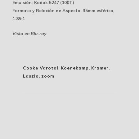
Emulsión
: Kodak 5247 (100T)
Formato y Relación de Aspecto
: 35mm esférico,
1.85:1
Vista en Blu-ray
Cooke Varotal
,
Koenekamp
,
Kramer
,
Laszlo
,
zoom