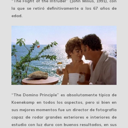
“The Flight of the Intruder” (John Milius, 1991), con
la que se retiró definitivamente a los 67 años de
edad.
“The Domino Principle” es absolutamente
típica de
Koenekamp
en todos los aspectos, pero si bien en
sus mejores momentos fue un director de fotografía
capaz de rodar
grandes exteriores e interiores
de
estudio con luz dura con buenos resultados, en sus