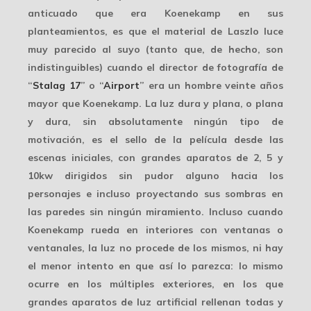
anticuado que era Koenekamp en sus
planteamientos, es que el material de Laszlo luce
muy parecido al suyo (tanto que, de hecho, son
indistinguibles) cuando el director de fotografía de
“
Stalag 17
” o “
Airport
” era un hombre veinte años
mayor que Koenekamp. La luz
dura y plana
, o plana
y dura, sin absolutamente ningún tipo de
motivación, es el sello de la película desde las
escenas iniciales, con grandes aparatos de 2, 5 y
10kw dirigidos sin pudor alguno hacia los
personajes e incluso proyectando sus sombras en
las paredes sin ningún miramiento. Incluso cuando
Koenekamp rueda en interiores con ventanas o
ventanales, la luz no procede de los mismos, ni hay
el menor intento en que así lo parezca: lo mismo
ocurre en los múltiples exteriores, en los que
grandes aparatos
de luz artificial rellenan todas y