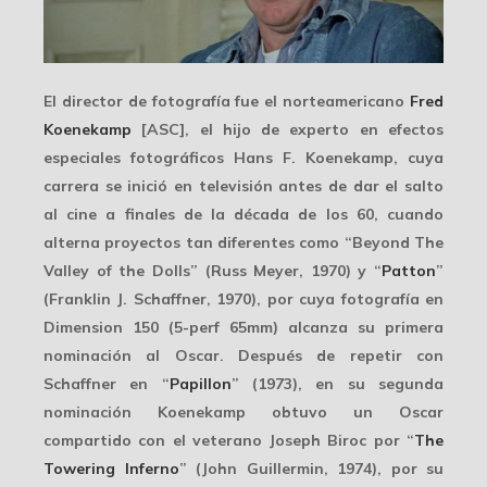
El director de fotografía fue el norteamericano
Fred
Koenekamp
[ASC], el hijo de experto en efectos
especiales fotográficos Hans F. Koenekamp, cuya
carrera se inició en
televisión
antes de dar el salto
al cine a finales de la década de los 60, cuando
alterna proyectos tan diferentes como “Beyond The
Valley of the Dolls” (Russ Meyer, 1970) y “
Patton
”
(Franklin J. Schaffner, 1970), por cuya fotografía en
Dimension 150 (5-perf 65mm) alcanza su primera
nominación al
Oscar
. Después de repetir con
Schaffner en “
Papillon
” (1973), en su segunda
nominación Koenekamp obtuvo un Oscar
compartido con el veterano Joseph Biroc por “
The
Towering Inferno
” (John Guillermin, 1974), por su