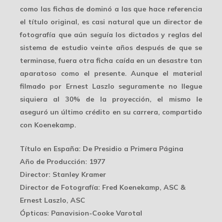
como las fichas de dominó a las que hace referencia
el título original, es casi natural que un director de
fotografía que aún seguía los dictados y reglas del
sistema de estudio veinte años después de que se
terminase, fuera otra ficha caída en un
desastre tan
aparatoso
como el presente. Aunque el material
filmado por Ernest Laszlo seguramente no llegue
siquiera al 30% de la proyección, el mismo le
aseguró un último crédito en su carrera, compartido
con Koenekamp.
Título en España
: De Presidio a Primera Página
Año de Producción
: 1977
Director
: Stanley Kramer
Director de Fotografía
: Fred Koenekamp, ASC &
Ernest Laszlo, ASC
Ópticas
: Panavision-Cooke Varotal