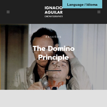
Language / Idioma
RESEÑAS
The Domino
Principle