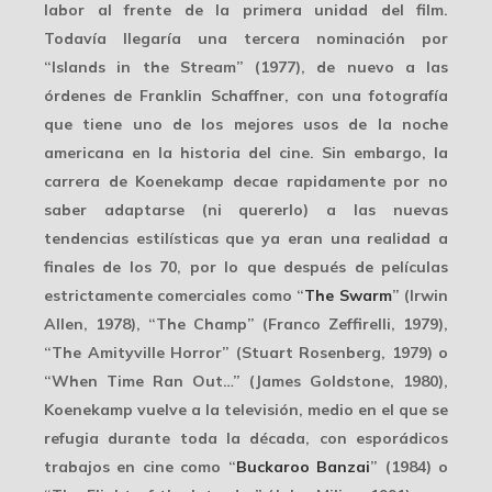
labor al frente de la primera unidad del film.
Todavía llegaría una
tercera nominación
por
“Islands in the Stream” (1977), de nuevo a las
órdenes de Franklin Schaffner, con una fotografía
que tiene uno de los mejores usos de la noche
americana en la historia del cine. Sin embargo, la
carrera de Koenekamp decae rapidamente por no
saber adaptarse (ni quererlo) a las nuevas
tendencias estilísticas que ya eran una realidad a
finales de los 70, por lo que después de películas
estrictamente comerciales
como “
The Swarm
” (Irwin
Allen, 1978), “The Champ” (Franco Zeffirelli, 1979),
“The Amityville Horror” (Stuart Rosenberg, 1979) o
“When Time Ran Out…” (James Goldstone, 1980),
Koenekamp vuelve a la televisión, medio en el que se
refugia durante toda la década, con esporádicos
trabajos en cine como “
Buckaroo Banzai
” (1984) o