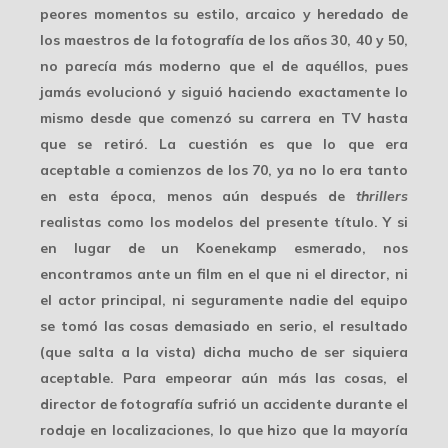
peores momentos su estilo, arcaico y heredado de
los maestros de la fotografía de los años 30, 40 y 50,
no parecía más moderno que el de aquéllos, pues
jamás evolucionó
y siguió haciendo exactamente lo
mismo desde que comenzó su carrera en TV hasta
que se retiró. La cuestión es que lo que era
aceptable a comienzos de los 70, ya no lo era tanto
en esta época, menos aún después de
thrillers
realistas como los modelos del presente título. Y si
en lugar de un Koenekamp esmerado, nos
encontramos ante un film en el que ni el director, ni
el actor principal, ni seguramente nadie del equipo
se tomó las cosas demasiado en serio, el resultado
(que salta a la vista) dicha mucho de ser siquiera
aceptable. Para empeorar aún más las cosas, el
director de fotografía
sufrió un accidente
durante el
rodaje en localizaciones, lo que hizo que la mayoría