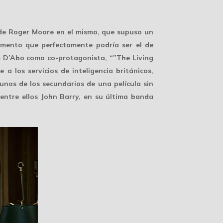
 de Roger Moore en el mismo, que supuso un
umento que perfectamente podría ser el de
m D’Abo como co-protagonista, “”The Living
a los servicios de inteligencia británicos,
nos de los secundarios de una película sin
 entre ellos John Barry, en su última banda