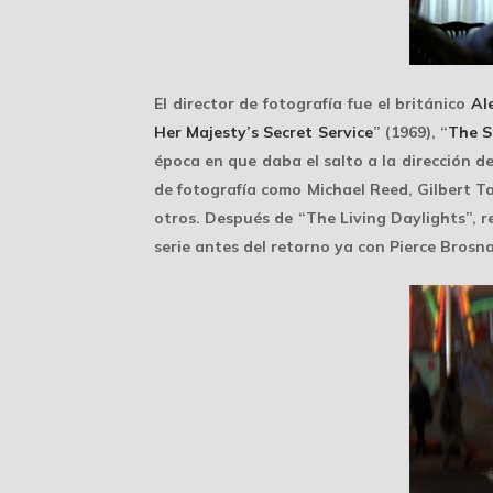
El director de fotografía fue el británico
Ale
Her Majesty’s Secret Service
” (1969), “
The 
época en que daba el salto a la dirección d
de fotografía como Michael Reed, Gilbert T
otros. Después de “The Living Daylights”, rep
serie antes del retorno ya con Pierce Brosn