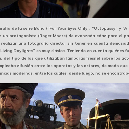
grafía de la serie Bond (“For Your Eyes Only”, “Octopussy” y “A 
on un protagonista (Roger Moore) de avanzada edad para el p
 realizar una fotografía directa, sin tener en cuenta demasiad
 Living Daylights” es
muy clásica
. Teniendo en cuenta quiénes f
a, del tipo de los que utilizaban lámparas fresnel sobre los act
empleaba difusión entre los aparatos y los actores, de modo que 
dencias modernas, entre las cuales, desde luego, no se encontrab