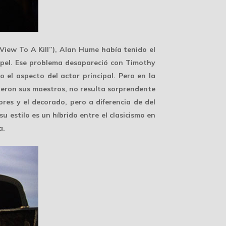
View To A Kill”),
Alan Hume
había tenido el
apel. Ese problema desapareció con
Timothy
o el aspecto del actor principal. Pero en la
ueron sus maestros, no resulta sorprendente
ores y el decorado, pero a diferencia de del
su estilo es un
híbrido
entre el clasicismo en
a.