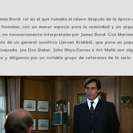
mes Bond, rol en el que tomaba el relevo después de la época
s formales, con un menor espacio para la comicidad y un arg
ría, no necesariamente interpretada por James Bond. Con Maria
ión de un general soviético (Jeroen Krabbé), que pone en jaque 
úsqueda. Joe Don Baker, John Rhys-Davies o Art Malik son algu
o y diligencia por un notable grupo de veteranos de la serie,