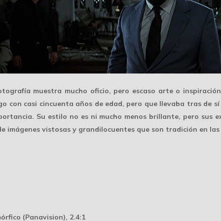
 fotografía muestra
mucho oficio
, pero escaso arte o inspiraci
rgo con casi cincuenta años de edad, pero que llevaba tras de s
portancia. Su estilo no es ni mucho menos brillante, pero sus 
 de imágenes vistosas y grandilocuentes que son tradición en las 
rfico (Panavision), 2.4:1