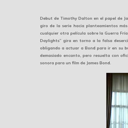
Debut de Timothy Dalton en el papel de Ja
giro de la serie hacia planteamientos má
cualquier otra película sobre la Guerra F
Daylights” gira en torno a la falsa deserc
obligando a actuar a Bond para ir en su b
demasiado encanto, pero resuelta con ofici
sonora para un film de James Bond.