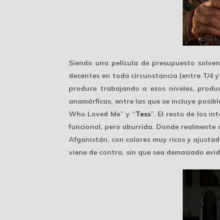
Siendo una película de presupuesto solven
decentes en toda circunstancia (entre T/4 y 
produce trabajando a esos niveles, produ
anamórficas, entre las que se incluye posib
Who Loved Me” y “
Tess
”. El resto de los i
funcional, pero aburrida. Donde realmente d
Afganistán, con colores muy ricos y ajusta
viene de contra, sin que sea demasiado evide