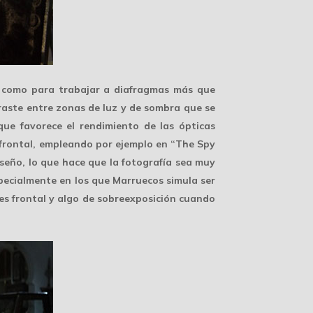
te como para trabajar a
diafragmas
más que
traste entre zonas de luz y de sombra que se
ue favorece el rendimiento de las ópticas
 frontal, empleando por ejemplo en “The Spy
diseño, lo que hace que la fotografía sea muy
specialmente en los que Marruecos simula ser
es frontal y algo de sobreexposición cuando