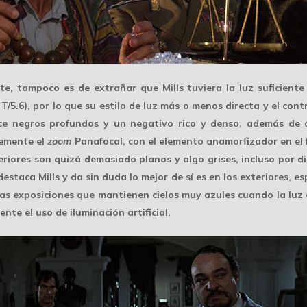
te, tampoco es de extrañar que Mills tuviera la luz suficien
T/5.6), por lo que su estilo de luz más o menos directa y el con
ce negros profundos y un negativo rico y denso, además de q
lemente el
zoom
Panafocal
, con el elemento anamorfizador en el
nteriores son quizá demasiado planos y algo grises, incluso por 
estaca Mills y da sin duda lo mejor de sí es en los
exteriores
, e
das exposiciones que mantienen cielos muy azules cuando la luz 
nte el uso de iluminación artificial.