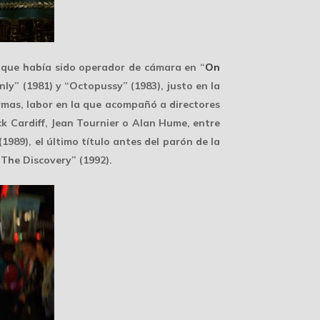
unque había sido operador de cámara en “
On
nly” (1981) y “Octopussy” (1983), justo en la
rmas, labor en la que acompañó a directores
k Cardiff, Jean Tournier o Alan Hume, entre
(1989), el último título antes del parón de la
 The Discovery” (1992).