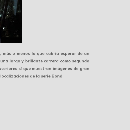
ón, más o menos lo que cabría esperar de un
í una
larga y brillante carrera
como segundo
exteriores sí que muestran imágenes de gran
localizaciones de la serie Bond.