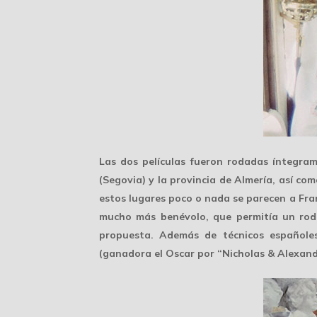
Las dos películas fueron rodadas íntegr
(Segovia) y la provincia de Almería, así co
estos lugares poco o nada se parecen a Fran
mucho más benévolo, que permitía un roda
propuesta. Además de técnicos españoles
(ganadora el Oscar por “Nicholas & Alexandr