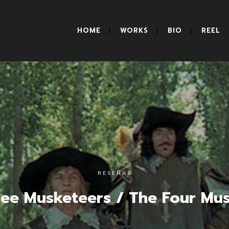
HOME
WORKS
BIO
REEL
RESEÑAS
ee Musketeers / The Four Mu