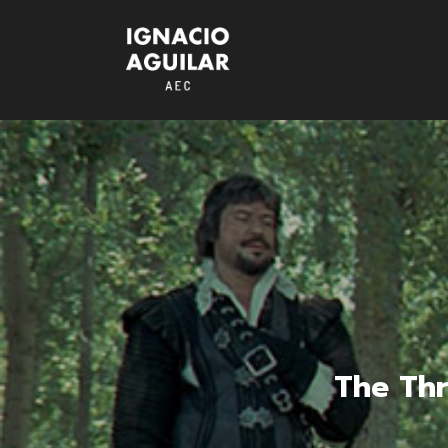
The Thr