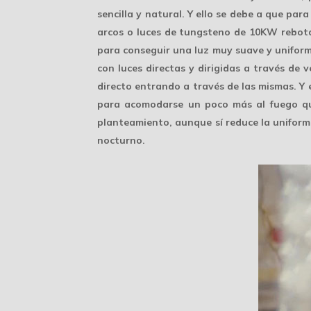
sencilla y natural
. Y ello se debe a que para
arcos o luces de tungsteno de 10KW rebota
para conseguir una luz muy suave y unifor
con luces directas y dirigidas a través de 
directo entrando a través de las mismas. Y 
para acomodarse un poco más al fuego que 
planteamiento, aunque sí reduce la unifor
nocturno.