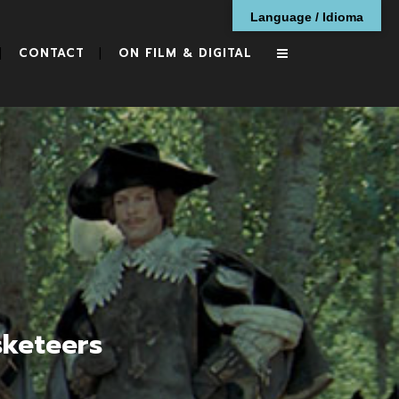
Language / Idioma
CONTACT
ON FILM & DIGITAL
sketeers