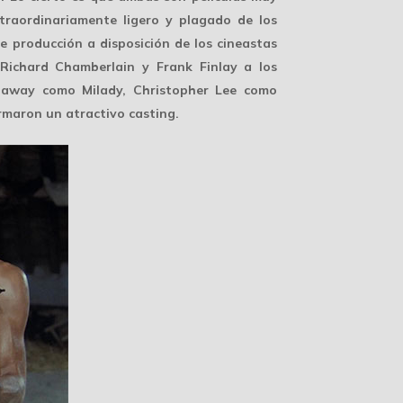
traordinariamente ligero y plagado de los
e producción a disposición de los cineastas
 Richard Chamberlain y Frank Finlay a los
naway como Milady, Christopher Lee como
rmaron un atractivo casting.