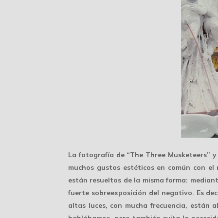
La fotografía de “The Three Musketeers” 
muchos gustos estéticos en común con el r
están resueltos de la misma forma: mediante
fuerte
sobreexposición
del negativo. Es dec
altas luces, con mucha frecuencia, están a
hablábamos, pero también evita la necesida