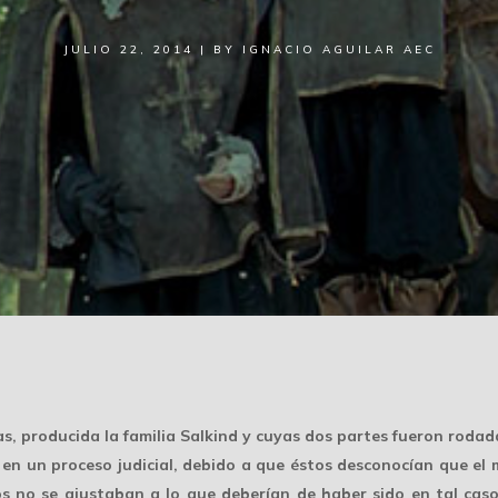
JULIO 22, 2014
|
BY
IGNACIO AGUILAR AEC
s, producida la familia Salkind y cuyas dos partes fueron roda
en un proceso judicial, debido a que éstos desconocían que el m
os no se ajustaban a lo que deberían de haber sido en tal cas