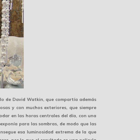
ilo de David Watkin
, que compartía además
nosas y con muchos exteriores, que siempre
odar en las horas centrales del día, con una
y exponía para las sombras, de modo que las
 consegue esa luminosidad extrema de la que
es, por lo que el resultado es una película