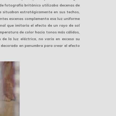
r de fotografía británico utilizaba decenas de
e situaban estratégicamente en sus techos,
antes escenas complementa esa luz uniforme
nal que imitaría el efecto de un rayo de sol
emperatura de color hacia tonos más cálidos,
de la luz eléctrica, no varía en exceso su
 decorado en penumbra para crear el efecto