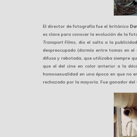
El director de fotografía fue el británico
Da
es
clave
para conocer la evolución de la fot
Transport Films
, dio el salto a la publici
despreocupado (dormía entre tomas en el d
difusa y rebotada, que utilizaba siempre q
que el del cine en color anterior a la dé
homosexualidad en una época en que no era
rechazado por la mayoría. Fue ganador del