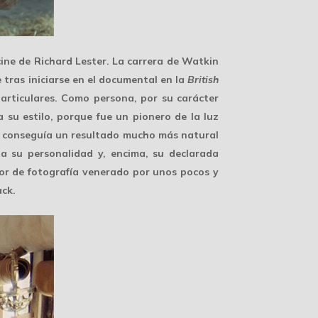
cine de Richard Lester. La carrera de Watkin
 tras iniciarse en el documental en la
British
particulares. Como persona, por su carácter
 a su
estilo
, porque fue un pionero de la luz
da conseguía un resultado mucho más natural
 a su personalidad y, encima, su declarada
or de fotografía venerado por unos pocos y
ack.