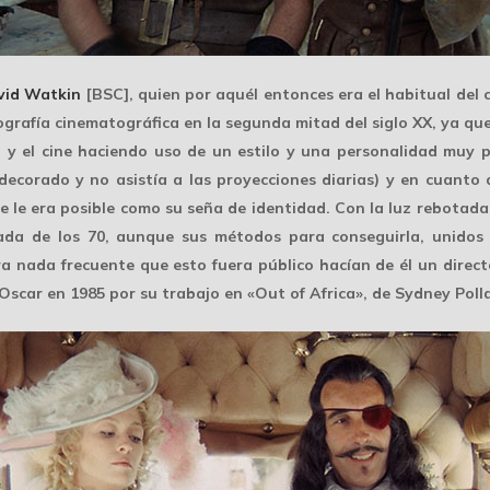
vid Watkin
[BSC], quien por aquél entonces era el habitual del 
ografía cinematográfica en la segunda mitad del siglo XX, ya que
dad y el cine haciendo uso de un estilo y una personalidad muy 
ecorado y no asistía a las proyecciones diarias) y en cuanto
ue le era posible como su seña de identidad. Con la luz rebota
cada de los 70, aunque sus métodos para conseguirla, unidos
 nada frecuente que esto fuera público hacían de él un direct
Oscar
en 1985 por su trabajo en «Out of Africa», de Sydney Poll