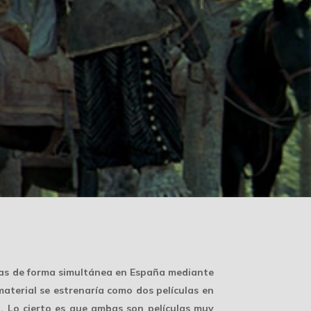
das de forma simultánea en España mediante
aterial se estrenaría como dos películas en
o. Lo cierto es que ambas son películas muy