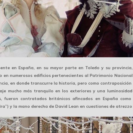
amente en
España
, en su mayor parte en Toledo y su provincia
mo en numerosos edificios pertenecientes al Patrimonio Nacional
cia, en donde transcurre la historia, pero como contraposición 
je mucho más tranquilo en los exteriores y una luminosidad
, fueron contratados británicos afincados en España como
a”) y la mano derecha de David Lean en cuestiones de atrezzo y