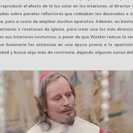
 reproducir el efecto de la luz solar en los interiores, el directo
das sobre paneles reflectores que rodeaban los decorados o s
me, pero a costa de emplear muchos aparatos. Además, en bast
ventanas o rosetones de iglesia, para crear una luz más direccio
en sus interiores nocturnos, a pesar de que Watkin reduce la t
iluminaría las estancias en una época previa a la aparición 
midad y busca algo más de contraste, dejando algunas zonas del