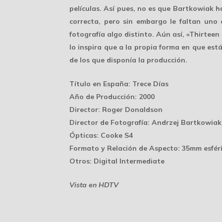
películas. Así pues, no es que Bartkowiak ha
correcta, pero sin embargo le faltan uno
fotografía algo distinto. Aún así, «Thirteen
lo inspira que a la propia forma en que est
de los que disponía la producción.
Título en España
: Trece Días
Año de Producción
: 2000
Director
: Roger Donaldson
Director de Fotografía
: Andrzej Bartkowiak
Ópticas
: Cooke S4
Formato y Relación de Aspecto
: 35mm esféri
Otros
: Digital Intermediate
Vista en HDTV