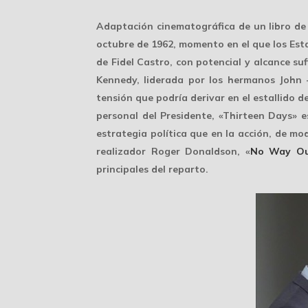
Adaptación cinematográfica de un libro de 
octubre de 1962, momento en el que los Est
de Fidel Castro, con potencial y alcance su
Kennedy, liderada por los hermanos John -
tensión que podría derivar en el estallido d
personal del Presidente, «Thirteen Days» 
estrategia política que en la acción, de mo
realizador Roger Donaldson, «
No Way O
principales del reparto.