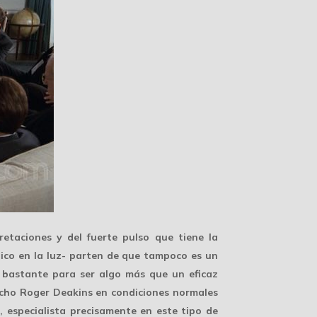
etaciones y del fuerte pulso que tiene la
ico en la luz- parten de que tampoco es un
n bastante para ser algo más que un eficaz
cho Roger Deakins en condiciones normales
 especialista precisamente en este tipo de