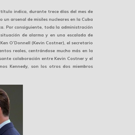
ítulo indica, durante trece días del mes de
 un arsenal de misiles nucleares en la Cuba
ca. Por consiguiente, toda la administración
n situación de alarma y en una escalada de
Ken O’Donnell (Kevin Costner), el secretario
ientos reales, centrándose mucho más en la
esante colaboración entre Kevin Costner y el
nos Kennedy, son los otros dos miembros