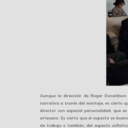
Aunque la dirección de
Roger Donaldson
narrativa a través del montaje, es cierto
director con especial personalidad, que e
artesano. Es cierto que el aspecto es buen
de trabajo o también, del aspecto sofisti