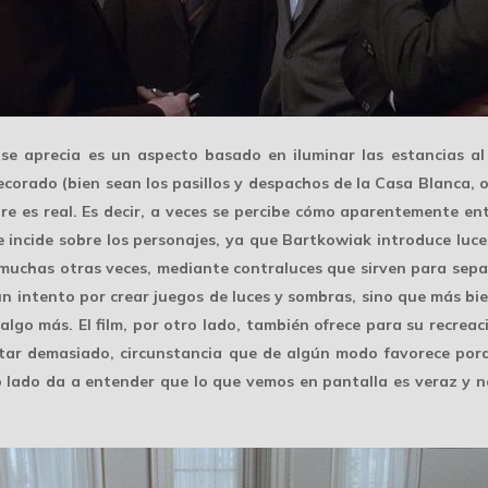
 se aprecia es un aspecto basado en
iluminar las estancias
al
corado (bien sean los pasillos y despachos de la Casa Blanca, o
re es real. Es decir, a veces se percibe cómo aparentemente ent
e incide sobre los personajes, ya que Bartkowiak introduce
luce
 muchas otras veces, mediante contraluces que sirven para separ
 intento por crear juegos de luces y sombras, sino que más bie
 algo más. El film, por otro lado, también ofrece para su
recreac
ltar demasiado, circunstancia que de algún modo favorece porqu
ro lado da a entender que lo que vemos en pantalla es veraz y 