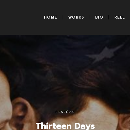
HOME
WORKS
BIO
REEL
RESEÑAS
Thirteen Days