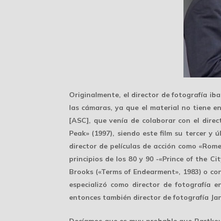
Originalmente, el director de fotografía iba
las cámaras, ya que el material no tiene e
[ASC], que venía de colaborar con el dire
Peak» (1997), siendo este film su tercer y
director de películas de acción
como «Romeo 
principios de los 80 y 90 -«Prince of the Ci
Brooks
(«Terms of Endearment», 1983) o co
especializó como director de fotografía e
entonces también director de fotografía
Ja
Decíamos que es muy probable que Bartko