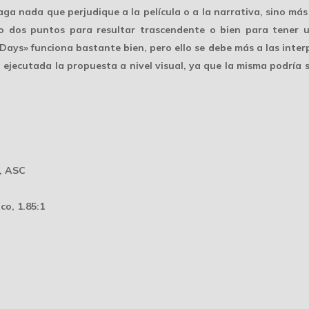
ga nada que perjudique a la película o a la narrativa, sino más 
 o dos puntos para resultar
trascendente
o bien para tener u
 Days» funciona bastante bien, pero ello se debe más a las interp
á ejecutada la propuesta a nivel visual, ya que la misma podría 
, ASC
co, 1.85:1