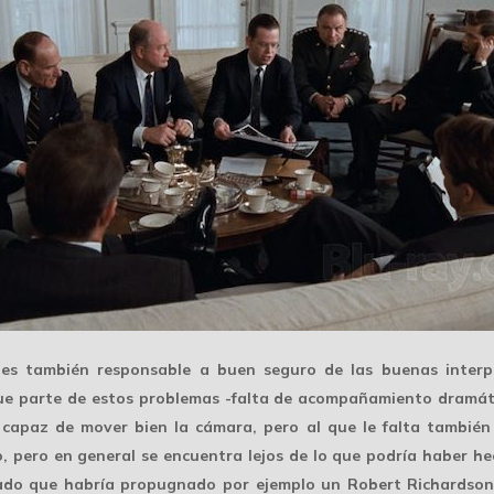
es también responsable a buen seguro de las buenas interpr
 que parte de estos problemas -falta de acompañamiento dramát
s capaz de mover bien la cámara, pero al que le falta tambié
o, pero en general
se encuentra lejos
de lo que podría haber he
cado que habría propugnado por ejemplo un Robert Richardson,