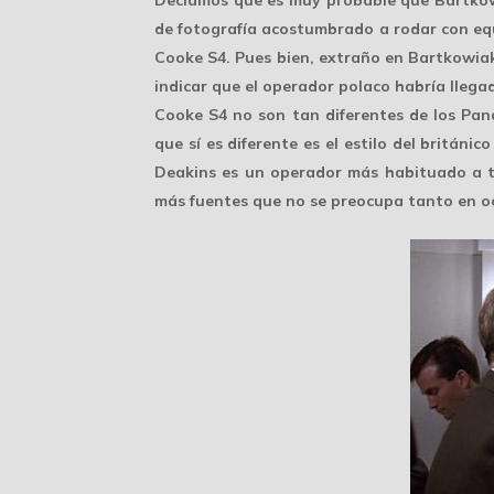
de fotografía acostumbrado a rodar con equ
Cooke S4. Pues bien, extraño en Bartkowiak
indicar que el operador polaco habría llega
Cooke S4 no son tan diferentes de los Pana
que sí es diferente es el estilo del britán
Deakins es un operador más habituado a 
más fuentes que no se preocupa tanto en oc