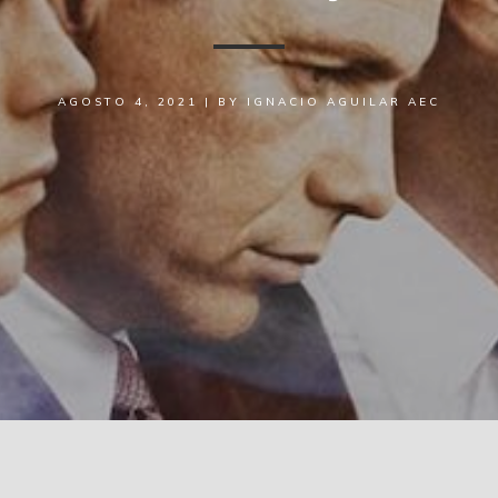
AGOSTO 4, 2021
|
BY
IGNACIO AGUILAR AEC