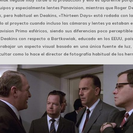
ipos y especialmente lentes Panavision, mientras que Roger De
, pero habitual en Deakins, «Thirteen Days» está rodada con las
do al proyecto cuando incluso las
cámaras y lentes
ya estaban el
vision Primo esféricos, siendo sus diferencias poco perceptibl
ico Deakins con respecto a Bartkowiak, educado en los EEUU, paí
trabajar un aspecto visual basado en una
única fuente de luz
,
ultar como lo hace el director de fotografía habitual de los he