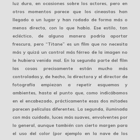
luz dura, en ocasiones sobre los actores, pero en
otros momentos parece que los cineastas han
llegado a un lugar y han rodado de forma más o
menos directa, con lo que había. Ese estilo, tan
ecléctico, de alguna manera podría aportar
frescura, pero “Titane” es un film que no necesita
más y quizá un control
más férreo
de la imagen no
le hubiera venido mal. En la segunda parte del film
las cosas precisamente están mucho más
controladas y, de hecho, la directora y el director de
fotografía empiezan a repetir esquemas y
ambientes, hasta el punto que, como indicábamos
en el encabezado, prácticamente esas dos mitades
parecen películas diferentes. La segunda, iluminada
con más cuidado, luces más suaves,
envolventes
por
lo general, aunque también con cierto margen para
el uso del color (por ejemplo en la nave de los