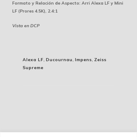
Formato y Relación de Aspecto
: Arri Alexa LF y Mini
LF (Prores 4.5K), 2.4:1
Vista en DCP
Alexa LF
,
Ducournau
,
Impens
,
Zeiss
Supreme