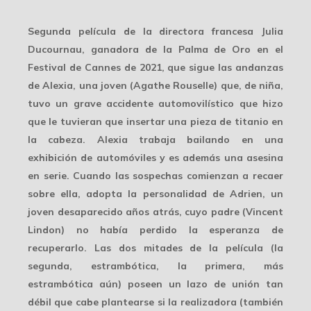
Segunda película de la directora francesa Julia
Ducournau, ganadora de la Palma de Oro en el
Festival de Cannes de 2021, que sigue las andanzas
de Alexia, una joven (Agathe Rouselle) que, de niña,
tuvo un grave accidente automovilístico que hizo
que le tuvieran que insertar una pieza de titanio en
la cabeza. Alexia trabaja bailando en una
exhibición de automóviles y es además una asesina
en serie. Cuando las sospechas comienzan a recaer
sobre ella, adopta la personalidad de Adrien, un
joven desaparecido años atrás, cuyo padre (Vincent
Lindon) no había perdido la esperanza de
recuperarlo. Las dos mitades de la película (la
segunda, estrambótica, la primera, más
estrambótica aún) poseen un lazo de unión tan
débil que cabe plantearse si la realizadora (también