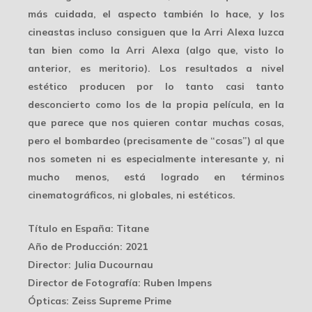
más cuidada
, el aspecto también lo hace, y los
cineastas incluso consiguen que la Arri Alexa luzca
tan bien como la Arri Alexa (algo que, visto lo
anterior, es meritorio). Los resultados a nivel
estético producen por lo tanto casi tanto
desconcierto como los de la propia película, en la
que parece que nos quieren contar muchas cosas,
pero el
bombardeo
(precisamente de “cosas”) al que
nos someten ni es especialmente interesante y, ni
mucho menos, está logrado en términos
cinematográficos, ni globales, ni estéticos.
Título en España
: Titane
Año de Producción
: 2021
Director
: Julia Ducournau
Director de Fotografía
: Ruben Impens
Ópticas
: Zeiss Supreme Prime