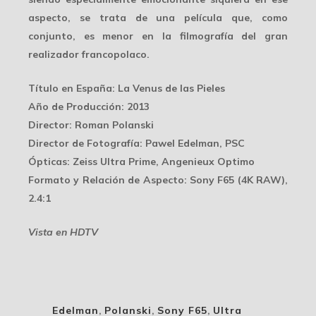
aspecto, se trata de una película que, como
conjunto, es
menor
en la filmografía del gran
realizador francopolaco.
Título en España
: La Venus de las Pieles
Año de Producción
: 2013
Director
: Roman Polanski
Director de Fotografía
: Pawel Edelman, PSC
Ópticas
: Zeiss Ultra Prime, Angenieux Optimo
Formato y Relación de Aspecto
: Sony F65 (4K RAW),
2.4:1
Vista en HDTV
Edelman
,
Polanski
,
Sony F65
,
Ultra