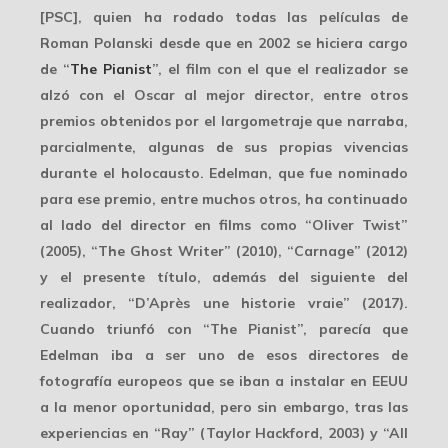
[PSC], quien ha rodado todas las películas de
Roman Polanski desde que en 2002 se hiciera cargo
de “
The Pianist
”, el film con el que el realizador se
alzó con el Oscar al mejor director, entre otros
premios obtenidos por el largometraje que narraba,
parcialmente, algunas de sus propias vivencias
durante el holocausto. Edelman, que fue
nominado
para ese premio, entre muchos otros, ha continuado
al lado del director en films como “Oliver Twist”
(2005), “The Ghost Writer” (2010), “Carnage” (2012)
y el presente título, además del siguiente del
realizador, “D’Après une historie vraie” (2017).
Cuando triunfó con “The Pianist”, parecía que
Edelman iba a ser uno de esos directores de
fotografía europeos que se iban a
instalar en EEUU
a la menor oportunidad, pero sin embargo, tras las
experiencias en “Ray” (Taylor Hackford, 2003) y “All