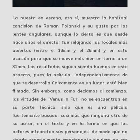
La puesta en escena, eso sí, muestra la habitual
concisión de Roman Polanski y su gusto por las
lentes angulares
, aunque lo cierto es que desde
hace años el director fue relajando las focales más
abiertas (entre el 18mm y el 25mm) y en esta
ocasión para que se mueve más bien en torno a un
32mm. Los resultados siguen siendo buenos en este
aspecto, pues la película, independientemente de
que se desarrolla únicamente en un lugar, está
bien
filmada
. Sin embargo, como decíamos al comienzo,
las virtudes de “Venus in Fur” no se encuentran en
su parte técnica, sino que es una película
fuertemente basada, casi más que ninguna otra de
su autor, en el texto y en la forma en que los
actores intepretan sus personajes, de modo que no
siendo especialmente emocionante siquiera en ese