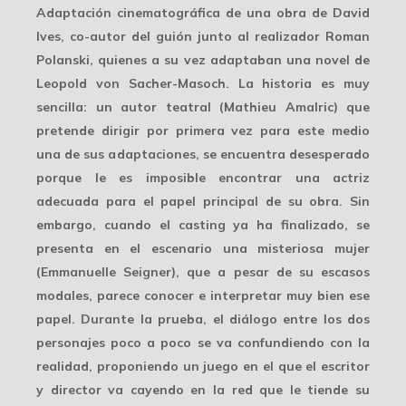
Adaptación cinematográfica de una obra de David
Ives, co-autor del guión junto al realizador Roman
Polanski, quienes a su vez adaptaban una novel de
Leopold von Sacher-Masoch. La historia es muy
sencilla: un autor teatral (Mathieu Amalric) que
pretende dirigir por primera vez para este medio
una de sus adaptaciones, se encuentra desesperado
porque le es imposible encontrar una actriz
adecuada para el papel principal de su obra. Sin
embargo, cuando el casting ya ha finalizado, se
presenta en el escenario una misteriosa mujer
(Emmanuelle Seigner), que a pesar de su escasos
modales, parece conocer e interpretar muy bien ese
papel. Durante la prueba, el diálogo entre los dos
personajes poco a poco se va confundiendo con la
realidad, proponiendo un juego en el que el escritor
y director va cayendo en la red que le tiende su