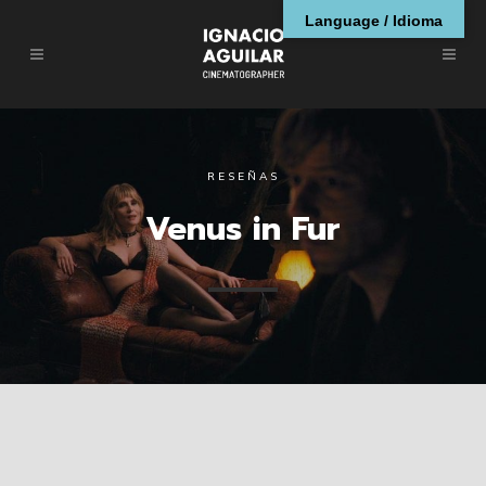
Language / Idioma
RESEÑAS
Venus in Fur