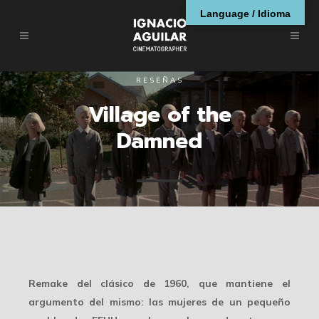
Language / Idioma
RESEÑAS
Village of the
Damned
Remake del clásico de 1960, que mantiene el
argumento del mismo: las mujeres de un pequeño