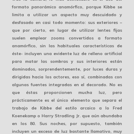
formato panorámico anamórfico
, porque Kibbe se
limita a utilizar un aspecto muy descuidado y
desfasado en casi todo momento: sus exteriores –
que por cierto, en lugar de utilizar lentes fijas
suelen emplear zooms convertidos a formato
anamórfico, sin las habituales características de
éste- incluyen una evidente luz de relleno artificial
para matar las sombras y sus interiores están
dominados, sorprendentemente, por
luces duras y
dirigidas
hacia los actores, eso sí, combinadas con
algunas fuentes integradas en el decorado. No es
que éstas proporcionen mucha luz, pero
prácticamente es el único elemento que separa el
trabajo de Kibbe del estilo arcaico a lo Fred
Koenekamp o Harry Stradling Jr. que aún abundaba
en los 80. Sus noches, por supuesto, también
incluyen un exceso de luz bastante llamativo, muy