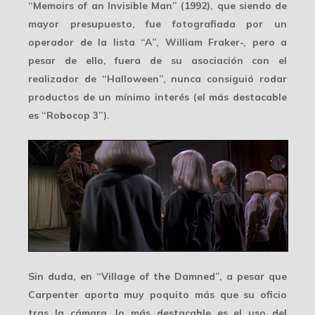
“Memoirs of an Invisible Man” (1992), que siendo de
mayor presupuesto, fue fotografiada por un
operador de la lista “A”, William Fraker-, pero a
pesar de ello, fuera de su asociación con el
realizador de “Halloween”, nunca consiguió rodar
productos de un mínimo interés (el más destacable
es “Robocop 3”).
Sin duda, en “Village of the Damned”, a pesar que
Carpenter aporta muy poquito más que su oficio
tras la cámara, lo más destacable es el uso del