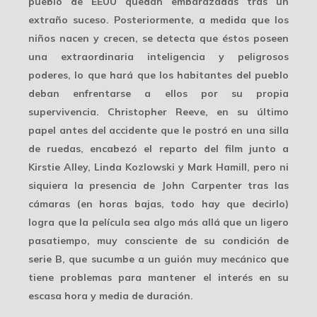
pueblo de EEUU quedan embarazadas tras un
extraño suceso. Posteriormente, a medida que los
niños nacen y crecen, se detecta que éstos poseen
una extraordinaria inteligencia y peligrosos
poderes, lo que hará que los habitantes del pueblo
deban enfrentarse a ellos por su propia
supervivencia. Christopher Reeve, en su último
papel antes del accidente que le postró en una silla
de ruedas, encabezó el reparto del film junto a
Kirstie Alley, Linda Kozlowski y Mark Hamill, pero ni
siquiera la presencia de John Carpenter tras las
cámaras (en horas bajas, todo hay que decirlo)
logra que la película sea algo más allá que un ligero
pasatiempo, muy consciente de su condición de
serie B, que sucumbe a un guión muy mecánico que
tiene problemas para mantener el interés en su
escasa hora y media de duración.