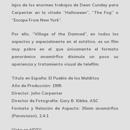
lejos de los enormes trabajos de Dean Cundey para
Carpenter en la citada “Halloween”, “The Fog” o
“Escape From New York”.
Por ello, “Village of the Damned”, en todos los
aspectos y especialmente en el estético, es un film
muy pobre en el que únicamente el formato
panorámico anamórfico disimula un poco su
apariencia y tratamiento visual de
telefilm
.
Título en España
: El Pueblo de los Malditos
Año de Producción
: 1995
Director
: John Carpenter
Director de Fotografía
: Gary B. Kibbe, ASC
Formato y Relación de Aspecto
: 35mm anamórfico
(Panavision), 2.4:1
Vista en HDTV