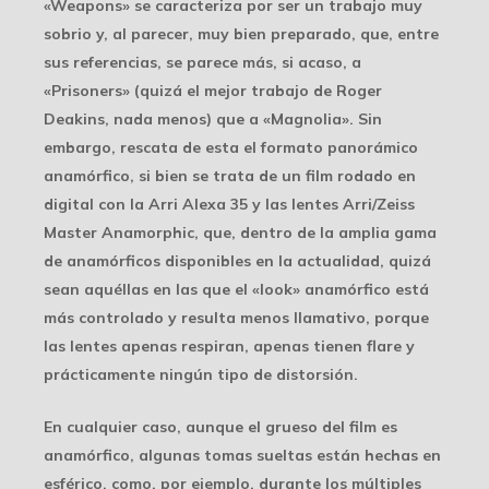
«Weapons» se caracteriza por ser un trabajo muy
sobrio y, al parecer, muy bien preparado, que, entre
sus referencias, se parece más, si acaso, a
«Prisoners» (quizá el mejor trabajo de Roger
Deakins, nada menos) que a «Magnolia». Sin
embargo, rescata de esta el formato panorámico
anamórfico, si bien se trata de un film rodado en
digital con la Arri Alexa 35 y las lentes Arri/Zeiss
Master Anamorphic, que, dentro de la amplia gama
de anamórficos disponibles en la actualidad, quizá
sean aquéllas en las que el «look» anamórfico está
más controlado y resulta menos llamativo, porque
las lentes apenas respiran, apenas tienen flare y
prácticamente ningún tipo de distorsión.
En cualquier caso, aunque el grueso del film es
anamórfico, algunas tomas sueltas están hechas en
esférico, como, por ejemplo, durante los múltiples