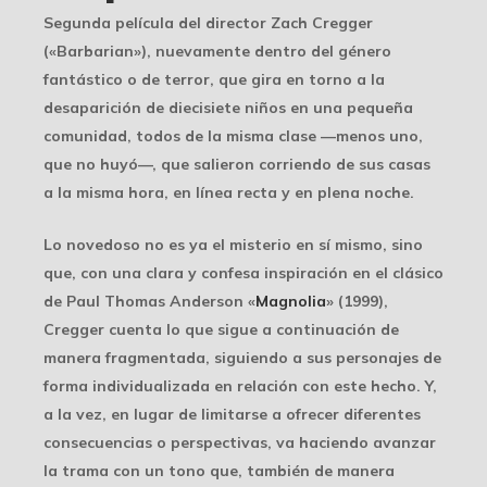
Segunda película del director Zach Cregger
(«Barbarian»), nuevamente dentro del género
fantástico o de terror, que gira en torno a la
desaparición de diecisiete niños en una pequeña
comunidad, todos de la misma clase —menos uno,
que no huyó—, que salieron corriendo de sus casas
a la misma hora, en línea recta y en plena noche.
Lo novedoso no es ya el misterio en sí mismo, sino
que, con una clara y confesa inspiración en el clásico
de Paul Thomas Anderson «
Magnolia
» (1999),
Cregger cuenta lo que sigue a continuación de
manera fragmentada, siguiendo a sus personajes de
forma individualizada en relación con este hecho. Y,
a la vez, en lugar de limitarse a ofrecer diferentes
consecuencias o perspectivas, va haciendo avanzar
la trama con un tono que, también de manera