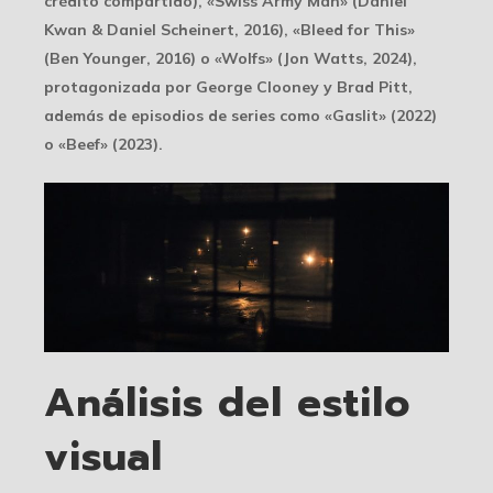
crédito compartido), «Swiss Army Man» (Daniel
Kwan & Daniel Scheinert, 2016), «Bleed for This»
(Ben Younger, 2016) o «Wolfs» (Jon Watts, 2024),
protagonizada por George Clooney y Brad Pitt,
además de episodios de series como «Gaslit» (2022)
o «Beef» (2023).
Análisis del estilo
visual