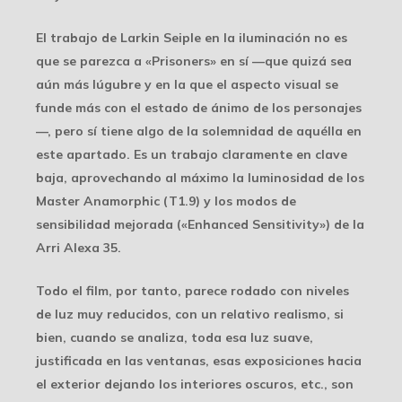
El trabajo de Larkin Seiple en la iluminación no es
que se parezca a «Prisoners» en sí —que quizá sea
aún más lúgubre y en la que el aspecto visual se
funde más con el estado de ánimo de los personajes
—, pero sí tiene algo de la solemnidad de aquélla en
este apartado. Es un trabajo claramente en clave
baja, aprovechando al máximo la luminosidad de los
Master Anamorphic (T1.9) y los modos de
sensibilidad mejorada («Enhanced Sensitivity») de la
Arri Alexa 35.
Todo el film, por tanto, parece rodado con niveles
de luz muy reducidos, con un relativo realismo, si
bien, cuando se analiza, toda esa luz suave,
justificada en las ventanas, esas exposiciones hacia
el exterior dejando los interiores oscuros, etc., son