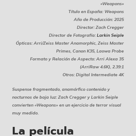
«Weapons»
Título en España: Weapons
Año de Producción: 2025
Director: Zach Cregger
Director de Fotografía:
Larkin Seiple
Ópticas: Arri/Zeiss Master Anamorphic, Zeiss Master
Primes, Canon K35, Laowa Probe
Formato y Relación de Aspecto: Arri Alexa 35
(ArriRaw 4.6K), 2.39:1
Otros: Digital Intermediate 4K
Suspense fragmentado, anamórfico contenido y
nocturnos de baja luz: Zach Cregger y Larkin Seiple
convierten «Weapons» en un ejercicio de terror visual
muy medido.
La película