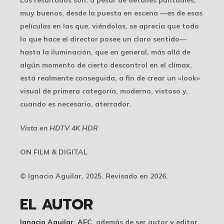
Los resultados son, a pesar de detalles puntuales,
muy buenos, desde la puesta en escena —es de esas
películas en las que, viéndolas, se aprecia que todo
lo que hace el director posee un claro sentido—
hasta la iluminación, que en general, más allá de
algún momento de cierto descontrol en el clímax,
está realmente conseguida, a fin de crear un «look»
visual de primera categoría, moderno, vistoso y,
cuando es necesario, aterrador.
Vista en HDTV 4K HDR
ON FILM & DIGITAL
© Ignacio Aguilar, 2025. Revisado en 2026.
EL AUTOR
Ignacio Aguilar
,
AEC
, además de ser autor y editor