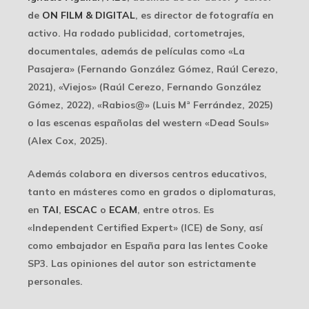
de
ON FILM & DIGITAL
, es director de fotografía en
activo. Ha rodado publicidad, cortometrajes,
documentales, además de películas como «La
Pasajera» (Fernando González Gómez, Raúl Cerezo,
2021), «Viejos» (Raúl Cerezo, Fernando González
Gómez, 2022), «Rabios@» (Luis Mª Ferrández, 2025)
o las escenas españolas del western «Dead Souls»
(Alex Cox, 2025).
Además colabora en diversos centros educativos,
tanto en másteres como en grados o diplomaturas,
en
TAI
,
ESCAC
o
ECAM
, entre otros. Es
«Independent Certified Expert» (ICE) de Sony, así
como embajador en España para las lentes Cooke
SP3. Las opiniones del autor son estrictamente
personales.